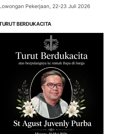
Lowongan Pekerjaan, 22-23 Juli 2026
TURUT BERDUKACITA