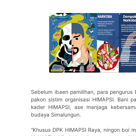
Sebelum ibaen pamilihan, para pengurus
pakon sistim organisasi HIMAPSI. Bani p
kader HIMAPSI, ase manjaga kebersam
budaya Simalungun.
“Khusus DPK HIMAPSI Raya, ningon boi 