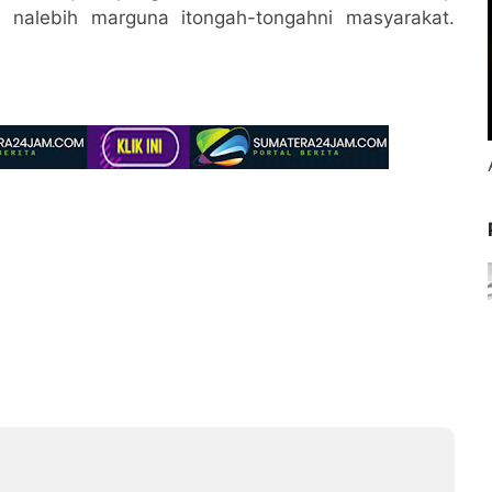
nalebih marguna itongah-tongahni masyarakat.