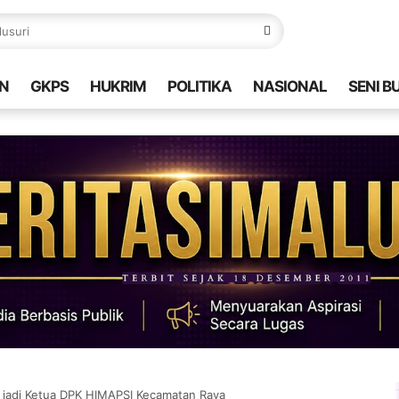
N
GKPS
HUKRIM
POLITIKA
NASIONAL
SENI B
h jadi Ketua DPK HIMAPSI Kecamatan Raya