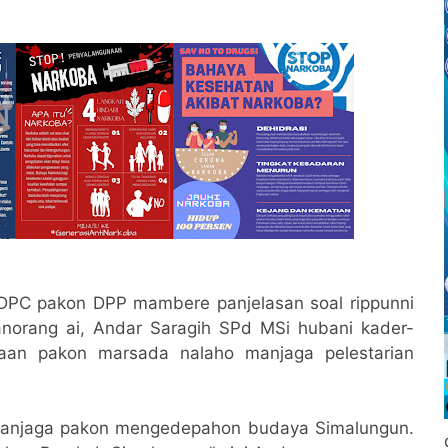
 DPC pakon DPP mambere panjelasan soal rippunni
anorang ai, Andar Saragih SPd MSi hubani kader-
aan pakon marsada nalaho manjaga pelestarian
manjaga pakon mengedepahon budaya Simalungun.