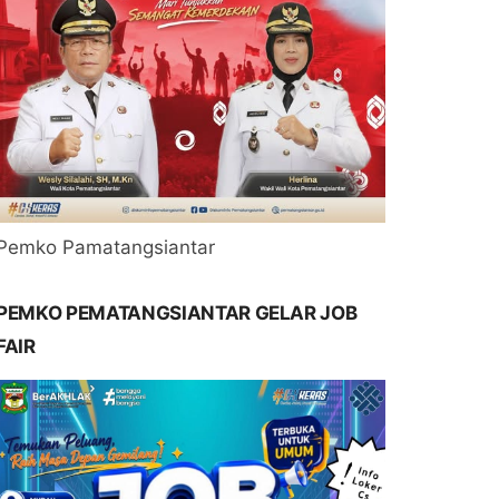
Pemko Pamatangsiantar
PEMKO PEMATANGSIANTAR GELAR JOB
FAIR