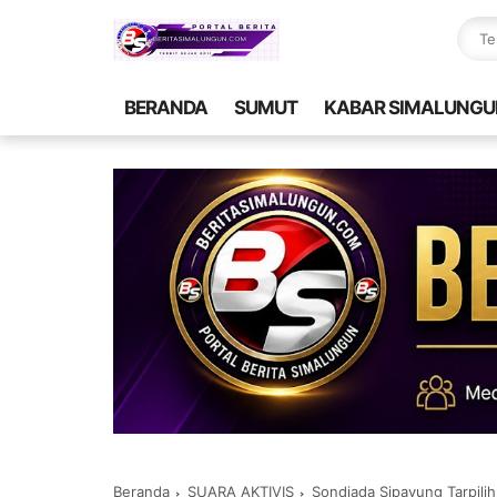
BERANDA
SUMUT
KABAR SIMALUNGU
Beranda
SUARA AKTIVIS
Sondiada Sipayung Tarpili