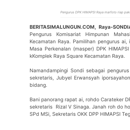
Pengurus DPK HIMAPSI Raya marfoto riap pa
BERITASIMALUNGUN.COM, Raya-SONDI
Pengurus Komisariat Himpunan Maha
Kecamatan Raya. Pamilihan pengurus ai, 
Masa Perkenalan (masper) DPK HIMAPSI R
kKomplek Raya Square Kecamatan Raya.
Namandampingi Sondi sebagai pengurus 
sekretaris, Jubyel Erwansyah iporsayaho
bidang.
Bani panorang rapat ai, rohdo Carateker
sekretaris Rizal V Sinaga. Janah roh do
SPd MSi, Sekretaris OKK DPP HIMAPSI Teg