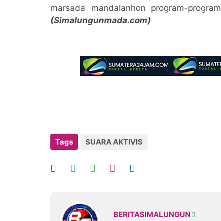
marsada mandalanhon program-program 
(Simalungunmada.com)
Tags
SUARA AKTIVIS
BERITASIMALUNGUN