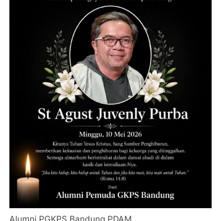
Alumni PGKPS Bandung PDAM