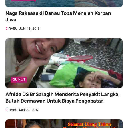
Naga Raksasa di Danau Toba Menelan Korban
Jiwa
RABU, JUNI 15, 2016
SUMUT
Afnida DS Br Saragih Menderita Penyakit Langka,
Butuh Dermawan Untuk Biaya Pengobatan
RABU, MEI 03, 2017