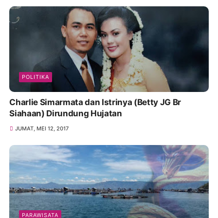
POLITIKA
Charlie Simarmata dan Istrinya (Betty JG Br
Siahaan) Dirundung Hujatan
JUMAT, MEI 12, 2017
PARAWISATA