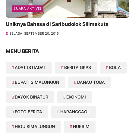
SUARA AKTIVIS
Uniknya Bahasa di Saribudolok Silimakuta
SELASA, SEPTEMBER 20, 2016
MENU BERITA
ADAT ISTIADAT
BERITA GKPS
BOLA
BUPATI SIMALUNGUN
DANAU TOBA
DAYOK BINATUR
EKONOMI
FOTO BERITA
HARANGGAOL
HIOU SIMALUNGUN
HUKRIM