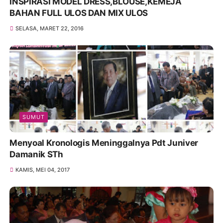
INSPIRASI MODEL DRESS,BLOUSE,KEMEJA
BAHAN FULL ULOS DAN MIX ULOS
SELASA, MARET 22, 2016
SUMUT
Menyoal Kronologis Meninggalnya Pdt Juniver
Damanik STh
KAMIS, MEI 04, 2017