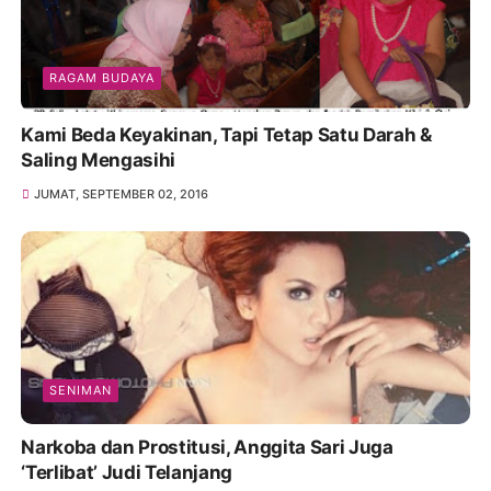
RAGAM BUDAYA
Kami Beda Keyakinan, Tapi Tetap Satu Darah &
Saling Mengasihi
JUMAT, SEPTEMBER 02, 2016
SENIMAN
Narkoba dan Prostitusi, Anggita Sari Juga
‘Terlibat’ Judi Telanjang