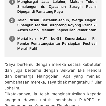
Menghargai Jasa Leluhur, Makam Tokoh
Simalungun dr. Djasamen Saragih Resmi
Dipugar di Pamatang Raya
Jalan Rusak Bertahun-tahun, Warga Nagori
Sibangun Mariah Bergotong Royong Perbaiki
Akses Sambil Menanti Kepedulian Pemerintah
Meriahkan HUT ke-81 Kemerdekaan RI,
Pemko Pematangsiantar Persiapkan Festival
Merah Putih
“Saya bertemu dengan mereka secara kebetulan
dan juga bertemu dengan Sekwan Eka Hendra
dan bermarga Nainggolan. Apa yang menjadi
pembahasan mereka, saya tidak mengetahui,” ujar
Johalim.
Dikatakannya, ia telah menginstruksikan kepada
anggota dewan untuk membahas P-APBD di
Pematangraya, Kabupaten Simalungun.