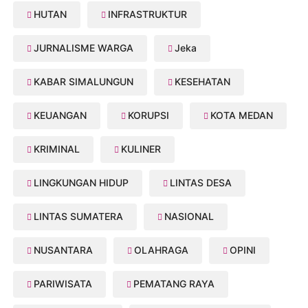
HUTAN
INFRASTRUKTUR
JURNALISME WARGA
Jeka
KABAR SIMALUNGUN
KESEHATAN
KEUANGAN
KORUPSI
KOTA MEDAN
KRIMINAL
KULINER
LINGKUNGAN HIDUP
LINTAS DESA
LINTAS SUMATERA
NASIONAL
NUSANTARA
OLAHRAGA
OPINI
PARIWISATA
PEMATANG RAYA