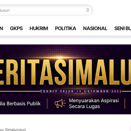
N
GKPS
HUKRIM
POLITIKA
NASIONAL
SENI B
ayu Simalungun