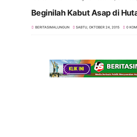
Beginilah Kabut Asap di Hu
BERITASIMALUNGUN
SABTU, OKTOBER 24, 2015
0 KO