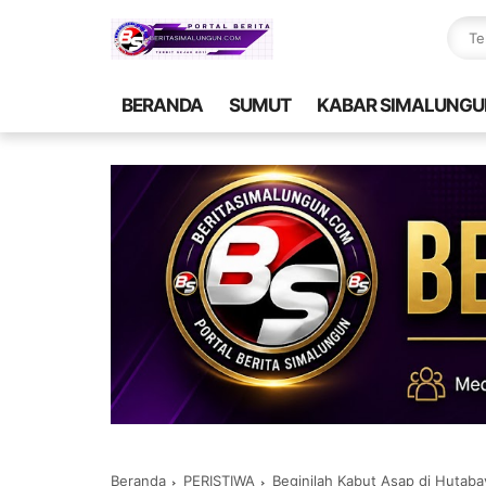
BERANDA
SUMUT
KABAR SIMALUNGU
Beranda
PERISTIWA
Beginilah Kabut Asap di Hutab