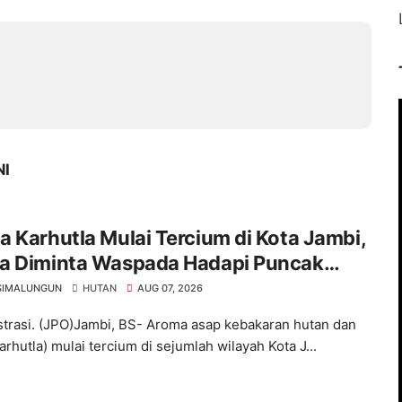
NI
 Karhutla Mulai Tercium di Kota Jambi,
a Diminta Waspada Hadapi Puncak
rau
SIMALUNGUN
HUTAN
AUG 07, 2026
ustrasi. (JPO)Jambi, BS- Aroma asap kebakaran hutan dan
arhutla) mulai tercium di sejumlah wilayah Kota J...