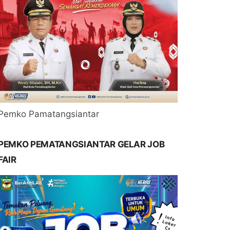
Pemko Pamatangsiantar
PEMKO PEMATANGSIANTAR GELAR JOB
FAIR