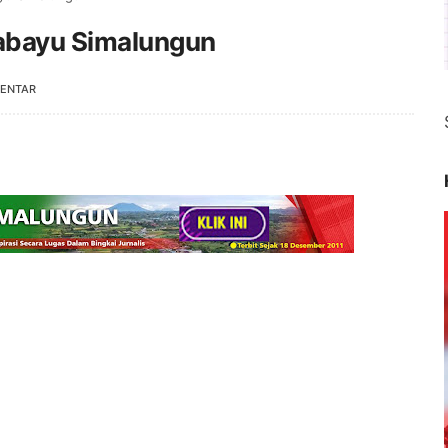
tabayu Simalungun
MENTAR