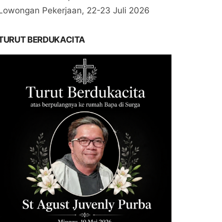
Lowongan Pekerjaan, 22-23 Juli 2026
TURUT BERDUKACITA