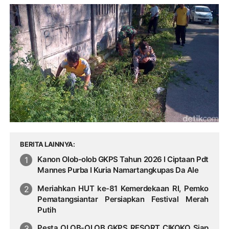
BERITA LAINNYA
Kanon Olob-olob GKPS Tahun 2026 I Ciptaan Pdt
Mannes Purba I Kuria Namartangkupas Da Ale
Meriahkan HUT ke-81 Kemerdekaan RI, Pemko
Pematangsiantar Persiapkan Festival Merah
Putih
Pesta OLOB-OLOB GKPS RESORT CIKOKO Siap