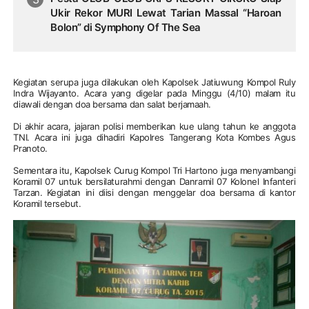
Ukir Rekor MURI Lewat Tarian Massal “Haroan
Bolon” di Symphony Of The Sea
Kegiatan serupa juga dilakukan oleh Kapolsek Jatiuwung Kompol Ruly
Indra Wijayanto. Acara yang digelar pada Minggu (4/10) malam itu
diawali dengan doa bersama dan salat berjamaah.
Di akhir acara, jajaran polisi memberikan kue ulang tahun ke anggota
TNI. Acara ini juga dihadiri Kapolres Tangerang Kota Kombes Agus
Pranoto.
Sementara itu, Kapolsek Curug Kompol Tri Hartono juga menyambangi
Koramil 07 untuk bersilaturahmi dengan Danramil 07 Kolonel Infanteri
Tarzan. Kegiatan ini diisi dengan menggelar doa bersama di kantor
Koramil tersebut.