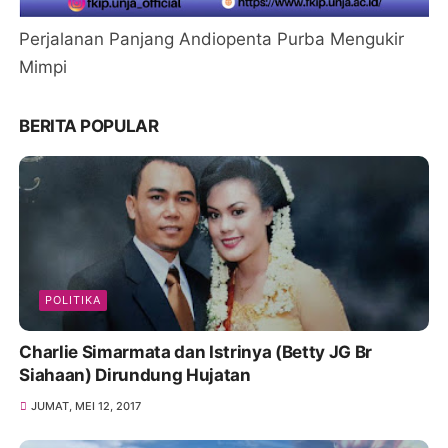
Perjalanan Panjang Andiopenta Purba Mengukir
Mimpi
BERITA POPULAR
POLITIKA
Charlie Simarmata dan Istrinya (Betty JG Br
Siahaan) Dirundung Hujatan
JUMAT, MEI 12, 2017