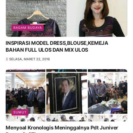
RAGAM BUDAYA
INSPIRASI MODEL DRESS,BLOUSE,KEMEJA
BAHAN FULL ULOS DAN MIX ULOS
SELASA, MARET 22, 2016
SUMUT
Menyoal Kronologis Meninggalnya Pdt Juniver