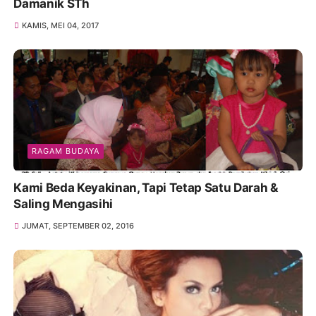
Damanik STh
KAMIS, MEI 04, 2017
RAGAM BUDAYA
Kami Beda Keyakinan, Tapi Tetap Satu Darah &
Saling Mengasihi
JUMAT, SEPTEMBER 02, 2016