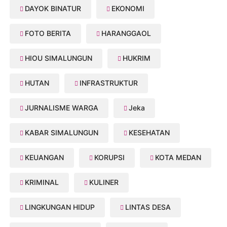
DAYOK BINATUR
EKONOMI
FOTO BERITA
HARANGGAOL
HIOU SIMALUNGUN
HUKRIM
HUTAN
INFRASTRUKTUR
JURNALISME WARGA
Jeka
KABAR SIMALUNGUN
KESEHATAN
KEUANGAN
KORUPSI
KOTA MEDAN
KRIMINAL
KULINER
LINGKUNGAN HIDUP
LINTAS DESA