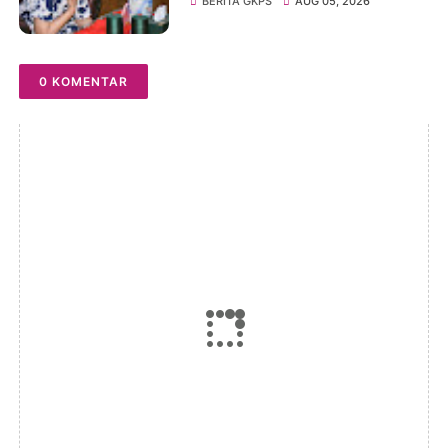
BERITA GKPS
AUG 05, 2026
Sitepu (Op Sem) "Bekerjalah
Dengan Tulus"
0 KOMENTAR