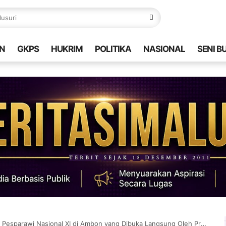
N
GKPS
HUKRIM
POLITIKA
NASIONAL
SENI B
awi Nasional XI di Ambon yang Dibuka Langsung Oleh Presiden RI Joko Widodo