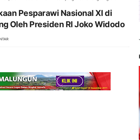
aan Pesparawi Nasional XI di
g Oleh Presiden RI Joko Widodo
NTAR