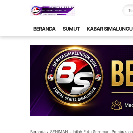
BERANDA
SUMUT
KABAR SIMALUNGU
Beranda
SENIMAN
Inilah Foto Seremoni Pembukaan Pespar