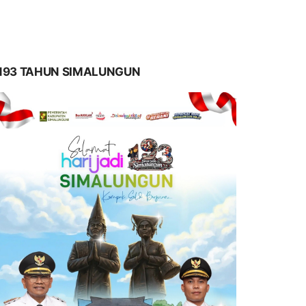
193 TAHUN SIMALUNGUN