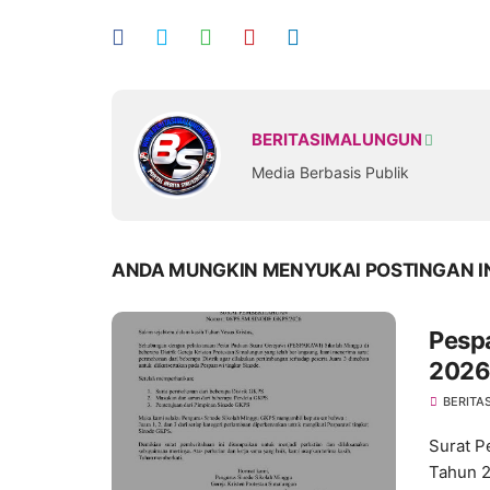
BERITASIMALUNGUN
Media Berbasis Publik
ANDA MUNGKIN MENYUKAI POSTINGAN I
Pesp
2026 
Kini 
BERITA
Surat P
Tahun 2