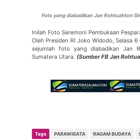
Foto yang diabadikan Jan Rohtuahton Si
Inilah Foto Seremoni Pembukaan Pespar
Oleh Presiden RI Joko Widodo, Selasa 6
sejumlah foto yang diabadikan Jan R
Sumatera Utara.
(Sumber FB
Jan Rohtua
Tags
PARAWISATA
RAGAM BUDAYA