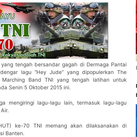
 yang tengah bersandar gagah di Dermaga Pantai
terdengar lagu “Hey Jude” yang dipopulerkan The
h Marching Band TNI yang tengah latihan untuk
a Senin 5 Oktober 2015 ini.
a mengiringi lagu-lagu lain, termasuk lagu-lagu
Air.
(HUT) ke-70 TNI memang akan dilaksanakan di
si Banten.