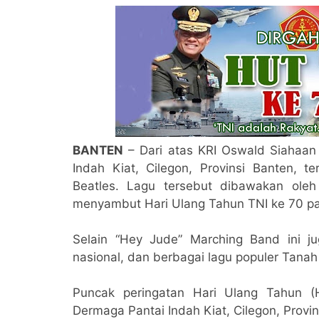
BANTEN
– Dari atas KRI Oswald Siahaan
Indah Kiat, Cilegon, Provinsi Banten, 
Beatles. Lagu tersebut dibawakan ole
menyambut Hari Ulang Tahun TNI ke 70 pad
Selain “Hey Jude” Marching Band ini jug
nasional, dan berbagai lagu populer Tanah 
Puncak peringatan Hari Ulang Tahun 
Dermaga Pantai Indah Kiat, Cilegon, Provin