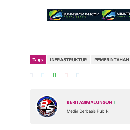
Tags
INFRASTRUKTUR
PEMERINTAHAN
BERITASIMALUNGUN
Media Berbasis Publik