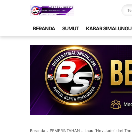
BERANDA
SUMUT
KABAR SIMALUNGU
Beranda
PEMERINTAHAN
Lagu “Hey Jude” dari The