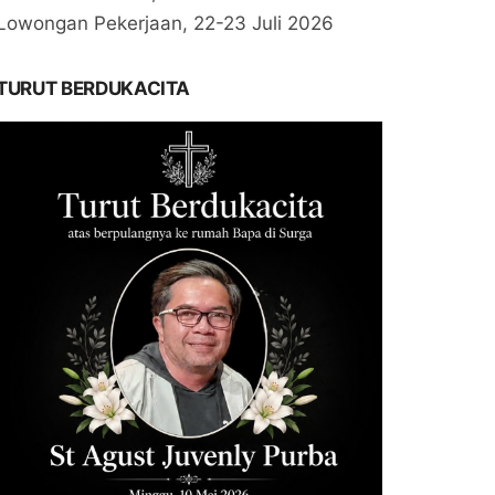
Lowongan Pekerjaan, 22-23 Juli 2026
TURUT BERDUKACITA