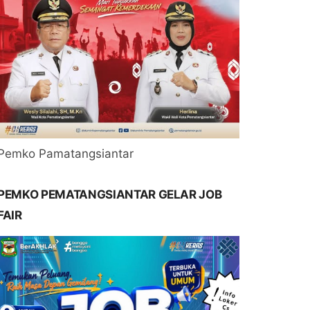
Pemko Pamatangsiantar
PEMKO PEMATANGSIANTAR GELAR JOB
FAIR