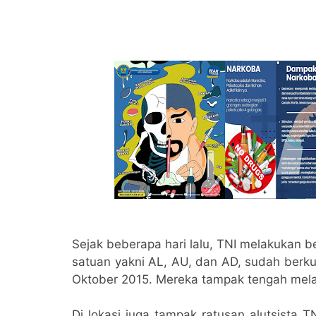
Sejak beberapa hari lalu, TNI melakukan b
satuan yakni AL, AU, dan AD, sudah berku
Oktober 2015. Mereka tampak tengah mela
Di lokasi juga tampak ratusan alutsista T