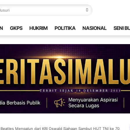
N
GKPS
HUKRIM
POLITIKA
NASIONAL
SENI B
 Beatles Mengalun dari KRI Oswald Siahaan Sambut HUT TNI ke 70