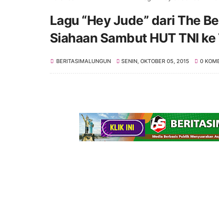
Lagu “Hey Jude” dari The B
Siahaan Sambut HUT TNI ke
BERITASIMALUNGUN
SENIN, OKTOBER 05, 2015
0 KOM