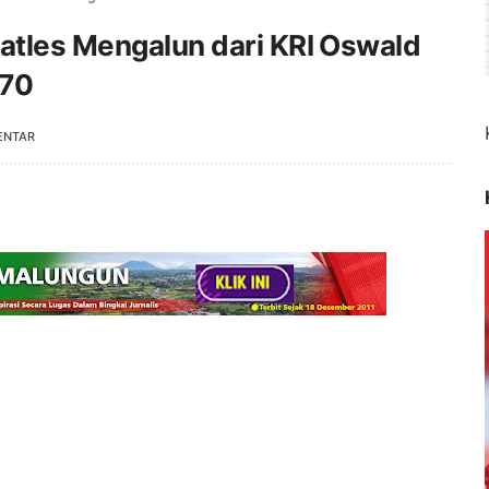
eatles Mengalun dari KRI Oswald
 70
ENTAR