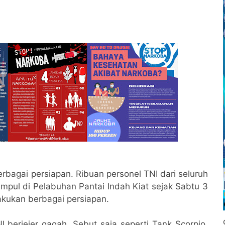
erbagai persiapan. Ribuan personel TNI dari seluruh
mpul di Pelabuhan Pantai Indah Kiat sejak Sabtu 3
kukan berbagai persiapan.
NI berjejer gagah. Sebut saja seperti Tank Scorpio,