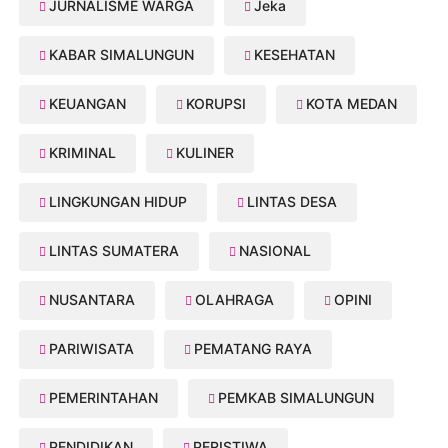
JURNALISME WARGA
Jeka
KABAR SIMALUNGUN
KESEHATAN
KEUANGAN
KORUPSI
KOTA MEDAN
KRIMINAL
KULINER
LINGKUNGAN HIDUP
LINTAS DESA
LINTAS SUMATERA
NASIONAL
NUSANTARA
OLAHRAGA
OPINI
PARIWISATA
PEMATANG RAYA
PEMERINTAHAN
PEMKAB SIMALUNGUN
PENDIDIKAN
PERISTIWA