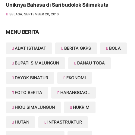
Uniknya Bahasa di Saribudolok Silimakuta
SELASA, SEPTEMBER 20, 2016
MENU BERITA
ADAT ISTIADAT
BERITA GKPS
BOLA
BUPATI SIMALUNGUN
DANAU TOBA
DAYOK BINATUR
EKONOMI
FOTO BERITA
HARANGGAOL
HIOU SIMALUNGUN
HUKRIM
HUTAN
INFRASTRUKTUR