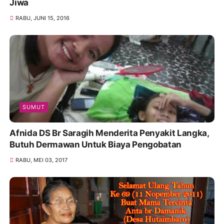
Jiwa
RABU, JUNI 15, 2016
SUMUT
Afnida DS Br Saragih Menderita Penyakit Langka,
Butuh Dermawan Untuk Biaya Pengobatan
RABU, MEI 03, 2017