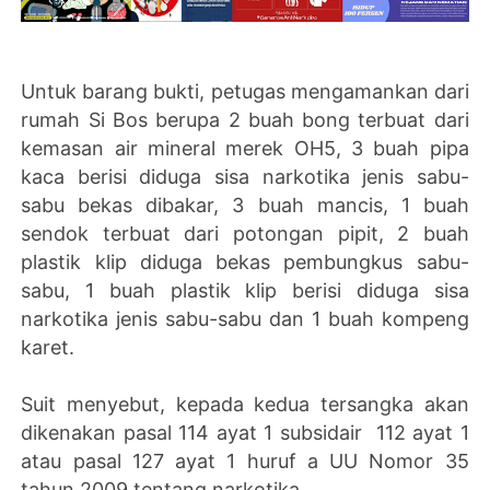
Untuk barang bukti, petugas mengamankan dari
rumah Si Bos berupa 2 buah bong terbuat dari
kemasan air mineral merek OH5, 3 buah pipa
kaca berisi diduga sisa narkotika jenis sabu-
sabu bekas dibakar, 3 buah mancis, 1 buah
sendok terbuat dari potongan pipit, 2 buah
plastik klip diduga bekas pembungkus sabu-
sabu, 1 buah plastik klip berisi diduga sisa
narkotika jenis sabu-sabu dan 1 buah kompeng
karet.
Suit menyebut, kepada kedua tersangka akan
dikenakan pasal 114 ayat 1 subsidair 112 ayat 1
atau pasal 127 ayat 1 huruf a UU Nomor 35
tahun 2009 tentang narkotika.