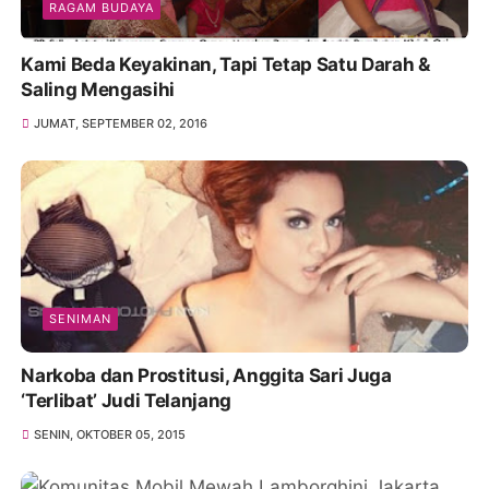
RAGAM BUDAYA
Kami Beda Keyakinan, Tapi Tetap Satu Darah &
Saling Mengasihi
JUMAT, SEPTEMBER 02, 2016
SENIMAN
Narkoba dan Prostitusi, Anggita Sari Juga
‘Terlibat’ Judi Telanjang
SENIN, OKTOBER 05, 2015