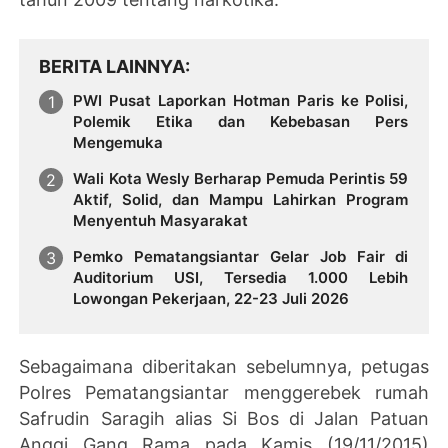
BERITA LAINNYA
PWI Pusat Laporkan Hotman Paris ke Polisi,
Polemik Etika dan Kebebasan Pers
Mengemuka
Wali Kota Wesly Berharap Pemuda Perintis 59
Aktif, Solid, dan Mampu Lahirkan Program
Menyentuh Masyarakat
Pemko Pematangsiantar Gelar Job Fair di
Auditorium USI, Tersedia 1.000 Lebih
Lowongan Pekerjaan, 22-23 Juli 2026
Sebagaimana diberitakan sebelumnya, petugas
Polres Pematangsiantar menggerebek rumah
Safrudin Saragih alias Si Bos di Jalan Patuan
Anggi Gang Rama pada Kamis (19/11/2015)