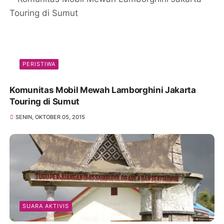
PERISTIWA
Komunitas Mobil Mewah Lamborghini Jakarta
Touring di Sumut
SENIN, OKTOBER 05, 2015
SUARA AKTIVIS