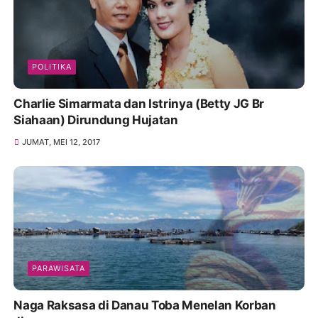
POLITIKA
Charlie Simarmata dan Istrinya (Betty JG Br
Siahaan) Dirundung Hujatan
JUMAT, MEI 12, 2017
PARAWISATA
Naga Raksasa di Danau Toba Menelan Korban