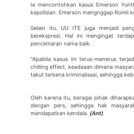
Ia mencontohkan kasus Emerson Yunth
kepolisian. Emerson mengnggap Romli k
Selain itu, UU ITE juga menjadi pe
berekspresi. Hal ini mengingat terda
pencemaran nama baik.
"Apabila kasus ini terus-menerus ter
chilling effect, keadaaan dimana masya
takut terkena kriminalisasi, sehingga k
Oleh karena itu, beragai pihak dihara
dengan pers, sehingga hak masyarak
mendapatkan kendala.
(Ant)