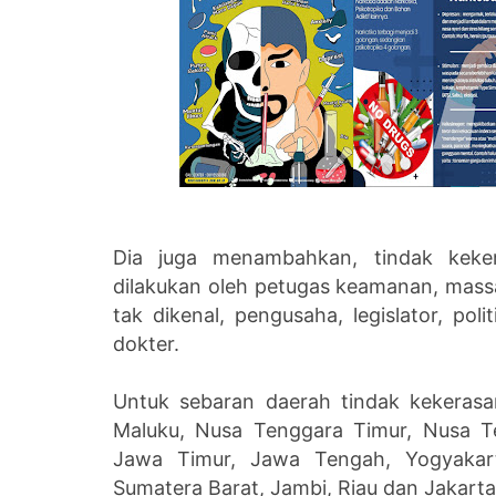
Dia juga menambahkan, tindak keker
dilakukan oleh petugas keamanan, massa
tak dikenal, pengusaha, legislator, poli
dokter.
Untuk sebaran daerah tindak kekerasa
Maluku, Nusa Tenggara Timur, Nusa Te
Jawa Timur, Jawa Tengah, Yogyakart
Sumatera Barat, Jambi, Riau dan Jakarta