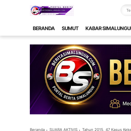
BERANDA
SUMUT
KABAR SIMALUNGU
Beranda
SUARA AKTIVIS
Tahun 2015, 47 Kasus Keke