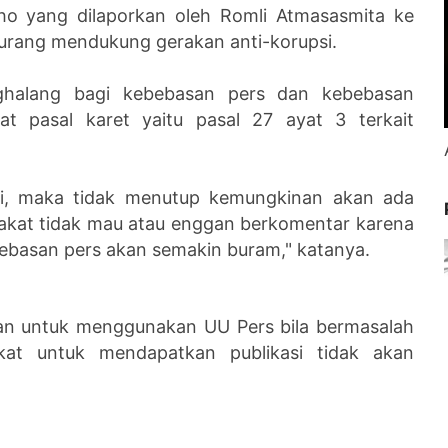
o yang dilaporkan oleh Romli Atmasasmita ke
urang mendukung gerakan anti-korupsi.
nghalang bagi kebebasan pers dan kebebasan
pat pasal karet yaitu pasal 27 ayat 3 terkait
jadi, maka tidak menutup kemungkinan akan ada
rakat tidak mau atau enggan berkomentar karena
ebebasan pers akan semakin buram," katanya.
pkan untuk menggunakan UU Pers bila bermasalah
at untuk mendapatkan publikasi tidak akan