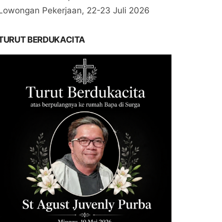
Lowongan Pekerjaan, 22-23 Juli 2026
TURUT BERDUKACITA