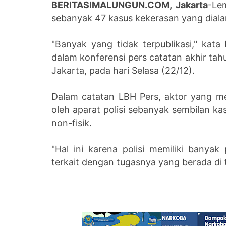
BERITASIMALUNGUN.COM, Jakarta
-Le
sebanyak 47 kasus kekerasan yang dialam
"Banyak yang tidak terpublikasi," kata
dalam konferensi pers catatan akhir ta
Jakarta, pada hari Selasa (22/12).
Dalam catatan LBH Pers, aktor yang me
oleh aparat polisi sebanyak sembilan ka
non-fisik.
"Hal ini karena polisi memiliki banya
terkait dengan tugasnya yang berada di