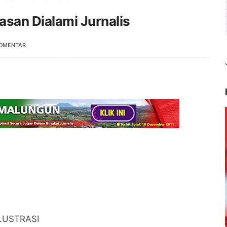
asan Dialami Jurnalis
KOMENTAR
ILUSTRASI