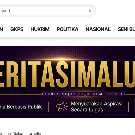
N
GKPS
HUKRIM
POLITIKA
NASIONAL
SENI B
rasan Dialami Jurnalis