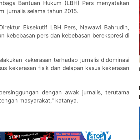
mbaga Bantuan Hukum (LBH) Pers menyatakan
i jurnalis selama tahun 2015.
 Direktur Eksekutif LBH Pers, Nawawi Bahrudin,
hun kebebasan pers dan kebebasan berekspresi di
lakukan kekerasan terhadap jurnalis didominasi
sus kekerasan fisik dan delapan kasus kekerasan
k persinggungan dengan awak jurnalis, terutama
 tengah masyarakat," katanya.