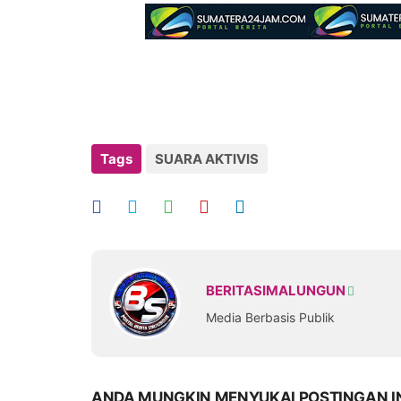
Tags
SUARA AKTIVIS
BERITASIMALUNGUN
Media Berbasis Publik
ANDA MUNGKIN MENYUKAI POSTINGAN I