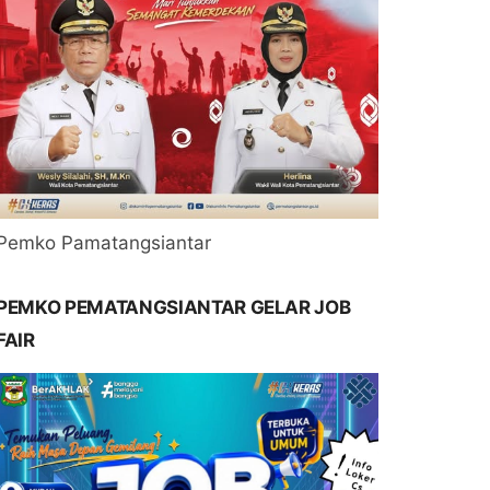
Pemko Pamatangsiantar
PEMKO PEMATANGSIANTAR GELAR JOB
FAIR