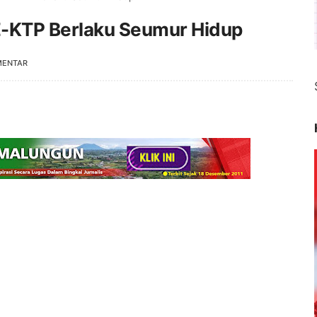
E-KTP Berlaku Seumur Hidup
MENTAR