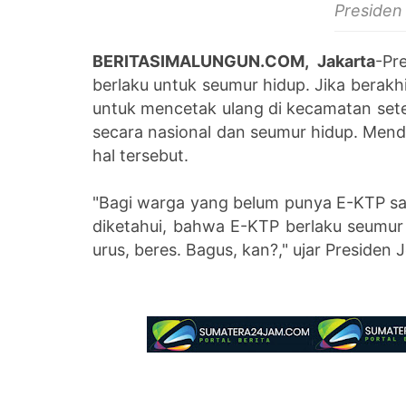
Presiden
BERITASIMALUNGUN.COM, Jakarta
-Pr
berlaku untuk seumur hidup. Jika berakh
untuk mencetak ulang di kecamatan set
secara nasional dan seumur hidup. Menda
hal tersebut.
"Bagi warga yang belum punya E-KTP say
diketahui, bahwa E-KTP berlaku seumur h
urus, beres. Bagus, kan?," ujar Presiden