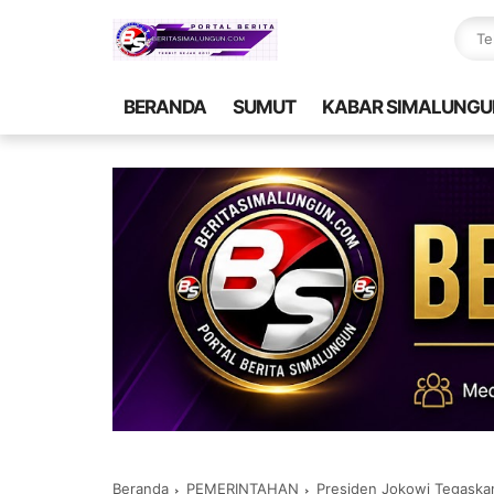
BERANDA
SUMUT
KABAR SIMALUNGU
Beranda
PEMERINTAHAN
Presiden Jokowi Tegaska