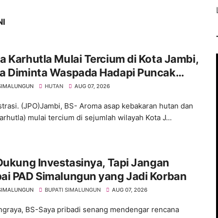
NI
 Karhutla Mulai Tercium di Kota Jambi,
a Diminta Waspada Hadapi Puncak
rau
SIMALUNGUN
HUTAN
AUG 07, 2026
ustrasi. (JPO)Jambi, BS- Aroma asap kebakaran hutan dan
arhutla) mulai tercium di sejumlah wilayah Kota J...
Dukung Investasinya, Tapi Jangan
ai PAD Simalungun yang Jadi Korban
SIMALUNGUN
BUPATI SIMALUNGUN
AUG 07, 2026
graya, BS-Saya pribadi senang mendengar rencana