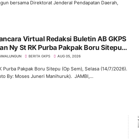
gun bersama Direktorat Jenderal Pendapatan Daerah,
ncara Virtual Redaksi Buletin AB GKPS
an Ny St RK Purba Pakpak Boru Sitepu
em) "Bekerjalah Dengan Tulus"
SIMALUNGUN
BERITA GKPS
AUG 05, 2026
K Purba Pakpak Boru Sitepu (Op Sem), Selasa (14/7/2026).
oto By: Moses Juneri Manihuruk). JAMBI,...