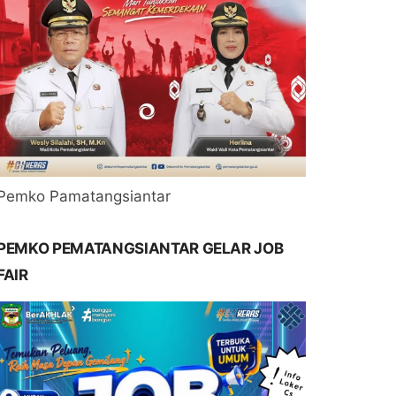
Pemko Pamatangsiantar
PEMKO PEMATANGSIANTAR GELAR JOB
FAIR