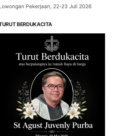
Lowongan Pekerjaan, 22-23 Juli 2026
TURUT BERDUKACITA