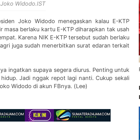
 Joko Widodo.IST
esiden Joko Widodo menegaskan kalau E-KTP
ir masa berlaku kartu E-KTP diharapkan tak usah
empat. Karena NIK E-KTP tersebut sudah berlaku
gri juga sudah menerbitkan surat edaran terkait
a ingatkan supaya segera diurus. Penting untuk
idup. Jadi nggak repot lagi nanti. Cukup sekali
 Joko Widodo di akun FBnya. (Lee)