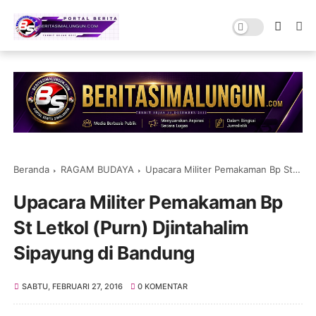
Beranda
RAGAM BUDAYA
Upacara Militer Pemakaman Bp St Letkol (Purn) Djintahalim Sipayung di Bandung
Upacara Militer Pemakaman Bp
St Letkol (Purn) Djintahalim
Sipayung di Bandung
SABTU, FEBRUARI 27, 2016
0 KOMENTAR