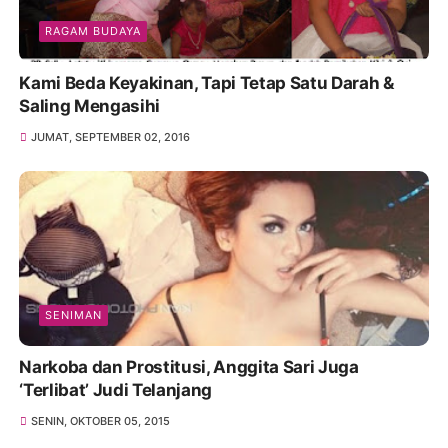
RAGAM BUDAYA
Kami Beda Keyakinan, Tapi Tetap Satu Darah &
Saling Mengasihi
JUMAT, SEPTEMBER 02, 2016
SENIMAN
Narkoba dan Prostitusi, Anggita Sari Juga
‘Terlibat’ Judi Telanjang
SENIN, OKTOBER 05, 2015