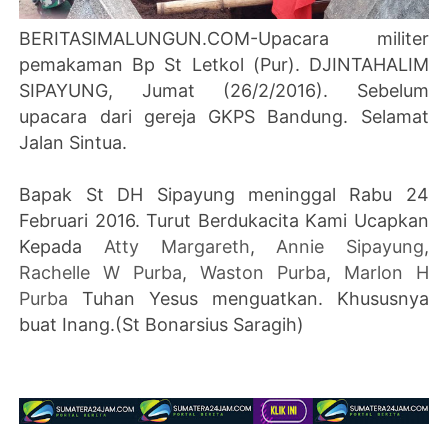
BERITASIMALUNGUN.COM-Upacara militer
pemakaman Bp St Letkol (Pur). DJINTAHALIM
SIPAYUNG, Jumat (26/2/2016). Sebelum
upacara dari gereja GKPS Bandung. Selamat
Jalan Sintua.
Bapak St DH Sipayung meninggal Rabu 24
Februari 2016. Turut Berdukacita Kami Ucapkan
Kepada
Atty Margareth
,
Annie Sipayung
,
Rachelle W Purba
,
Waston Purba
,
Marlon H
Purba
Tuhan Yesus menguatkan. Khususnya
buat Inang.(St Bonarsius Saragih)