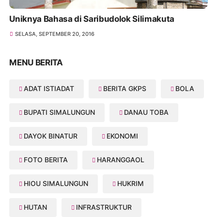
Uniknya Bahasa di Saribudolok Silimakuta
SELASA, SEPTEMBER 20, 2016
MENU BERITA
ADAT ISTIADAT
BERITA GKPS
BOLA
BUPATI SIMALUNGUN
DANAU TOBA
DAYOK BINATUR
EKONOMI
FOTO BERITA
HARANGGAOL
HIOU SIMALUNGUN
HUKRIM
HUTAN
INFRASTRUKTUR