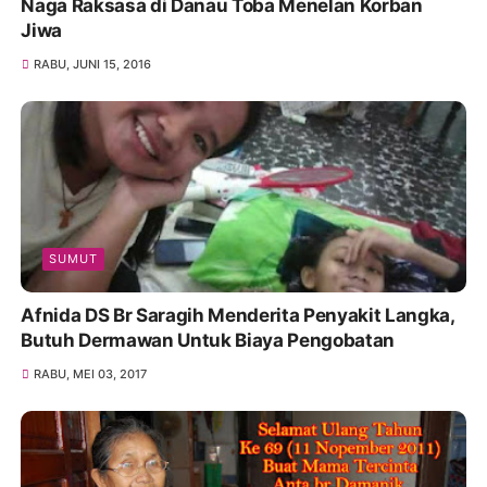
Naga Raksasa di Danau Toba Menelan Korban
Jiwa
RABU, JUNI 15, 2016
SUMUT
Afnida DS Br Saragih Menderita Penyakit Langka,
Butuh Dermawan Untuk Biaya Pengobatan
RABU, MEI 03, 2017