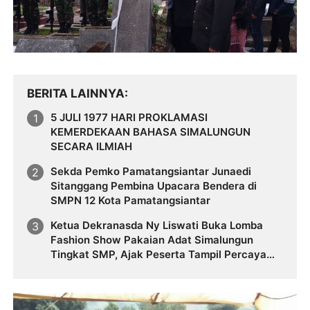
BERITA LAINNYA
5 JULI 1977 HARI PROKLAMASI
KEMERDEKAAN BAHASA SIMALUNGUN
SECARA ILMIAH
Sekda Pemko Pamatangsiantar Junaedi
Sitanggang Pembina Upacara Bendera di
SMPN 12 Kota Pamatangsiantar
Ketua Dekranasda Ny Liswati Buka Lomba
Fashion Show Pakaian Adat Simalungun
Tingkat SMP, Ajak Peserta Tampil Percaya
Diri