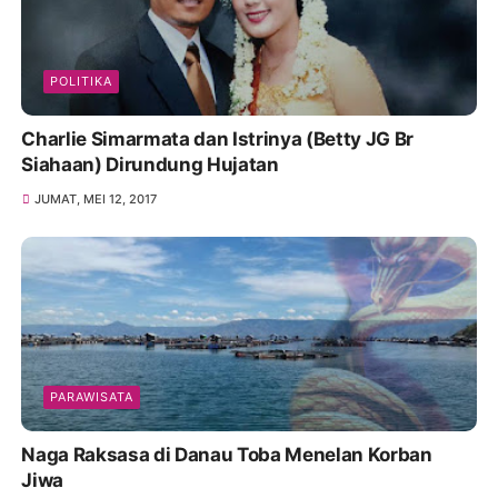
POLITIKA
Charlie Simarmata dan Istrinya (Betty JG Br
Siahaan) Dirundung Hujatan
JUMAT, MEI 12, 2017
PARAWISATA
Naga Raksasa di Danau Toba Menelan Korban
Jiwa