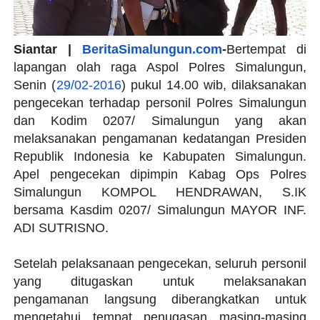
Siantar |
BeritaSimalungun.com
-
Bertempat di
lapangan olah raga Aspol Polres Simalungun,
Senin (
29/02-2016
) pukul 14.00 wib, dilaksanakan
pengecekan terhadap personil Polres Simalungun
dan Kodim 0207/ Simalungun yang akan
melaksanakan pengamanan kedatangan Presiden
Republik Indonesia ke Kabupaten Simalungun.
Apel pengecekan dipimpin Kabag Ops Polres
Simalungun KOMPOL HENDRAWAN, S.IK
bersama Kasdim 0207/ Simalungun MAYOR INF.
ADI SUTRISNO.
Setelah pelaksanaan pengecekan, seluruh personil
yang ditugaskan untuk melaksanakan
pengamanan langsung diberangkatkan untuk
mengetahui tempat penugasan masing-masing