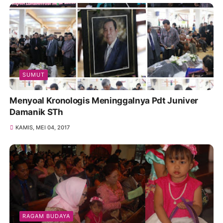
SUMUT
Menyoal Kronologis Meninggalnya Pdt Juniver
Damanik STh
KAMIS, MEI 04, 2017
RAGAM BUDAYA