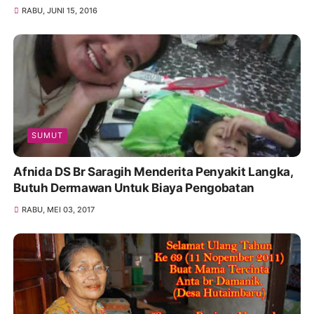
RABU, JUNI 15, 2016
SUMUT
Afnida DS Br Saragih Menderita Penyakit Langka,
Butuh Dermawan Untuk Biaya Pengobatan
RABU, MEI 03, 2017