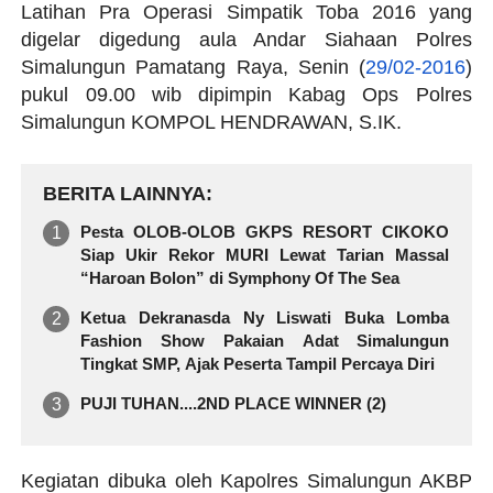
Latihan Pra Operasi Simpatik Toba 2016 yang
digelar digedung aula Andar Siahaan Polres
Simalungun Pamatang Raya,
Senin (
29/02-2016
)
pukul 09.00 wib dipimpin Kabag Ops Polres
Simalungun KOMPOL HENDRAWAN, S.IK.
BERITA LAINNYA
Pesta OLOB-OLOB GKPS RESORT CIKOKO
Siap Ukir Rekor MURI Lewat Tarian Massal
“Haroan Bolon” di Symphony Of The Sea
Ketua Dekranasda Ny Liswati Buka Lomba
Fashion Show Pakaian Adat Simalungun
Tingkat SMP, Ajak Peserta Tampil Percaya Diri
PUJI TUHAN....2ND PLACE WINNER (2)
Kegiatan dibuka oleh Kapolres Simalungun AKBP