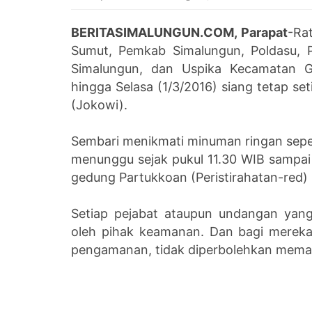
BERITASIMALUNGUN.COM, Parapat
-
Rat
Sumut, Pemkab Simalungun, Poldasu, 
Simalungun, dan Uspika Kecamatan G
hingga Selasa (1/3/2016) siang tetap 
(Jokowi).
Sembari menikmati minuman ringan seperti
menunggu sejak pukul 11.30 WIB sampai
gedung Partukkoan (Peristirahatan-red)
Setiap pejabat ataupun undangan yan
oleh pihak keamanan. Dan bagi mereka y
pengamanan, tidak diperbolehkan mema