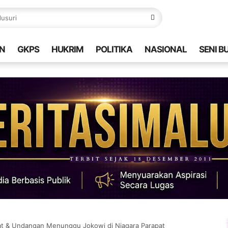
N
GKPS
HUKRIM
POLITIKA
NASIONAL
SENI B
at & Undangan Menunggu Jokowi di Niagara Parapat