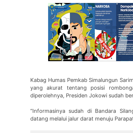
Kabag Humas Pemkab Simalungun Sarim
yang akurat tentang posisi rombonga
diperolehnya, Presiden Jokowi sudah bera
“Informasinya sudah di Bandara Sila
datang melalui jalur darat menuju Parapat