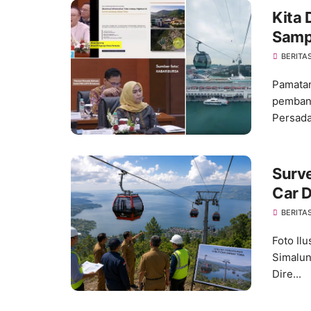
Kita 
Samp
BERITA
Pamatan
pembang
Persada.
Surve
Car 
Pemb
BERITA
Foto Il
Simalun
Dire...