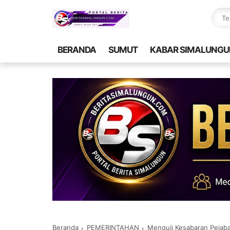
BERANDA
SUMUT
KABAR SIMALUNGU
Beranda
PEMERINTAHAN
Menguji Kesabaran Pejab