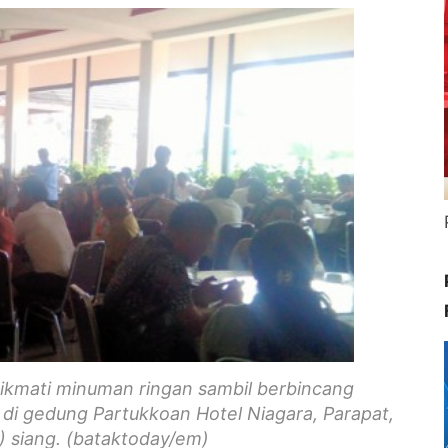
kmati minuman ringan sambil berbincang
i gedung Partukkoan Hotel Niagara, Parapat,
) siang. (bataktoday/em)