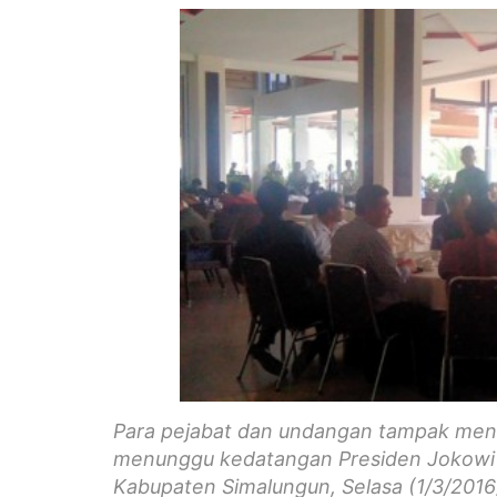
Para pejabat dan undangan tampak meni
menunggu kedatangan Presiden Jokowi d
Kabupaten Simalungun, Selasa (1/3/2016