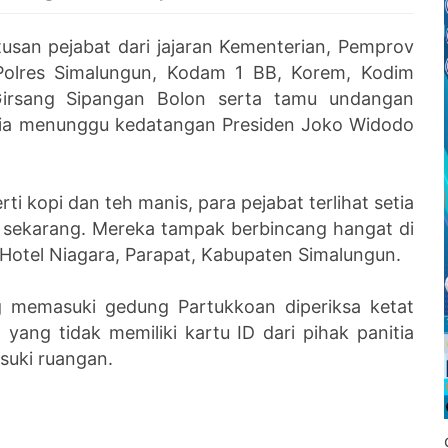
usan pejabat dari jajaran Kementerian, Pemprov
Polres Simalungun, Kodam 1 BB, Korem, Kodim
irsang Sipangan Bolon serta tamu undangan
setia menunggu kedatangan Presiden Joko Widodo
 kopi dan teh manis, para pejabat terlihat setia
 sekarang. Mereka tampak berbincang hangat di
 Hotel Niagara, Parapat, Kabupaten Simalungun.
g memasuki gedung Partukkoan diperiksa ketat
ang tidak memiliki kartu ID dari pihak panitia
suki ruangan.