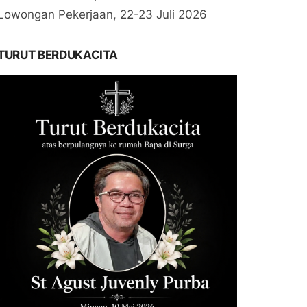
Lowongan Pekerjaan, 22-23 Juli 2026
TURUT BERDUKACITA