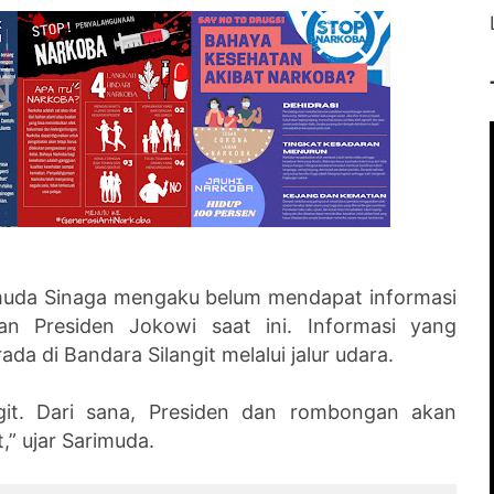
uda Sinaga mengaku belum mendapat informasi
n Presiden Jokowi saat ini. Informasi yang
da di Bandara Silangit melalui jalur udara.
ngit. Dari sana, Presiden dan rombongan akan
,” ujar Sarimuda.