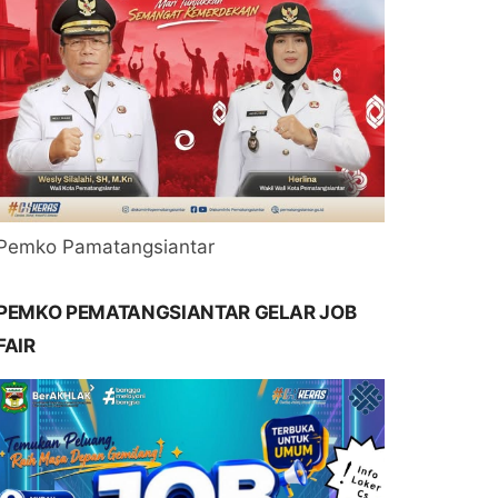
Pemko Pamatangsiantar
PEMKO PEMATANGSIANTAR GELAR JOB
FAIR