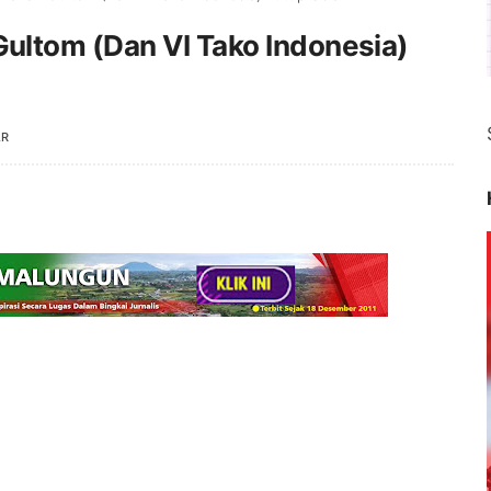
ultom (Dan VI Tako Indonesia)
AR