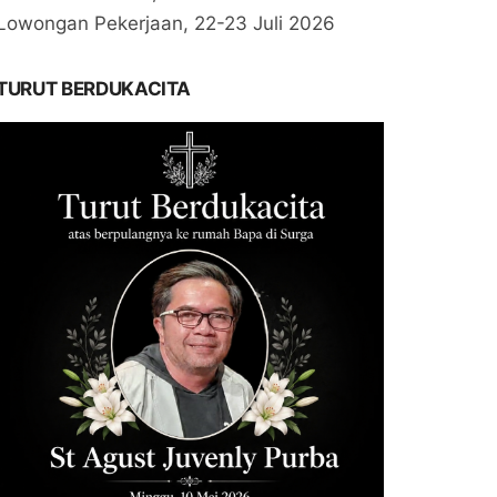
Lowongan Pekerjaan, 22-23 Juli 2026
TURUT BERDUKACITA