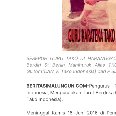
SESEPUH GURU TAKO DI HARANGGAO
Berdiri St Berlin Manihuruk Alias T
Gultom(DAN VI Tako Indonesia)
dari P S
BERITASIMALUNGUN.COM-
Pengurus 
Indonesia, Mengucapkan Turut Berduka
Tako Indonesia).
Meninggal Kamis 16 Juni 2016 di Pem