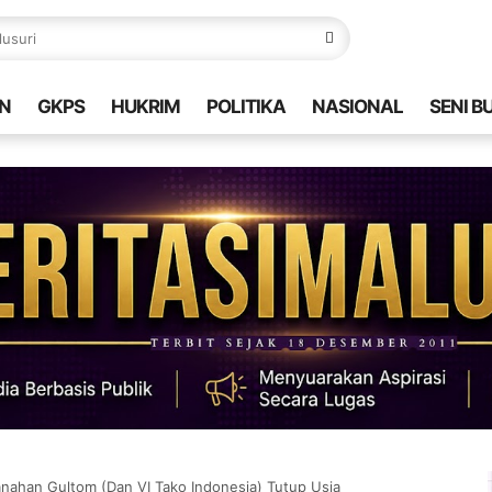
N
GKPS
HUKRIM
POLITIKA
NASIONAL
SENI B
ahan Gultom (Dan VI Tako Indonesia) Tutup Usia