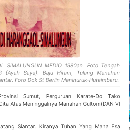
L SIMALUNGUN MEDIO 1980an. Foto Tengah
KG (Ayah Saya). Baju Hitam, Tulang
Manahan
iantar. Foto Dok St Berlin Manihuruk-Hutaimbaru.
Provinsi Sumut, Perguruan Karate-Do Tako
 Cita Atas Meninggalnya Manahan Gultom(DAN VI
atang Siantar. Kiranya Tuhan Yang Maha Esa