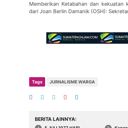
Memberikan Ketabahan dan kekuatan ke
dari Joan Berlin Damanik (OSH): Sekreta
Tags
JURNALISME WARGA
BERITA LAINNYA
5 JULI 1977 HARI
Kanon