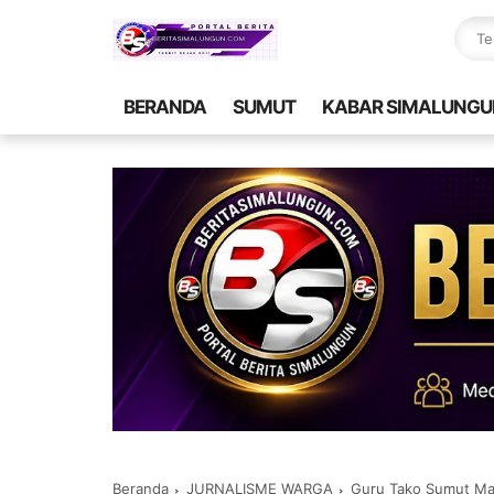
BERANDA
SUMUT
KABAR SIMALUNGU
Beranda
JURNALISME WARGA
Guru Tako Sumut Man