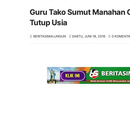
Guru Tako Sumut Manahan G
Tutup Usia
BERITASIMALUNGUN
SABTU, JUNI 18, 2016
0 KOMENT