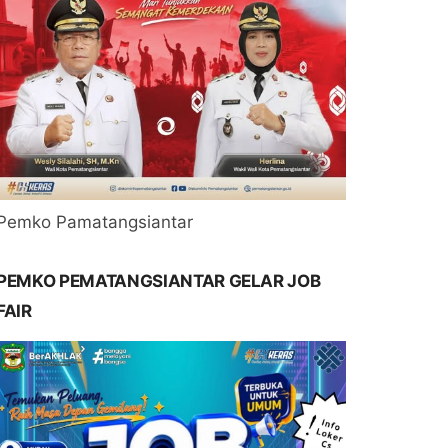
Pemko Pamatangsiantar
PEMKO PEMATANGSIANTAR GELAR JOB
FAIR