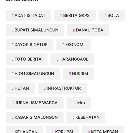
ADAT ISTIADAT
BERITA GKPS
BOLA
BUPATI SIMALUNGUN
DANAU TOBA
DAYOK BINATUR
EKONOMI
FOTO BERITA
HARANGGAOL
HIOU SIMALUNGUN
HUKRIM
HUTAN
INFRASTRUKTUR
JURNALISME WARGA
Jeka
KABAR SIMALUNGUN
KESEHATAN
KEUANGAN
KORUPSI
KOTA MEDAN