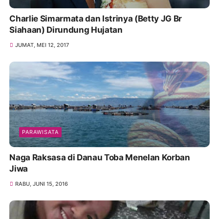
Charlie Simarmata dan Istrinya (Betty JG Br
Siahaan) Dirundung Hujatan
JUMAT, MEI 12, 2017
PARAWISATA
Naga Raksasa di Danau Toba Menelan Korban
Jiwa
RABU, JUNI 15, 2016