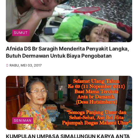
SUMUT
Afnida DS Br Saragih Menderita Penyakit Langka,
Butuh Dermawan Untuk Biaya Pengobatan
RABU, MEI 03, 2017
SENIMAN
KUMPULAN UMPASA SIMALUNGUN KARYA ANTA