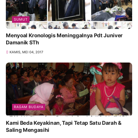
SUMUT
Menyoal Kronologis Meninggalnya Pdt Juniver
Damanik STh
KAMIS, MEI 04, 2017
RAGAM BUDAYA
Kami Beda Keyakinan, Tapi Tetap Satu Darah &
Saling Mengasihi