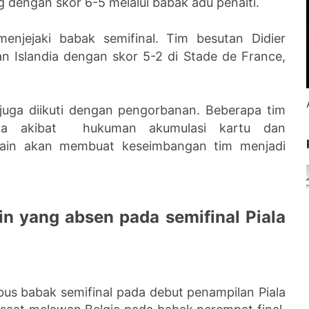
 dengan skor 6-5 melalui babak adu penalti.
enjejaki babak semifinal. Tim besutan Didier
 Islandia dengan skor 5-2 di Stade de France,
 juga diikuti dengan pengorbanan. Beberapa tim
rnya akibat hukuman akumulasi kartu dan
main akan membuat keseimbangan tim menjadi
n yang absen pada semifinal Piala
s babak semifinal pada debut penampilan Piala