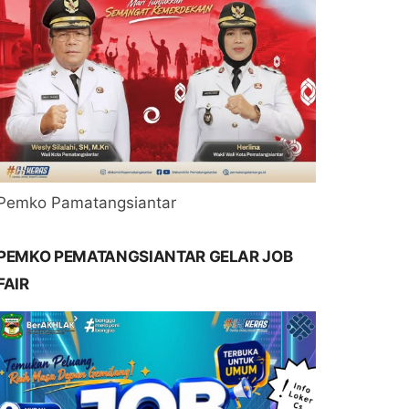
Pemko Pamatangsiantar
PEMKO PEMATANGSIANTAR GELAR JOB
FAIR