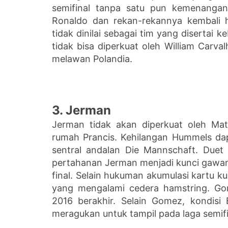
semifinal tanpa satu pun kemenangan
Ronaldo dan rekan-rekannya kembali 
tidak dinilai sebagai tim yang disertai 
tidak bisa diperkuat oleh William Carv
melawan Polandia.
3. Jerman
Jerman tidak akan diperkuat oleh Ma
rumah Prancis. Kehilangan Hummels da
sentral andalan Die Mannschaft. Due
pertahanan Jerman menjadi kunci gawa
final. Selain hukuman akumulasi kartu 
yang mengalami cedera hamstring. Go
2016 berakhir. Selain Gomez, kondisi
meragukan untuk tampil pada laga semifi