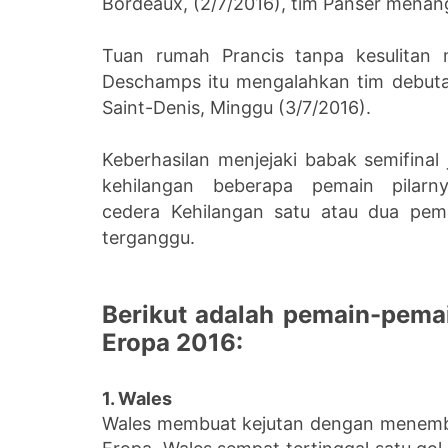
Bordeaux, (2/7/2016), tim Panser menang
Tuan rumah Prancis tanpa kesulitan m
Deschamps itu mengalahkan tim debutan
Saint-Denis, Minggu (3/7/2016).
Keberhasilan menjejaki babak semifinal
kehilangan beberapa pemain pila
cedera Kehilangan satu atau dua pe
terganggu.
Berikut adalah pemain-pemai
Eropa 2016:
1. Wales
Wales membuat kejutan dengan menembu