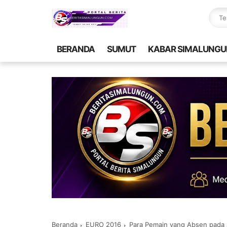
BERANDA
SUMUT
KABAR SIMALUNGU
Beranda
EURO 2016
Para Pemain yang Absen pada S