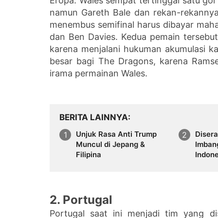
Eropa. Wales sempat tertinggal satu gol
namun Gareth Bale dan rekan-rekannya
menembus semifinal harus dibayar mah
dan Ben Davies. Kedua pemain tersebut
karena menjalani hukuman akumulasi k
besar bagi The Dragons, karena Ramse
irama permainan Wales.
BERITA LAINNYA
Unjuk Rasa Anti Trump
Disera
Muncul di Jepang &
Imban
Filipina
Indone
2. Portugal
Portugal saat ini menjadi tim yang 