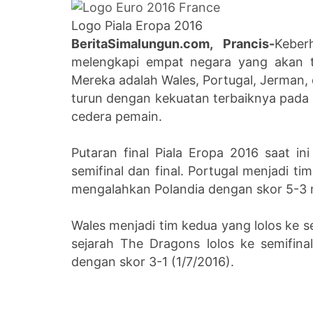
Logo Piala Eropa 2016
BeritaSimalungun.com, Prancis-
Keber
melengkapi empat negara yang akan t
Mereka adalah Wales, Portugal, Jerman,
turun dengan kekuatan terbaiknya pada b
cedera pemain.
Putaran final Piala Eropa 2016 saat in
semifinal dan final. Portugal menjadi t
mengalahkan Polandia dengan skor 5-3 me
Wales menjadi tim kedua yang lolos ke s
sejarah The Dragons lolos ke semifin
dengan skor 3-1 (1/7/2016).