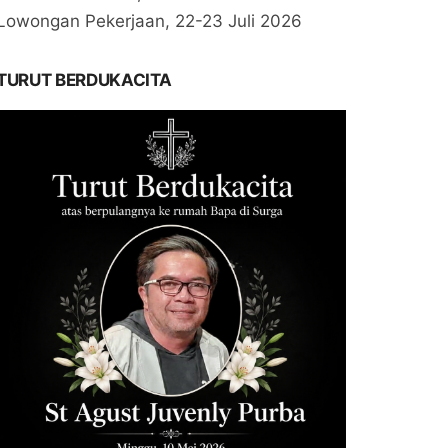
Lowongan Pekerjaan, 22-23 Juli 2026
TURUT BERDUKACITA