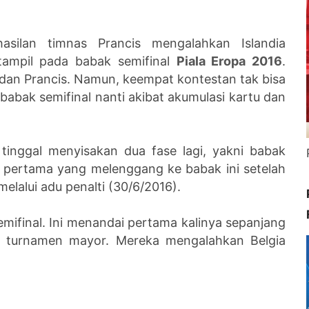
hasilan timnas Prancis mengalahkan Islandia
ampil pada babak semifinal
Piala Eropa 2016
.
 dan Prancis. Namun, keempat kontestan tak bisa
abak semifinal nanti akibat akumulasi kartu dan
i tinggal menyisakan dua fase lagi, yakni babak
im pertama yang melenggang ke babak ini setelah
lalui adu penalti (30/6/2016).
emifinal. Ini menandai pertama kalinya sepanjang
al turnamen mayor. Mereka mengalahkan Belgia