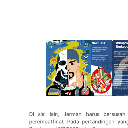
Di sisi lain, Jerman harus bersusa
perempatfinal. Pada pertandingan ya