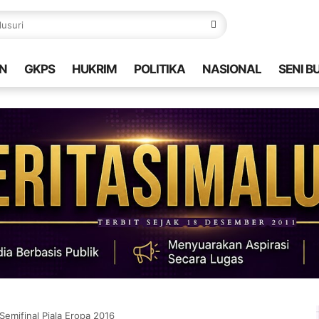
N
GKPS
HUKRIM
POLITIKA
NASIONAL
SENI B
emifinal Piala Eropa 2016