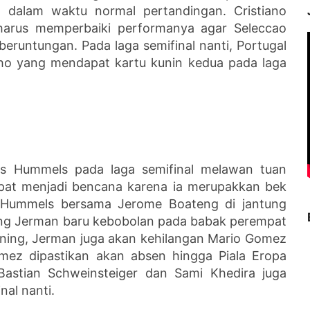
 dalam waktu normal pertandingan. Cristiano
harus memperbaiki performanya agar Seleccao
keberuntungan. Pada laga semifinal nanti, Portugal
alho yang mendapat kartu kunin kedua pada laga
ts Hummels pada laga semifinal melawan tuan
pat menjadi bencana karena ia merupakkan bek
t Hummels bersama Jerome Boateng di jantung
ng Jerman baru kebobolan pada babak perempat
kuning, Jerman juga akan kehilangan Mario Gomez
mez dipastikan akan absen hingga Piala Eropa
 Bastian Schweinsteiger dan Sami Khedira juga
nal nanti.