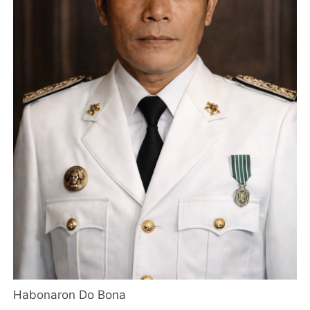
Habonaron Do Bona