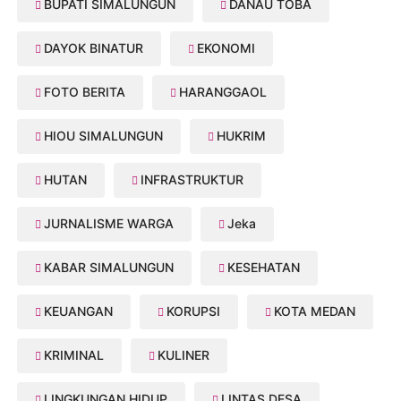
BUPATI SIMALUNGUN
DANAU TOBA
DAYOK BINATUR
EKONOMI
FOTO BERITA
HARANGGAOL
HIOU SIMALUNGUN
HUKRIM
HUTAN
INFRASTRUKTUR
JURNALISME WARGA
Jeka
KABAR SIMALUNGUN
KESEHATAN
KEUANGAN
KORUPSI
KOTA MEDAN
KRIMINAL
KULINER
LINGKUNGAN HIDUP
LINTAS DESA