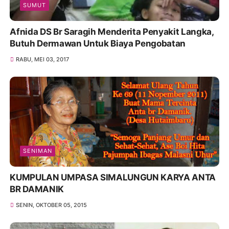
SUMUT
Afnida DS Br Saragih Menderita Penyakit Langka,
Butuh Dermawan Untuk Biaya Pengobatan
RABU, MEI 03, 2017
SENIMAN
KUMPULAN UMPASA SIMALUNGUN KARYA ANTA
BR DAMANIK
SENIN, OKTOBER 05, 2015