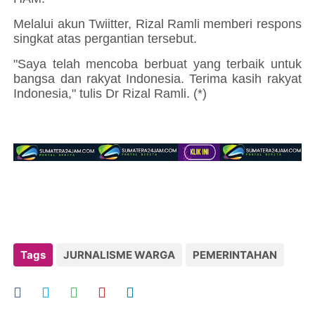
Melalui akun Twiitter, Rizal Ramli memberi respons
singkat atas pergantian tersebut.
"Saya telah mencoba berbuat yang terbaik untuk
bangsa dan rakyat Indonesia. Terima kasih rakyat
Indonesia," tulis Dr Rizal Ramli. (*)
Tags
JURNALISME WARGA
PEMERINTAHAN