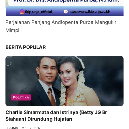
Perjalanan Panjang Andiopenta Purba Mengukir
Mimpi
BERITA POPULAR
POLITIKA
Charlie Simarmata dan Istrinya (Betty JG Br
Siahaan) Dirundung Hujatan
JUMAT, MEI 12, 2017