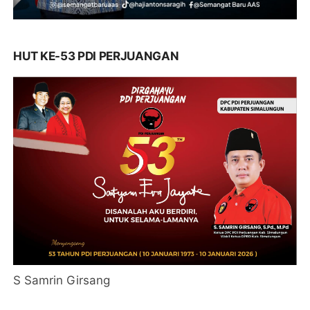
HUT KE-53 PDI PERJUANGAN
S Samrin Girsang