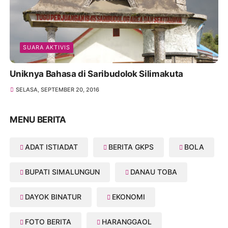
SUARA AKTIVIS
Uniknya Bahasa di Saribudolok Silimakuta
SELASA, SEPTEMBER 20, 2016
MENU BERITA
ADAT ISTIADAT
BERITA GKPS
BOLA
BUPATI SIMALUNGUN
DANAU TOBA
DAYOK BINATUR
EKONOMI
FOTO BERITA
HARANGGAOL