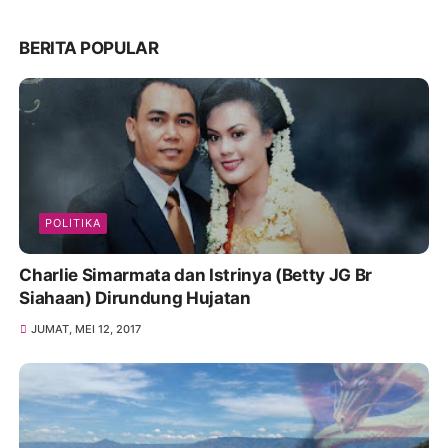
BERITA POPULAR
POLITIKA
Charlie Simarmata dan Istrinya (Betty JG Br
Siahaan) Dirundung Hujatan
JUMAT, MEI 12, 2017