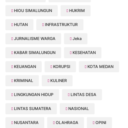
HIOU SIMALUNGUN
HUKRIM
HUTAN
INFRASTRUKTUR
JURNALISME WARGA
Jeka
KABAR SIMALUNGUN
KESEHATAN
KEUANGAN
KORUPSI
KOTA MEDAN
KRIMINAL
KULINER
LINGKUNGAN HIDUP
LINTAS DESA
LINTAS SUMATERA
NASIONAL
NUSANTARA
OLAHRAGA
OPINI