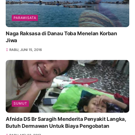
PARAWISATA
Naga Raksasa di Danau Toba Menelan Korban
Jiwa
RABU, JUNI 15, 2016
SUMUT
Afnida DS Br Saragih Menderita Penyakit Langka,
Butuh Dermawan Untuk Biaya Pengobatan