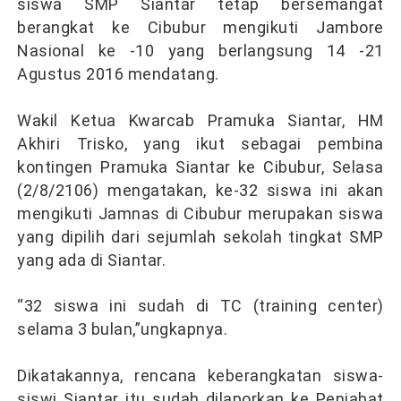
siswa SMP Siantar tetap bersemangat
berangkat ke Cibubur mengikuti Jambore
Nasional ke -10 yang berlangsung 14 -21
Agustus 2016 mendatang.
Wakil Ketua Kwarcab Pramuka Siantar, HM
Akhiri Trisko, yang ikut sebagai pembina
kontingen Pramuka Siantar ke Cibubur, Selasa
(2/8/2106) mengatakan, ke-32 siswa ini akan
mengikuti Jamnas di Cibubur merupakan siswa
yang dipilih dari sejumlah sekolah tingkat SMP
yang ada di Siantar.
“32 siswa ini sudah di TC (training center)
selama 3 bulan,”ungkapnya.
Dikatakannya, rencana keberangkatan siswa-
siswi Siantar itu sudah dilaporkan ke Penjabat