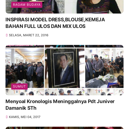
RAGAM BUDAYA
INSPIRASI MODEL DRESS,BLOUSE,KEMEJA
BAHAN FULL ULOS DAN MIX ULOS
SELASA, MARET 22, 2016
SUMUT
Menyoal Kronologis Meninggalnya Pdt Juniver
Damanik STh
KAMIS, MEI 04, 2017