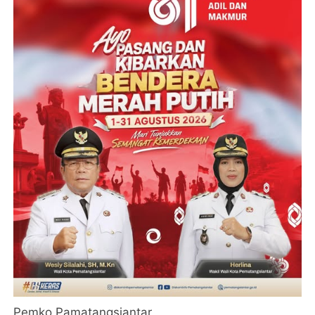
Pemko Pamatangsiantar