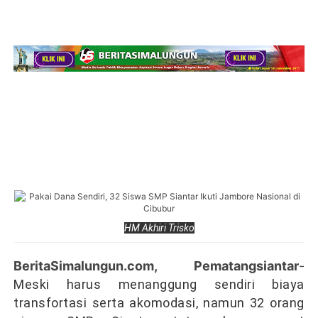
HM Akhiri Trisko
BeritaSimalungun.com, Pematangsiantar
-
Meski harus menanggung sendiri biaya
transfortasi serta akomodasi, namun 32 orang