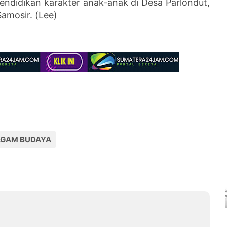
ndidikan karakter anak-anak di Desa Parlondut,
amosir. (Lee)
AGAM BUDAYA