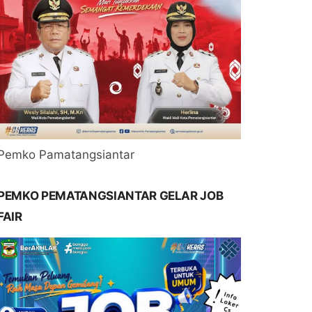
Pemko Pamatangsiantar
PEMKO PEMATANGSIANTAR GELAR JOB
FAIR