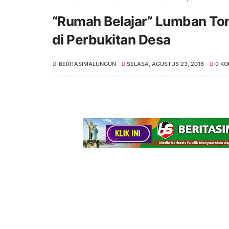
“Rumah Belajar” Lumban Ton
di Perbukitan Desa
BERITASIMALUNGUN
SELASA, AGUSTUS 23, 2016
0 K