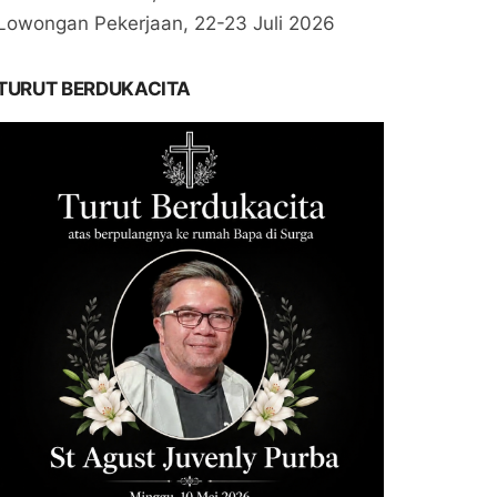
Lowongan Pekerjaan, 22-23 Juli 2026
TURUT BERDUKACITA