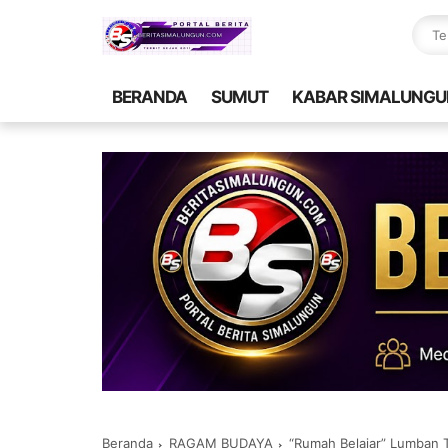
BERANDA
SUMUT
KABAR SIMALUNGU
Beranda
RAGAM BUDAYA
“Rumah Belajar” Lumban T