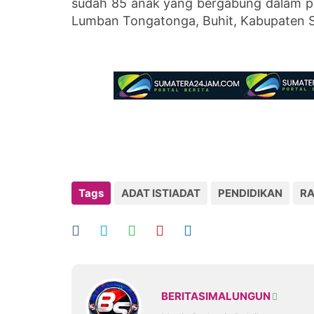
sudah 85 anak yang bergabung dalam pe
Lumban Tongatonga, Buhit, Kabupaten S
Tags
ADAT ISTIADAT
PENDIDIKAN
R
BERITASIMALUNGUN