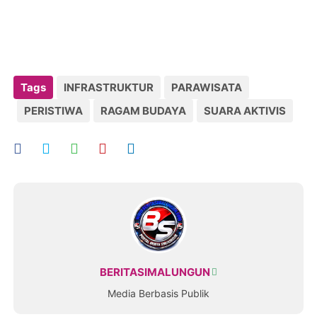
Tags
INFRASTRUKTUR
PARAWISATA
PERISTIWA
RAGAM BUDAYA
SUARA AKTIVIS
BERITASIMALUNGUN
Media Berbasis Publik