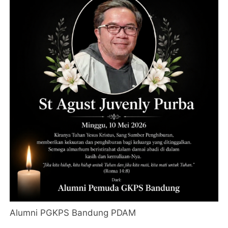
Alumni PGKPS Bandung PDAM