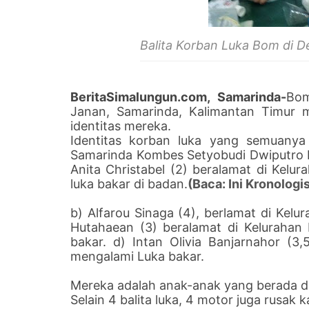
Balita Korban Luka Bom di 
BeritaSimalungun.com, Samarinda-
Bom
Janan, Samarinda, Kalimantan Timur m
identitas mereka.
Identitas korban luka yang semuanya 
Samarinda Kombes Setyobudi Dwiputro Min
Anita Christabel (2) beralamat di Kelu
luka bakar di badan.
(Baca: Ini Kronologi
b) Alfarou Sinaga (4), berlamat di Kelur
Hutahaean (3) beralamat di Kelurahan
bakar. d) Intan Olivia Banjarnahor (3
mengalami Luka bakar.
Mereka adalah anak-anak yang berada di
Selain 4 balita luka, 4 motor juga rusak 