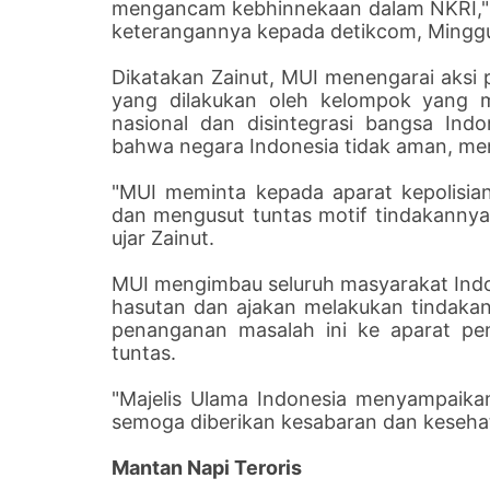
mengancam kebhinnekaan dalam NKRI," k
keterangannya kepada detikcom, Minggu 
Dikatakan Zainut, MUI menengarai aksi 
yang dilakukan oleh kelompok yang me
nasional dan disintegrasi bangsa Indo
bahwa negara Indonesia tidak aman, m
"MUI meminta kepada aparat kepolisia
dan mengusut tuntas motif tindakannya 
ujar Zainut.
MUI mengimbau seluruh masyarakat Indo
hasutan dan ajakan melakukan tindak
penanganan masalah ini ke aparat pe
tuntas.
"Majelis Ulama Indonesia menyampaika
semoga diberikan kesabaran dan kesehat
Mantan Napi Teroris