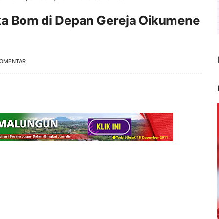
uka Bom di Depan Gereja Oikumene
KOMENTAR