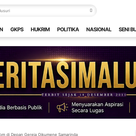
N
GKPS
HUKRIM
POLITIKA
NASIONAL
SENI B
 Bom di Depan Gereja Oikumene Samarinda