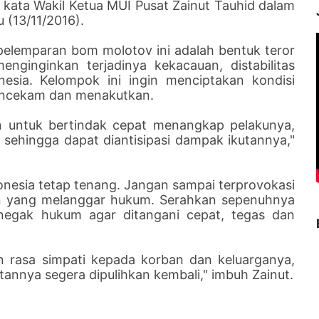
ata Wakil Ketua MUI Pusat Zainut Tauhid dalam
(13/11/2016).
pelemparan bom molotov ini adalah bentuk teror
nginginkan terjadinya kekacauan, distabilitas
nesia. Kelompok ini ingin menciptakan kondisi
encekam dan menakutkan.
n untuk bertindak cepat menangkap pelakunya,
sehingga dapat diantisipasi dampak ikutannya,"
nesia tetap tenang. Jangan sampai terprovokasi
an yang melanggar hukum. Serahkan sepenuhnya
negak hukum agar ditangani cepat, tegas dan
n rasa simpati kepada korban dan keluarganya,
annya segera dipulihkan kembali," imbuh Zainut.