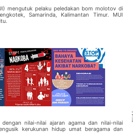
UI) mengutuk pelaku peledakan bom molotov di
engkotek, Samarinda, Kalimantan Timur. MUI
tu.
dengan nilai-nilai ajaran agama dan nilai-nilai
mengusik kerukunan hidup umat beragama dan