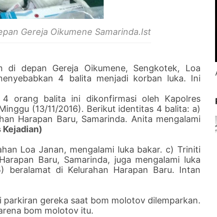
Depan Gereja Oikumene Samarinda.Ist
 di depan Gereja Oikumene, Sengkotek, Loa
enyebabkan 4 balita menjadi korban luka. Ini
4 orang balita ini dikonfirmasi oleh Kapolres
ggu (13/11/2016). Berikut identitas 4 balita: a)
rahan Harapan Baru, Samarinda. Anita mengalami
s Kejadian)
ahan Loa Janan, mengalami luka bakar. c) Triniti
 Harapan Baru, Samarinda, juga mengalami luka
,5) beralamat di Kelurahan Harapan Baru. Intan
 parkiran gereka saat bom molotov dilemparkan.
karena bom molotov itu.