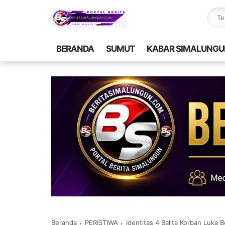
BERANDA
SUMUT
KABAR SIMALUNGU
Beranda
PERISTIWA
Identitas 4 Balita Korban Luka