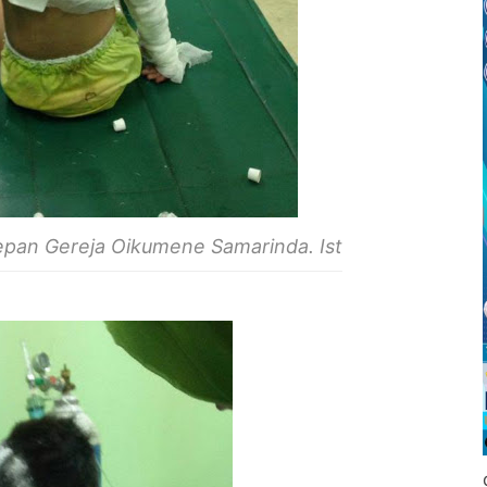
epan Gereja Oikumene Samarinda. Ist