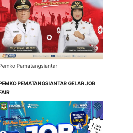
Pemko Pamatangsiantar
PEMKO PEMATANGSIANTAR GELAR JOB
FAIR