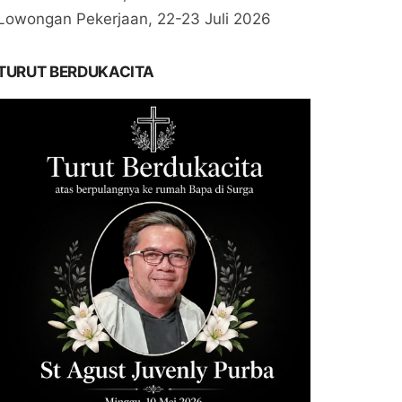
Lowongan Pekerjaan, 22-23 Juli 2026
TURUT BERDUKACITA