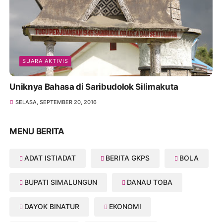
SUARA AKTIVIS
Uniknya Bahasa di Saribudolok Silimakuta
SELASA, SEPTEMBER 20, 2016
MENU BERITA
ADAT ISTIADAT
BERITA GKPS
BOLA
BUPATI SIMALUNGUN
DANAU TOBA
DAYOK BINATUR
EKONOMI