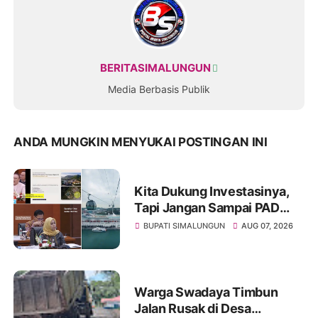
BERITASIMALUNGUN
Media Berbasis Publik
ANDA MUNGKIN MENYUKAI POSTINGAN INI
Kita Dukung Investasinya,
Tapi Jangan Sampai PAD
Simalungun yang Jadi
BUPATI SIMALUNGUN
AUG 07, 2026
Korban
Warga Swadaya Timbun
Jalan Rusak di Desa