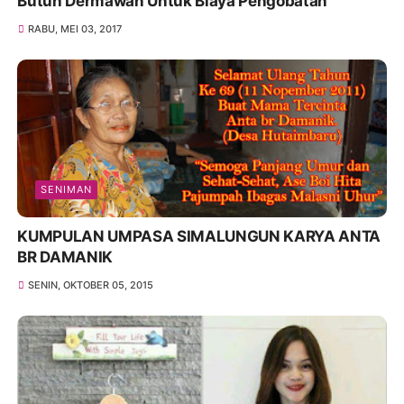
Butuh Dermawan Untuk Biaya Pengobatan
RABU, MEI 03, 2017
SENIMAN
KUMPULAN UMPASA SIMALUNGUN KARYA ANTA
BR DAMANIK
SENIN, OKTOBER 05, 2015