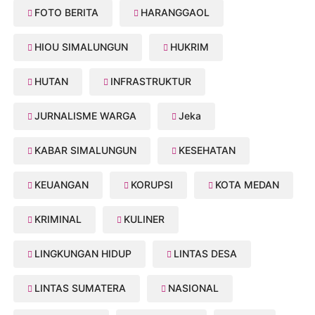
FOTO BERITA
HARANGGAOL
HIOU SIMALUNGUN
HUKRIM
HUTAN
INFRASTRUKTUR
JURNALISME WARGA
Jeka
KABAR SIMALUNGUN
KESEHATAN
KEUANGAN
KORUPSI
KOTA MEDAN
KRIMINAL
KULINER
LINGKUNGAN HIDUP
LINTAS DESA
LINTAS SUMATERA
NASIONAL