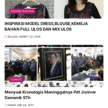
RAGAM BUDAYA
INSPIRASI MODEL DRESS,BLOUSE,KEMEJA
BAHAN FULL ULOS DAN MIX ULOS
SELASA, MARET 22, 2016
SUMUT
Menyoal Kronologis Meninggalnya Pdt Juniver
Damanik STh
KAMIS, MEI 04, 2017