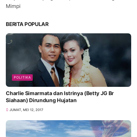
Mimpi
BERITA POPULAR
POLITIKA
Charlie Simarmata dan Istrinya (Betty JG Br
Siahaan) Dirundung Hujatan
JUMAT, MEI 12, 2017