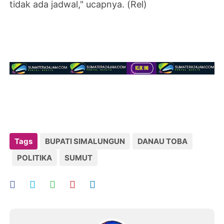
tidak ada jadwal," ucapnya. (Rel)
Tags
BUPATI SIMALUNGUN
DANAU TOBA
POLITIKA
SUMUT