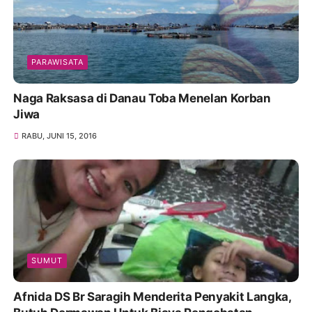
PARAWISATA
Naga Raksasa di Danau Toba Menelan Korban
Jiwa
RABU, JUNI 15, 2016
SUMUT
Afnida DS Br Saragih Menderita Penyakit Langka,