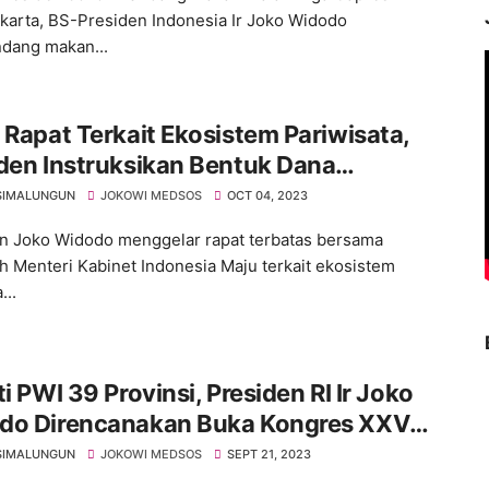
karta, BS-Presiden Indonesia Ir Joko Widodo
dang makan...
 Rapat Terkait Ekosistem Pariwisata,
den Instruksikan Bentuk Dana
isata
SIMALUNGUN
JOKOWI MEDSOS
OCT 04, 2023
n Joko Widodo menggelar rapat terbatas bersama
h Menteri Kabinet Indonesia Maju terkait ekosistem
...
ti PWI 39 Provinsi, Presiden RI Ir Joko
do Direncanakan Buka Kongres XXV
di Bandung
SIMALUNGUN
JOKOWI MEDSOS
SEPT 21, 2023