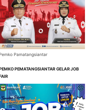
Pemko Pamatangsiantar
PEMKO PEMATANGSIANTAR GELAR JOB
FAIR