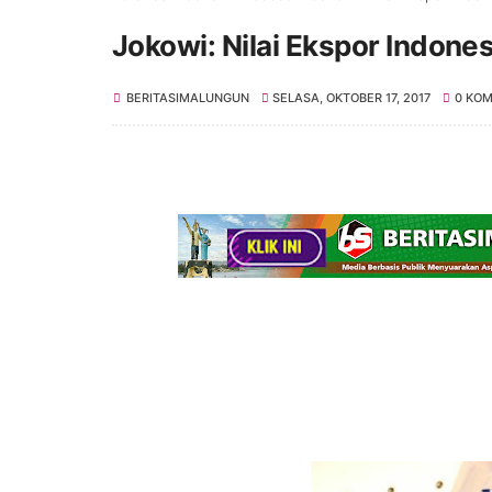
Jokowi: Nilai Ekspor Indone
BERITASIMALUNGUN
SELASA, OKTOBER 17, 2017
0 KO