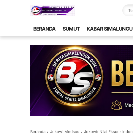
BERANDA
SUMUT
KABAR SIMALUNGU
Beranda
Jokowi Medsos
Jokowi: Nilai Ekspor Indo