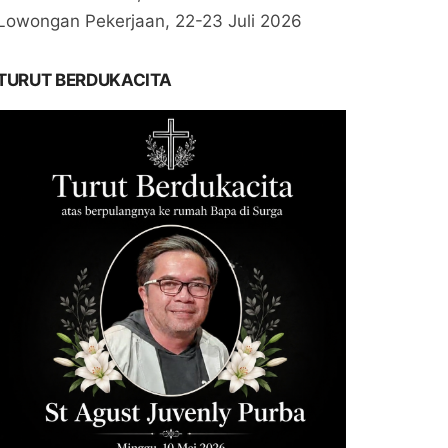
Lowongan Pekerjaan, 22-23 Juli 2026
TURUT BERDUKACITA