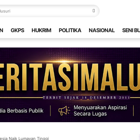
N
GKPS
HUKRIM
POLITIKA
NASIONAL
SENI B
nesia Naik Lumayan Tinggi