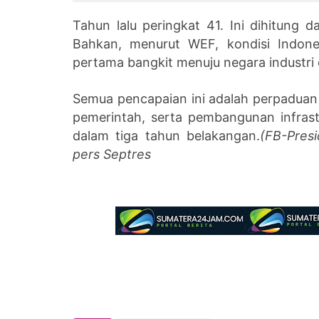
KCJB
Balige
Tahun lalu peringkat 41. Ini dihitung d
Bahkan, menurut WEF, kondisi Indone
pertama bangkit menuju negara industri
Semua pencapaian ini adalah perpaduan 
pemerintah, serta pembangunan infrast
dalam tiga tahun belakangan.
(FB-Pres
pers Septres