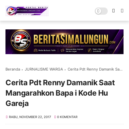
Beranda
JURNALISME WARGA
Cerita Pdt Renny Damanik Saat Mangarahkon Bapa i Kode Hu Gareja
Cerita Pdt Renny Damanik Saat
Mangarahkon Bapa i Kode Hu
Gareja
RABU, NOVEMBER 22, 2017
0 KOMENTAR