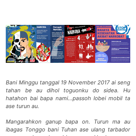
Bani Minggu tanggal 19 November 2017 ai seng
tahan be au dihol toguonku do sidea. Hu
hatahon bai bapa nami...passoh lobei mobil ta
ase turun au.
Mangarahkon ganup bapa on. Turun ma au
ibagas Tonggo bani Tuhan ase ulang tarbador