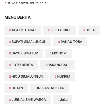
SELASA, SEPTEMBER 20, 2016
MENU BERITA
ADAT ISTIADAT
BERITA GKPS
BOLA
BUPATI SIMALUNGUN
DANAU TOBA
DAYOK BINATUR
EKONOMI
FOTO BERITA
HARANGGAOL
HIOU SIMALUNGUN
HUKRIM
HUTAN
INFRASTRUKTUR
JURNALISME WARGA
Jeka