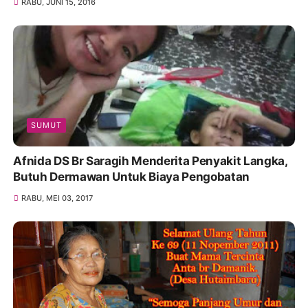
RABU, JUNI 15, 2016
SUMUT
Afnida DS Br Saragih Menderita Penyakit Langka,
Butuh Dermawan Untuk Biaya Pengobatan
RABU, MEI 03, 2017