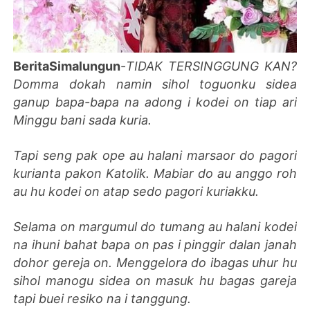
BeritaSimalungun
-
TIDAK TERSINGGUNG KAN?
Domma dokah namin sihol toguonku sidea
ganup bapa-bapa na adong i kodei on tiap ari
Minggu bani sada kuria.
Tapi seng pak ope au halani marsaor do pagori
kurianta pakon Katolik. Mabiar do au anggo roh
au hu kodei on atap sedo pagori kuriakku.
Selama on margumul do tumang au halani kodei
na ihuni bahat bapa on pas i pinggir dalan janah
dohor gereja on. Menggelora do ibagas uhur hu
sihol manogu sidea on masuk hu bagas gareja
tapi buei resiko na i tanggung.