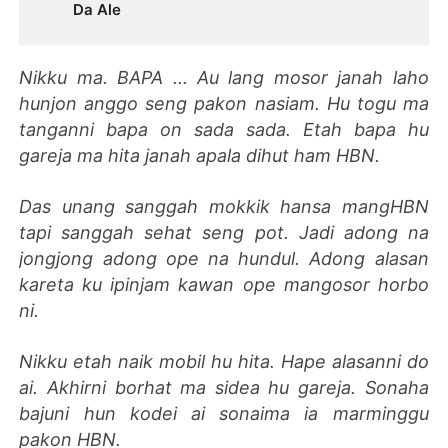
Da Ale
Nikku ma. BAPA ... Au lang mosor janah laho
hunjon anggo seng pakon nasiam. Hu togu ma
tanganni bapa on sada sada. Etah bapa hu
gareja ma hita janah apala dihut ham HBN.
Das unang sanggah mokkik hansa mangHBN
tapi sanggah sehat seng pot. Jadi adong na
jongjong adong ope na hundul. Adong alasan
kareta ku ipinjam kawan ope mangosor horbo
ni.
Nikku etah naik mobil hu hita. Hape alasanni do
ai. Akhirni borhat ma sidea hu gareja. Sonaha
bajuni hun kodei ai sonaima ia marminggu
pakon HBN.