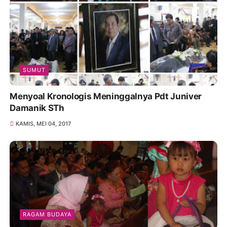
SUMUT
Menyoal Kronologis Meninggalnya Pdt Juniver
Damanik STh
KAMIS, MEI 04, 2017
RAGAM BUDAYA