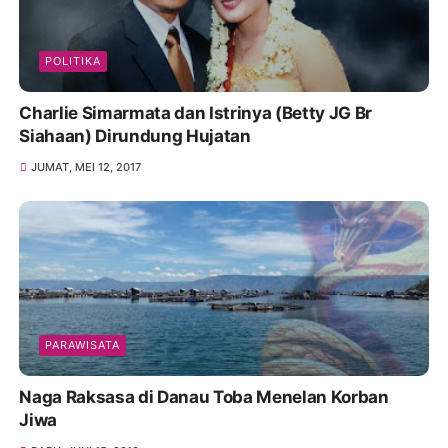
POLITIKA
Charlie Simarmata dan Istrinya (Betty JG Br
Siahaan) Dirundung Hujatan
JUMAT, MEI 12, 2017
PARAWISATA
Naga Raksasa di Danau Toba Menelan Korban
Jiwa