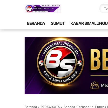
BERANDA
SUMUT
KABAR SIMALUNGU
Beranda
PARAWISATA
Sepeda "Terbang" di Puncak 