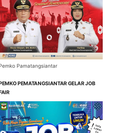
Pemko Pamatangsiantar
PEMKO PEMATANGSIANTAR GELAR JOB
FAIR