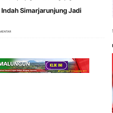
 Indah Simarjarunjung Jadi
OMENTAR