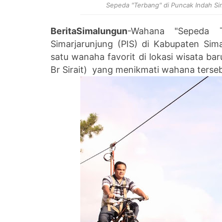
Sepeda "Terbang" di Puncak Indah Si
BeritaSimalungun
-Wahana "Sepeda T
Simarjarunjung (PIS) di Kabupaten Sim
satu wanaha favorit di lokasi wisata bar
Br Sirait) yang menikmati wahana terse