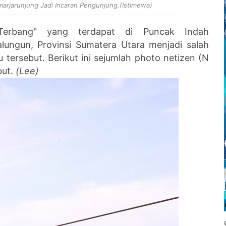
marjarunjung Jadi Incaran Pengunjung.(Istimewa)
erbang" yang terdapat di Puncak Indah
alungun, Provinsi Sumatera Utara menjadi salah
u tersebut. Berikut ini sejumlah photo netizen (N
but.
(Lee)