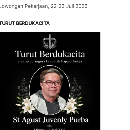
Lowongan Pekerjaan, 22-23 Juli 2026
TURUT BERDUKACITA