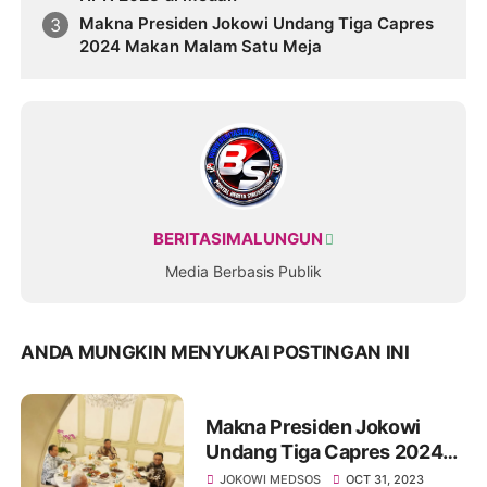
Makna Presiden Jokowi Undang Tiga Capres
2024 Makan Malam Satu Meja
BERITASIMALUNGUN
Media Berbasis Publik
ANDA MUNGKIN MENYUKAI POSTINGAN INI
Makna Presiden Jokowi
Undang Tiga Capres 2024
Makan Malam Satu Meja
JOKOWI MEDSOS
OCT 31, 2023