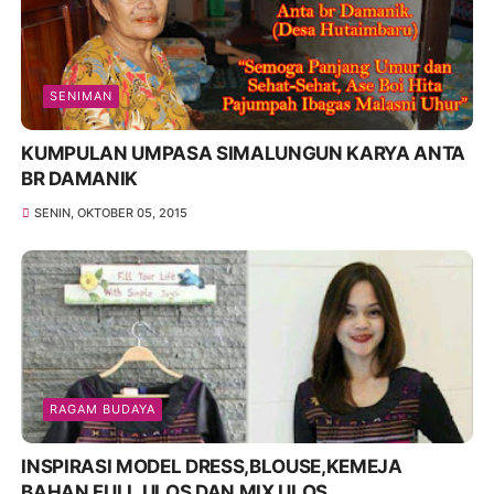
SENIMAN
KUMPULAN UMPASA SIMALUNGUN KARYA ANTA
BR DAMANIK
SENIN, OKTOBER 05, 2015
RAGAM BUDAYA
INSPIRASI MODEL DRESS,BLOUSE,KEMEJA
BAHAN FULL ULOS DAN MIX ULOS