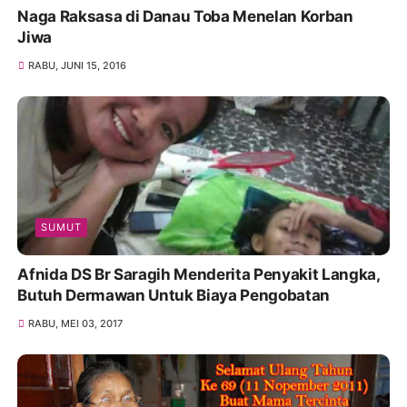
Naga Raksasa di Danau Toba Menelan Korban
Jiwa
RABU, JUNI 15, 2016
SUMUT
Afnida DS Br Saragih Menderita Penyakit Langka,
Butuh Dermawan Untuk Biaya Pengobatan
RABU, MEI 03, 2017