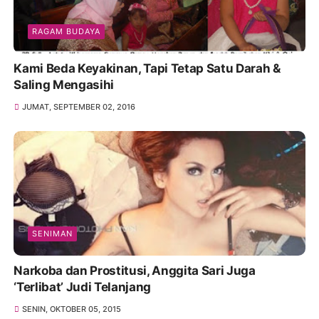
RAGAM BUDAYA
Kami Beda Keyakinan, Tapi Tetap Satu Darah &
Saling Mengasihi
JUMAT, SEPTEMBER 02, 2016
SENIMAN
Narkoba dan Prostitusi, Anggita Sari Juga
‘Terlibat’ Judi Telanjang
SENIN, OKTOBER 05, 2015