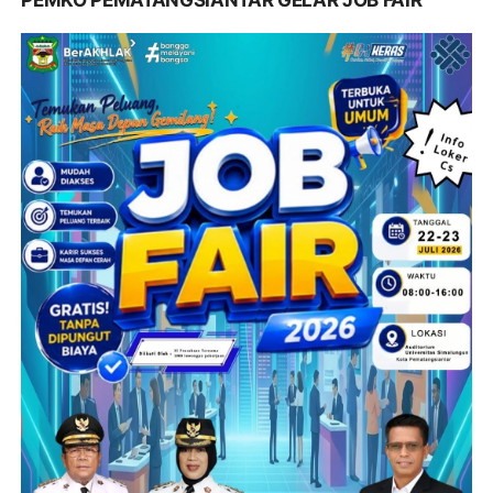
PEMKO PEMATANGSIANTAR GELAR JOB FAIR