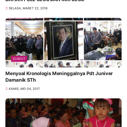
SELASA, MARET 22, 2016
SUMUT
Menyoal Kronologis Meninggalnya Pdt Juniver
Damanik STh
KAMIS, MEI 04, 2017