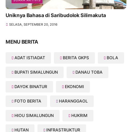
SUARA AKTIVIS
Uniknya Bahasa di Saribudolok Silimakuta
SELASA, SEPTEMBER 20, 2016
MENU BERITA
ADAT ISTIADAT
BERITA GKPS
BOLA
BUPATI SIMALUNGUN
DANAU TOBA
DAYOK BINATUR
EKONOMI
FOTO BERITA
HARANGGAOL
HIOU SIMALUNGUN
HUKRIM
HUTAN
INFRASTRUKTUR