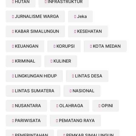
HUTAN
INFRASTRUKTUR
JURNALISME WARGA
Jeka
KABAR SIMALUNGUN
KESEHATAN
KEUANGAN
KORUPSI
KOTA MEDAN
KRIMINAL
KULINER
LINGKUNGAN HIDUP
LINTAS DESA
LINTAS SUMATERA
NASIONAL
NUSANTARA
OLAHRAGA
OPINI
PARIWISATA
PEMATANG RAYA
PEMERINTAHAN
PEMKAB SIMALUNGUN