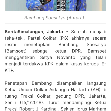
Bambang Soesatyo (Antara) .
BeritaSimalungun, Jakarta
- Setelah menjadi
teka-teki, Partai Golkar (PG) akhirnya secara
resmi menetapkan Bambang Soesatyo
(Bamsoet) sebagai ketua DPR. Bamsoet
menggantikan Setya Novanto yang telah
menjadi terdakwa KPK dalam kasus korupsi E-
KTP.
Penetapan Bambang disampaikan langsung
Ketua Umum Golkar Airlangga Hartarto (AH) di
ruang Fraksi Golkar, gedung DPR, Jakarta,
Senin (15/1/2018). Turut mendampingi Ketua
Fraksi Robert J Kardinal, Sekjen Idrus Marham