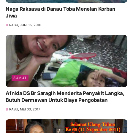
Naga Raksasa di Danau Toba Menelan Korban
Jiwa
RABU, JUNI 15, 2016
SUMUT
Afnida DS Br Saragih Menderita Penyakit Langka,
Butuh Dermawan Untuk Biaya Pengobatan
RABU, MEI 03, 2017