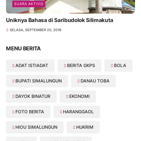
SUARA AKTIVIS
Uniknya Bahasa di Saribudolok Silimakuta
SELASA, SEPTEMBER 20, 2016
MENU BERITA
ADAT ISTIADAT
BERITA GKPS
BOLA
BUPATI SIMALUNGUN
DANAU TOBA
DAYOK BINATUR
EKONOMI
FOTO BERITA
HARANGGAOL
HIOU SIMALUNGUN
HUKRIM