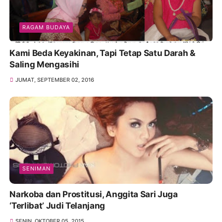
RAGAM BUDAYA
Kami Beda Keyakinan, Tapi Tetap Satu Darah &
Saling Mengasihi
JUMAT, SEPTEMBER 02, 2016
SENIMAN
Narkoba dan Prostitusi, Anggita Sari Juga
‘Terlibat’ Judi Telanjang
SENIN, OKTOBER 05, 2015