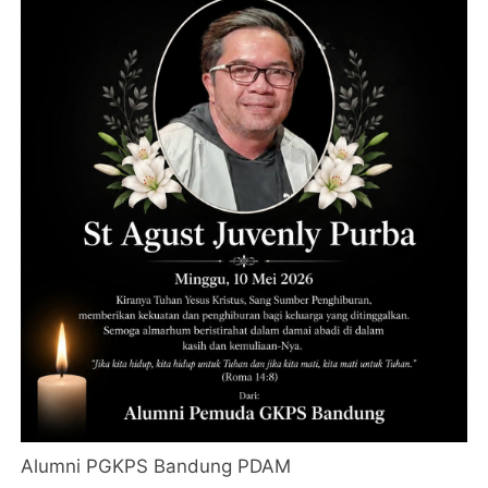
Alumni PGKPS Bandung PDAM