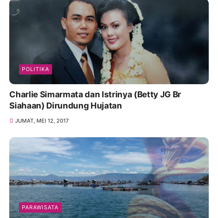
POLITIKA
Charlie Simarmata dan Istrinya (Betty JG Br
Siahaan) Dirundung Hujatan
JUMAT, MEI 12, 2017
PARAWISATA