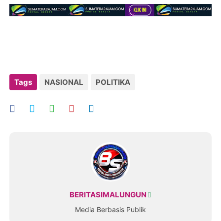
Tags
NASIONAL
POLITIKA
BERITASIMALUNGUN
Media Berbasis Publik