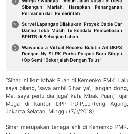
Warga Swadaya Timbun Jalan Rusak di Desa
Sibangun Mariah, Harapkan Penanganan
Permanen dari Pemerintah
Survei Lapangan Dilakukan, Proyek Cable Car
Danau Toba Masih Terkendala Pembebasan
BPHTB di Sebagian Lahan
Wawancara Virtual Redaksi Buletin AB GKPS
Dengan Ny St RK Purba Pakpak Boru Sitepu
(Op Sem) "Bekerjalah Dengan Tulus"
“Sihar ini ikut Mbak Puan di Kemenko PMK. Lalu
saya bilang, 'saya ambil Sihar ya', 'jangan dong,
Ma, saya perlu dia juga' kata Mbak Puan," ujar
Mega di kantor DPP PDIP,Lenteng Agung,
Jakarta Selatan, Minggu (7/1/2018).
Sihar merupakan tenaga ahli di Kemenko PMK.