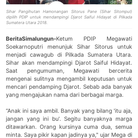
Sihar Pangihutan Hamonangan Sitorus Pane (Sihar Sitompul)
dipilih PDIP untuk mendampingi Djarot Saiful Hidayat di Pilkada
Sumatera Utara 2018.
BeritaSimalungun-
Ketum PDIP Megawati
Soekarnoputri menunjuk Sihar Sitorus untuk
menjadi cawagub di Pilkada Sumatera Utara.
Sihar akan mendampingi Djarot Saiful Hidayat.
Saat pengumuman, Megawati bercerita
mengenai sulitnya mengambil keputusan untuk
mencari pendamping Djarot. Sebab ada banyak
yang mengajukan nama dari berbagai marga.
“Anak ini saya ambil. Banyak yang bilang 'itu aja,
jangan yang ini bu'. Segitu banyaknya marga
ditawarkan. Orang kursinya cuma dua, semua
minta. Saya pikir kapan jadinya ya," ujar Mega di