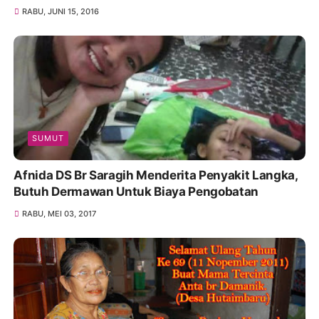
RABU, JUNI 15, 2016
SUMUT
Afnida DS Br Saragih Menderita Penyakit Langka,
Butuh Dermawan Untuk Biaya Pengobatan
RABU, MEI 03, 2017