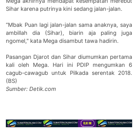
Mega akhirnya mendapat kesempatan merebut
Sihar karena putrinya kini sedang jalan-jalan.
“Mbak Puan lagi jalan-jalan sama anaknya, saya
ambillah dia (Sihar), biarin aja paling juga
ngomel," kata Mega disambut tawa hadirin.
Pasangan Djarot dan Sihar diumumkan pertama
kali oleh Mega. Hari ini PDIP mengumkan 6
cagub-cawagub untuk Pilkada serentak 2018.
(BS)
Sumber: Detik.com