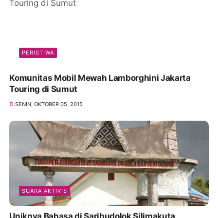
PERISTIWA
Komunitas Mobil Mewah Lamborghini Jakarta
Touring di Sumut
SENIN, OKTOBER 05, 2015
SUARA AKTIVIS
Uniknya Bahasa di Saribudolok Silimakuta