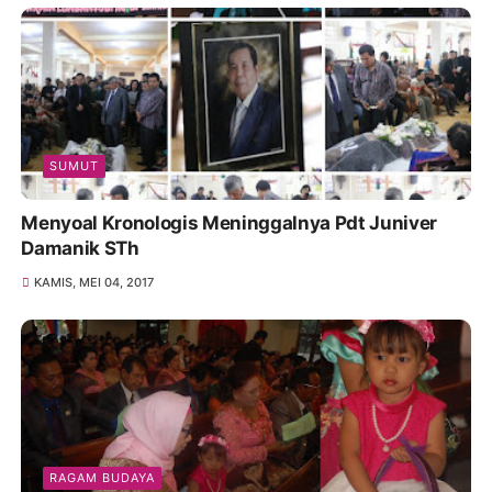
SUMUT
Menyoal Kronologis Meninggalnya Pdt Juniver
Damanik STh
KAMIS, MEI 04, 2017
RAGAM BUDAYA