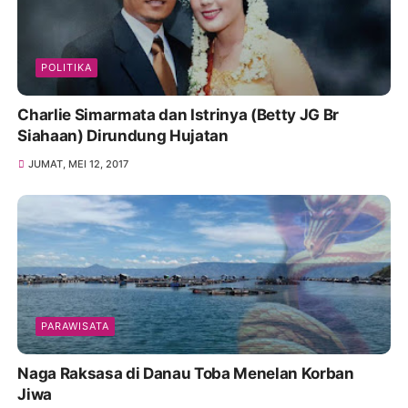
POLITIKA
Charlie Simarmata dan Istrinya (Betty JG Br
Siahaan) Dirundung Hujatan
JUMAT, MEI 12, 2017
PARAWISATA
Naga Raksasa di Danau Toba Menelan Korban
Jiwa