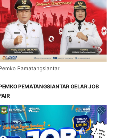
Pemko Pamatangsiantar
PEMKO PEMATANGSIANTAR GELAR JOB
FAIR