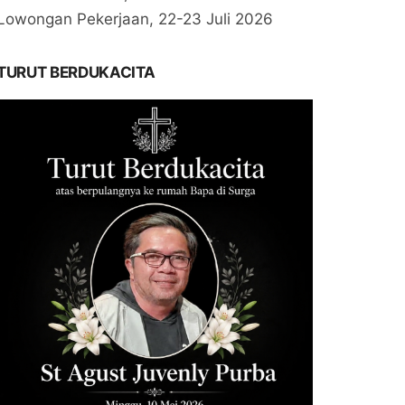
Lowongan Pekerjaan, 22-23 Juli 2026
TURUT BERDUKACITA