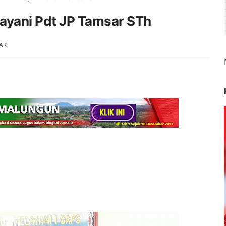
ayani Pdt JP Tamsar STh
AR