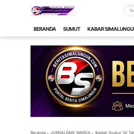
BERANDA
SUMUT
KABAR SIMALUNGU
Beranda
JURNALISME WARGA
Ibadah Syukur 32 Ta