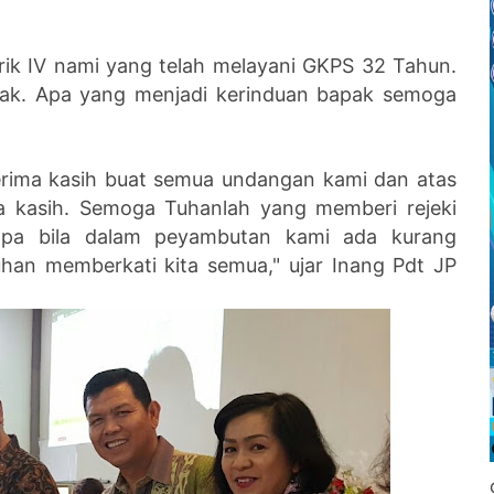
rik IV nami yang telah melayani GKPS 32 Tahun.
ak. Apa yang menjadi kerinduan bapak semoga
rima kasih buat semua undangan kami dan atas
ma kasih. Semoga Tuhanlah yang memberi rejeki
apa bila dalam peyambutan kami ada kurang
 Tuhan memberkati kita semua," ujar Inang Pdt JP