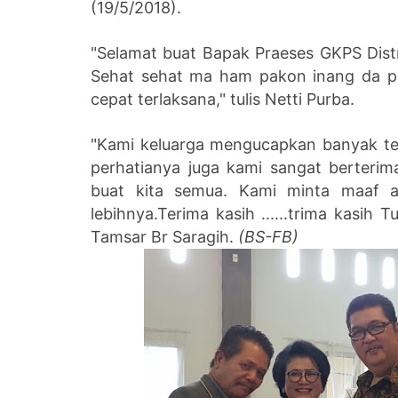
(19/5/2018).
"Selamat buat Bapak Praeses GKPS Dist
Sehat sehat ma ham pakon inang da p
cepat terlaksana," tulis
Netti Purba.
"Kami keluarga mengucapkan banyak te
perhatianya juga kami sangat berteri
buat kita semua. Kami minta maaf 
lebihnya.Terima kasih ......trima kasih
Tamsar Br Saragih.
(BS-FB)