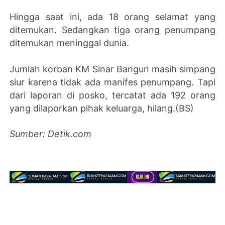
Hingga saat ini, ada 18 orang selamat yang
ditemukan. Sedangkan tiga orang penumpang
ditemukan meninggal dunia.
Jumlah korban KM Sinar Bangun masih simpang
siur karena tidak ada manifes penumpang. Tapi
dari laporan di posko, tercatat ada 192 orang
yang dilaporkan pihak keluarga, hilang.(BS)
Sumber: Detik.com