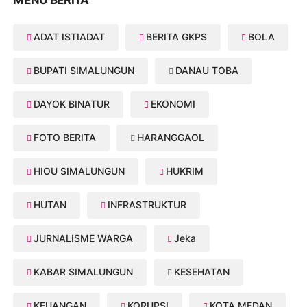
MENU BERITA
ADAT ISTIADAT
BERITA GKPS
BOLA
BUPATI SIMALUNGUN
DANAU TOBA
DAYOK BINATUR
EKONOMI
FOTO BERITA
HARANGGAOL
HIOU SIMALUNGUN
HUKRIM
HUTAN
INFRASTRUKTUR
JURNALISME WARGA
Jeka
KABAR SIMALUNGUN
KESEHATAN
KEUANGAN
KORUPSI
KOTA MEDAN