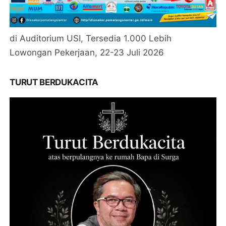
di Auditorium USI, Tersedia 1.000 Lebih
Lowongan Pekerjaan, 22-23 Juli 2026
TURUT BERDUKACITA