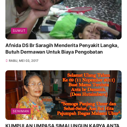
SUMUT
Afnida DS Br Saragih Menderita Penyakit Langka,
Butuh Dermawan Untuk Biaya Pengobatan
RABU, MEI 03, 2017
SENIMAN
KUMPULAN UMPASA SIMALUNGUN KARYA ANTA