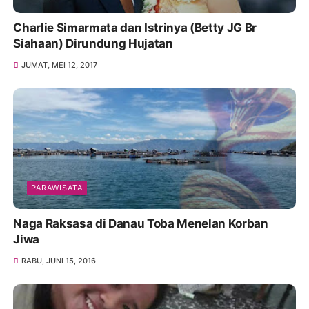
Charlie Simarmata dan Istrinya (Betty JG Br
Siahaan) Dirundung Hujatan
JUMAT, MEI 12, 2017
PARAWISATA
Naga Raksasa di Danau Toba Menelan Korban
Jiwa
RABU, JUNI 15, 2016