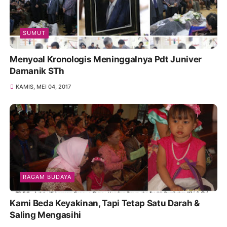
SUMUT
Menyoal Kronologis Meninggalnya Pdt Juniver
Damanik STh
KAMIS, MEI 04, 2017
RAGAM BUDAYA
Kami Beda Keyakinan, Tapi Tetap Satu Darah &
Saling Mengasihi