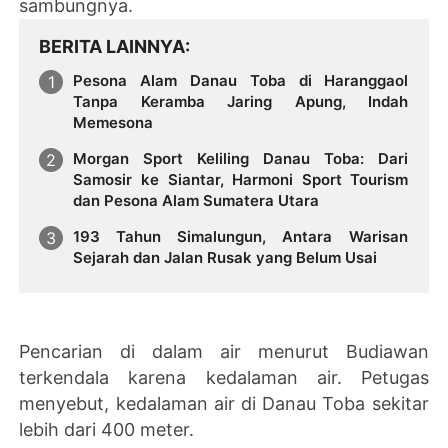
sambungnya.
BERITA LAINNYA
Pesona Alam Danau Toba di Haranggaol
Tanpa Keramba Jaring Apung, Indah
Memesona
Morgan Sport Keliling Danau Toba: Dari
Samosir ke Siantar, Harmoni Sport Tourism
dan Pesona Alam Sumatera Utara
193 Tahun Simalungun, Antara Warisan
Sejarah dan Jalan Rusak yang Belum Usai
Pencarian di dalam air menurut Budiawan
terkendala karena kedalaman air. Petugas
menyebut, kedalaman air di Danau Toba sekitar
lebih dari 400 meter.