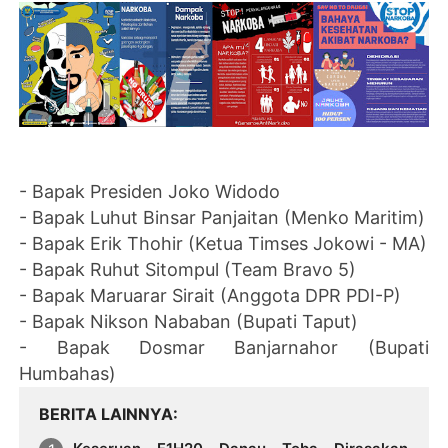
- Bapak Presiden Joko Widodo
- Bapak Luhut Binsar Panjaitan (Menko Maritim)
- Bapak Erik Thohir (Ketua Timses Jokowi - MA)
- Bapak Ruhut Sitompul (Team Bravo 5)
- Bapak Maruarar Sirait (Anggota DPR PDI-P)
- Bapak Nikson Nababan (Bupati Taput)
- Bapak Dosmar Banjarnahor (Bupati
Humbahas)
BERITA LAINNYA