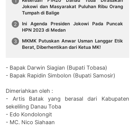
Keseruan F1H20 Danau Toba Dirasakan
Jokowi dan Masyarakat Puluhan Ribu Orang
Tumpah di Balige
Ini Agenda Presiden Jokowi Pada Puncak
HPN 2023 di Medan
MKMK Putuskan Anwar Usman Langgar Etik
Berat, Diberhentikan dari Ketua MK!
- Bapak Darwin Siagian (Bupati Tobasa)
- Bapak Rapidin Simbolon (Bupati Samosir)
Dimeriahkan oleh :
- Artis Batak yang berasal dari Kabupaten
sekeliling Danau Toba
- Edo Kondolongit
- MC. Nico Siahaan