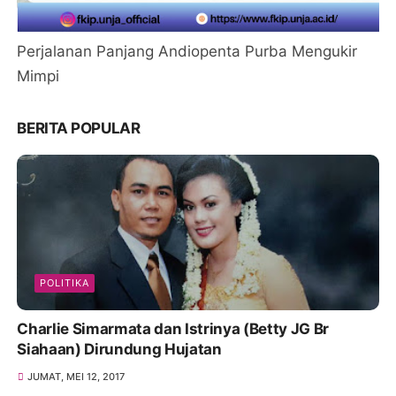
Perjalanan Panjang Andiopenta Purba Mengukir
Mimpi
BERITA POPULAR
POLITIKA
Charlie Simarmata dan Istrinya (Betty JG Br
Siahaan) Dirundung Hujatan
JUMAT, MEI 12, 2017