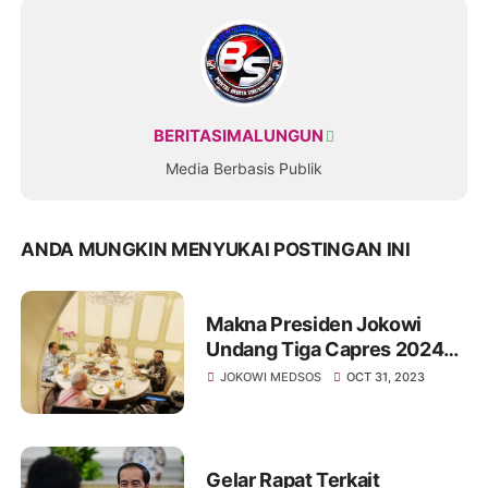
BERITASIMALUNGUN
Media Berbasis Publik
ANDA MUNGKIN MENYUKAI POSTINGAN INI
Makna Presiden Jokowi
Undang Tiga Capres 2024
Makan Malam Satu Meja
JOKOWI MEDSOS
OCT 31, 2023
Gelar Rapat Terkait