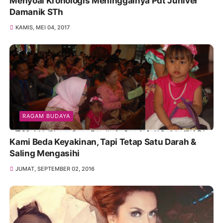
Menyoal Kronologis Meninggalnya Pdt Juniver
Damanik STh
KAMIS, MEI 04, 2017
RAGAM BUDAYA
Kami Beda Keyakinan, Tapi Tetap Satu Darah &
Saling Mengasihi
JUMAT, SEPTEMBER 02, 2016