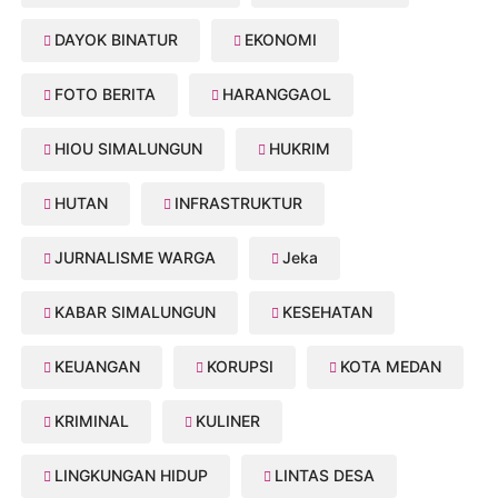
DAYOK BINATUR
EKONOMI
FOTO BERITA
HARANGGAOL
HIOU SIMALUNGUN
HUKRIM
HUTAN
INFRASTRUKTUR
JURNALISME WARGA
Jeka
KABAR SIMALUNGUN
KESEHATAN
KEUANGAN
KORUPSI
KOTA MEDAN
KRIMINAL
KULINER
LINGKUNGAN HIDUP
LINTAS DESA