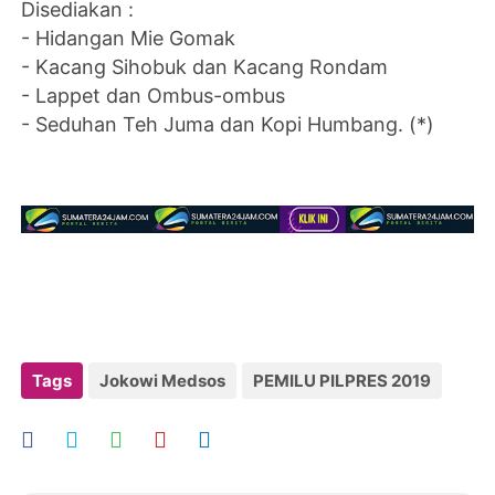
Disediakan :
- Hidangan Mie Gomak
- Kacang Sihobuk dan Kacang Rondam
- Lappet dan Ombus-ombus
- Seduhan Teh Juma dan Kopi Humbang. (*)
Tags
Jokowi Medsos
PEMILU PILPRES 2019