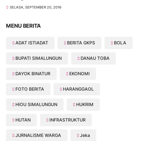
SELASA, SEPTEMBER 20, 2016
MENU BERITA
ADAT ISTIADAT
BERITA GKPS
BOLA
BUPATI SIMALUNGUN
DANAU TOBA
DAYOK BINATUR
EKONOMI
FOTO BERITA
HARANGGAOL
HIOU SIMALUNGUN
HUKRIM
HUTAN
INFRASTRUKTUR
JURNALISME WARGA
Jeka