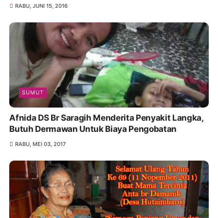
RABU, JUNI 15, 2016
SUMUT
Afnida DS Br Saragih Menderita Penyakit Langka,
Butuh Dermawan Untuk Biaya Pengobatan
RABU, MEI 03, 2017