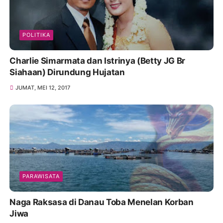
POLITIKA
Charlie Simarmata dan Istrinya (Betty JG Br
Siahaan) Dirundung Hujatan
JUMAT, MEI 12, 2017
PARAWISATA
Naga Raksasa di Danau Toba Menelan Korban
Jiwa