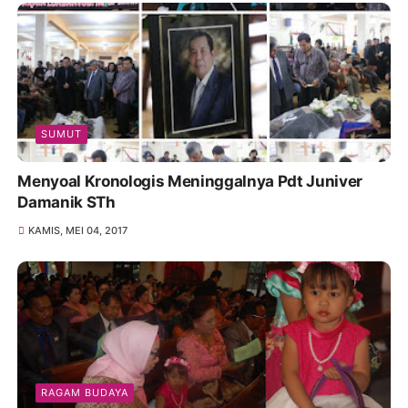
SUMUT
Menyoal Kronologis Meninggalnya Pdt Juniver
Damanik STh
KAMIS, MEI 04, 2017
RAGAM BUDAYA