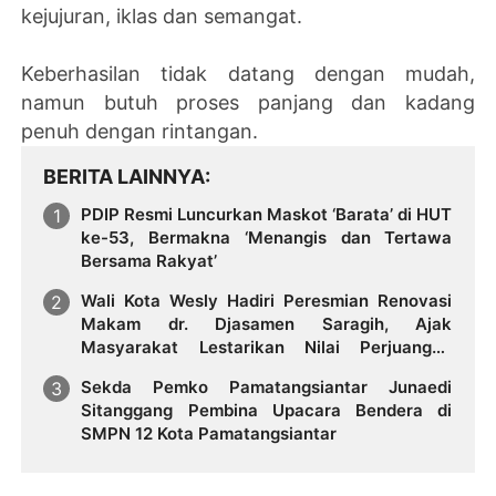
kejujuran, iklas dan semangat.
Keberhasilan tidak datang dengan mudah,
namun butuh proses panjang dan kadang
penuh dengan rintangan.
BERITA LAINNYA
PDIP Resmi Luncurkan Maskot ‘Barata’ di HUT
ke-53, Bermakna ‘Menangis dan Tertawa
Bersama Rakyat’
Wali Kota Wesly Hadiri Peresmian Renovasi
Makam dr. Djasamen Saragih, Ajak
Masyarakat Lestarikan Nilai Perjuangan
Tokoh Bangsa
Sekda Pemko Pamatangsiantar Junaedi
Sitanggang Pembina Upacara Bendera di
SMPN 12 Kota Pamatangsiantar