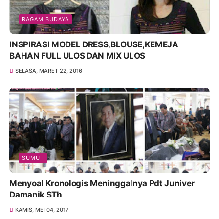
RAGAM BUDAYA
INSPIRASI MODEL DRESS,BLOUSE,KEMEJA
BAHAN FULL ULOS DAN MIX ULOS
SELASA, MARET 22, 2016
SUMUT
Menyoal Kronologis Meninggalnya Pdt Juniver
Damanik STh
KAMIS, MEI 04, 2017