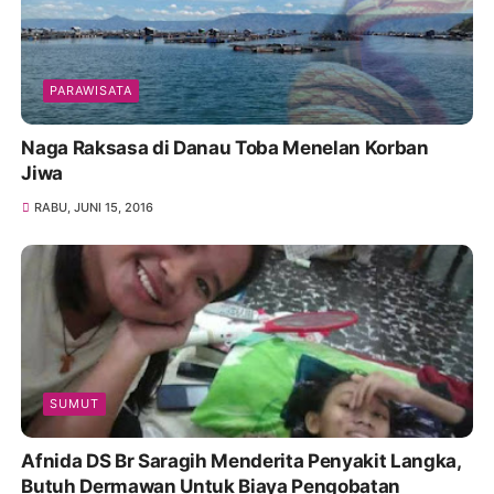
PARAWISATA
Naga Raksasa di Danau Toba Menelan Korban
Jiwa
RABU, JUNI 15, 2016
SUMUT
Afnida DS Br Saragih Menderita Penyakit Langka,
Butuh Dermawan Untuk Biaya Pengobatan