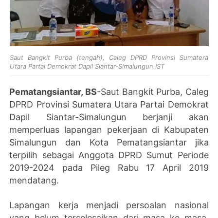
Saut Bangkit Purba (tengah), Caleg DPRD Provinsi Sumatera
Utara Partai Demokrat Dapil Siantar-Simalungun.IST
Pematangsiantar, BS
-Saut Bangkit Purba, Caleg
DPRD Provinsi Sumatera Utara Partai Demokrat
Dapil Siantar-Simalungun berjanji akan
memperluas lapangan pekerjaan di Kabupaten
Simalungun dan Kota Pematangsiantar jika
terpilih sebagai Anggota DPRD Sumut Periode
2019-2024 pada Pileg Rabu 17 April 2019
mendatang.
Lapangan kerja menjadi persoalan nasional
yang belum terselesaikan dari masa ke masa.