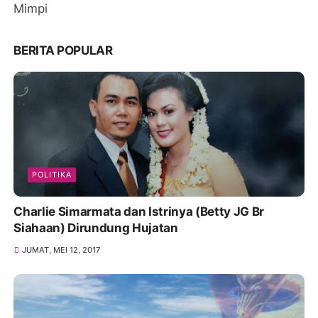
Mimpi
BERITA POPULAR
POLITIKA
Charlie Simarmata dan Istrinya (Betty JG Br
Siahaan) Dirundung Hujatan
JUMAT, MEI 12, 2017