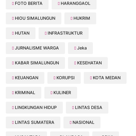
FOTO BERITA
HARANGGAOL
HIOU SIMALUNGUN
HUKRIM
HUTAN
INFRASTRUKTUR
JURNALISME WARGA
Jeka
KABAR SIMALUNGUN
KESEHATAN
KEUANGAN
KORUPSI
KOTA MEDAN
KRIMINAL
KULINER
LINGKUNGAN HIDUP
LINTAS DESA
LINTAS SUMATERA
NASIONAL