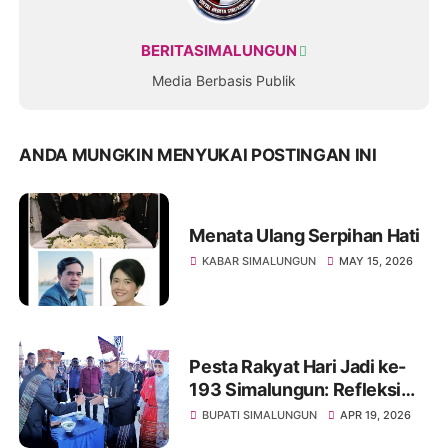
BERITASIMALUNGUN
Media Berbasis Publik
ANDA MUNGKIN MENYUKAI POSTINGAN INI
Menata Ulang Serpihan Hati
KABAR SIMALUNGUN
MAY 15, 2026
Pesta Rakyat Hari Jadi ke-
193 Simalungun: Refleksi
Sejarah dan Penguatan
BUPATI SIMALUNGUN
APR 19, 2026
Komitmen Pembangunan