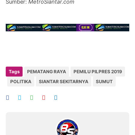
Sumber:
MetroSiantar.com
Tags
PEMATANG RAYA
PEMILU PILPRES 2019
POLITIKA
SIANTAR SEKITARNYA
SUMUT