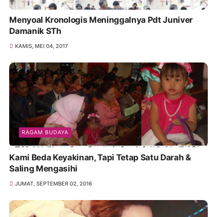
Menyoal Kronologis Meninggalnya Pdt Juniver
Damanik STh
KAMIS, MEI 04, 2017
RAGAM BUDAYA
Kami Beda Keyakinan, Tapi Tetap Satu Darah &
Saling Mengasihi
JUMAT, SEPTEMBER 02, 2016