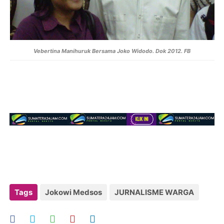
Vebertina Manihuruk Bersama Joko Widodo. Dok 2012. FB
Tags
Jokowi Medsos
JURNALISME WARGA