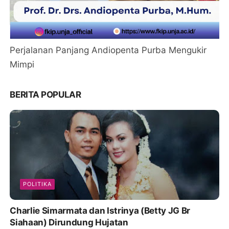
Perjalanan Panjang Andiopenta Purba Mengukir
Mimpi
BERITA POPULAR
POLITIKA
Charlie Simarmata dan Istrinya (Betty JG Br
Siahaan) Dirundung Hujatan