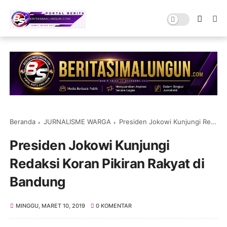
Beranda
JURNALISME WARGA
Presiden Jokowi Kunjungi Redaksi Koran Pikiran Rakyat di Bandung
Presiden Jokowi Kunjungi
Redaksi Koran Pikiran Rakyat di
Bandung
MINGGU, MARET 10, 2019
0 KOMENTAR