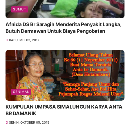
SUMUT
Afnida DS Br Saragih Menderita Penyakit Langka,
Butuh Dermawan Untuk Biaya Pengobatan
RABU, MEI 03, 2017
SENIMAN
KUMPULAN UMPASA SIMALUNGUN KARYA ANTA
BR DAMANIK
SENIN, OKTOBER 05, 2015