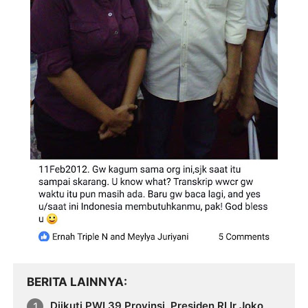
BERITA LAINNYA
Diikuti PWI 39 Provinsi, Presiden RI Ir Joko