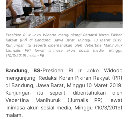
Presiden RI Ir Joko Widodo mengunjungi Redaksi Koran Pikiran
Rakyat (PR) di Bandung, Jawa Barat, Minggu 10 Maret 2019.
Kunjungan itu seperti diberitahukan oleh Vebertina Manihuruk
(Jurnalis PR) lewat linimasa akun sosial media, Minggu
(10/3/2019) malam.FB
Bandung, BS
-Presiden RI Ir Joko Widodo
mengunjungi Redaksi Koran Pikiran Rakyat (PR)
di Bandung, Jawa Barat, Minggu 10 Maret 2019.
Kunjungan itu seperti diberitahukan oleh
Vebertina Manihuruk (Jurnalis PR) lewat
linimasa akun sosial media, Minggu (10/3/2019)
malam.