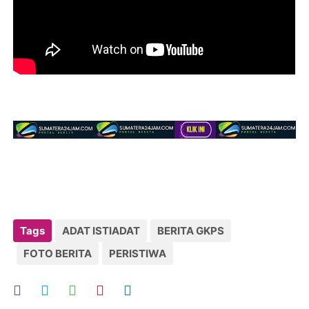
Tags
ADAT ISTIADAT
BERITA GKPS
FOTO BERITA
PERISTIWA