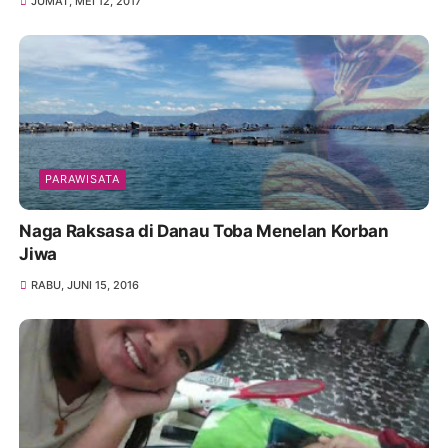
JUMAT, MEI 12, 2017
PARAWISATA
Naga Raksasa di Danau Toba Menelan Korban
Jiwa
RABU, JUNI 15, 2016