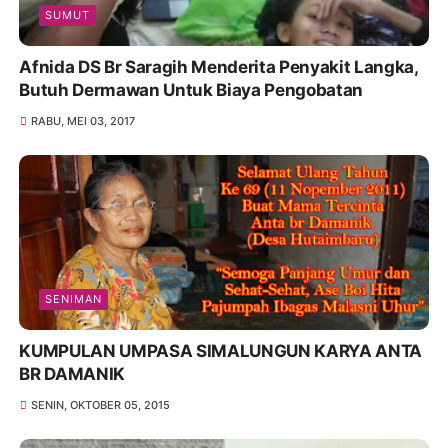
SUMUT
Afnida DS Br Saragih Menderita Penyakit Langka,
Butuh Dermawan Untuk Biaya Pengobatan
RABU, MEI 03, 2017
SENIMAN
KUMPULAN UMPASA SIMALUNGUN KARYA ANTA
BR DAMANIK
SENIN, OKTOBER 05, 2015