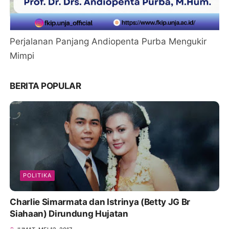
Perjalanan Panjang Andiopenta Purba Mengukir
Mimpi
BERITA POPULAR
POLITIKA
Charlie Simarmata dan Istrinya (Betty JG Br
Siahaan) Dirundung Hujatan