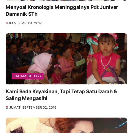
Menyoal Kronologis Meninggalnya Pdt Juniver
Damanik STh
KAMIS, MEI 04, 2017
RAGAM BUDAYA
Kami Beda Keyakinan, Tapi Tetap Satu Darah &
Saling Mengasihi
JUMAT, SEPTEMBER 02, 2016