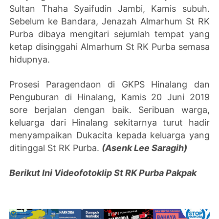
Sultan Thaha Syaifudin Jambi, Kamis subuh.
Sebelum ke Bandara, Jenazah Almarhum St RK
Purba dibaya mengitari sejumlah tempat yang
ketap disinggahi Almarhum St RK Purba semasa
hidupnya.
Prosesi Paragendaon di GKPS Hinalang dan
Penguburan di Hinalang, Kamis 20 Juni 2019
sore berjalan dengan baik. Seribuan warga,
keluarga dari Hinalang sekitarnya turut hadir
menyampaikan Dukacita kepada keluarga yang
ditinggal St RK Purba.
(Asenk Lee Saragih)
Berikut Ini Videofotoklip St RK Purba Pakpak