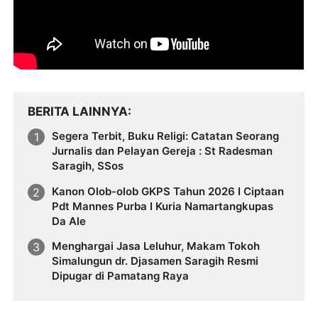
BERITA LAINNYA
Segera Terbit, Buku Religi: Catatan Seorang
Jurnalis dan Pelayan Gereja : St Radesman
Saragih, SSos
Kanon Olob-olob GKPS Tahun 2026 I Ciptaan
Pdt Mannes Purba I Kuria Namartangkupas
Da Ale
Menghargai Jasa Leluhur, Makam Tokoh
Simalungun dr. Djasamen Saragih Resmi
Dipugar di Pamatang Raya