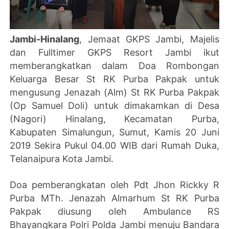
Jambi-Hinalang
, Jemaat GKPS Jambi, Majelis
dan Fulltimer GKPS Resort Jambi ikut
memberangkatkan dalam Doa Rombongan
Keluarga Besar St RK Purba Pakpak untuk
mengusung Jenazah (Alm) St RK Purba Pakpak
(Op Samuel Doli) untuk dimakamkan di Desa
(Nagori) Hinalang, Kecamatan Purba,
Kabupaten Simalungun, Sumut, Kamis 20 Juni
2019 Sekira Pukul 04.00 WIB dari Rumah Duka,
Telanaipura Kota Jambi.
Doa pemberangkatan oleh Pdt Jhon Rickky R
Purba MTh. Jenazah Almarhum St RK Purba
Pakpak diusung oleh Ambulance RS
Bhayangkara Polri Polda Jambi menuju Bandara