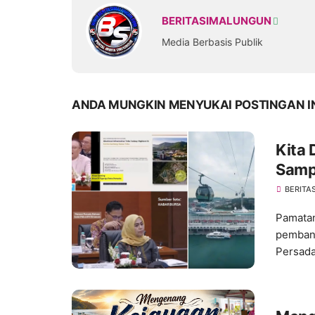
BERITASIMALUNGUN
Media Berbasis Publik
ANDA MUNGKIN MENYUKAI POSTINGAN I
Kita 
Samp
BERITA
Pamatan
pembang
Persada.