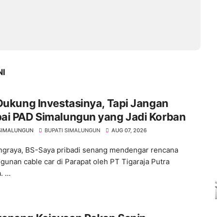
NI
Dukung Investasinya, Tapi Jangan
ai PAD Simalungun yang Jadi Korban
SIMALUNGUN
BUPATI SIMALUNGUN
AUG 07, 2026
graya, BS-Saya pribadi senang mendengar rencana
unan cable car di Parapat oleh PT Tigaraja Putra
 ...