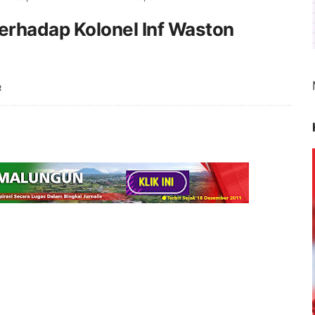
rhadap Kolonel Inf Waston
R