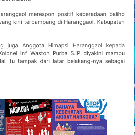
aranggaol merespon positif keberadaan baliho
 yang kini terpampang di Haranggaol, Kabupaten
ng juga Anggota Himapsi Haranggaol kepada
Kolonel Inf Waston Purba S.IP diyakini mampu
l itu tampak dari latar belakang-nya sebagai