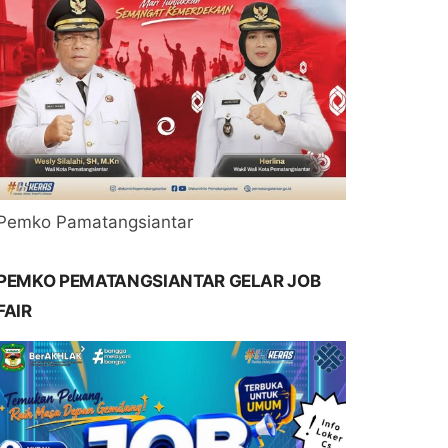
Pemko Pamatangsiantar
PEMKO PEMATANGSIANTAR GELAR JOB
FAIR