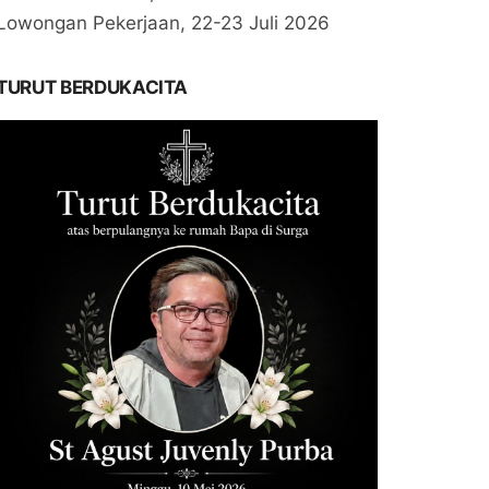
Lowongan Pekerjaan, 22-23 Juli 2026
TURUT BERDUKACITA