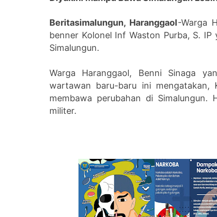
Beritasimalungun, Haranggaol
-Warga H
benner Kolonel Inf Waston Purba, S. IP
Simalungun.
Warga Haranggaol, Benni Sinaga ya
wartawan baru-baru ini mengatakan, 
membawa perubahan di Simalungun. Ha
militer.