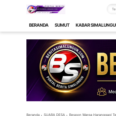
BERANDA
SUMUT
KABAR SIMALUNGU
Beranda
SUARA DESA
Respon Warga Haranggaol Ter