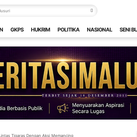
N
GKPS
HUKRIM
POLITIKA
NASIONAL
SENI B
Lintas Tigaras Dengan Aksi Memancing