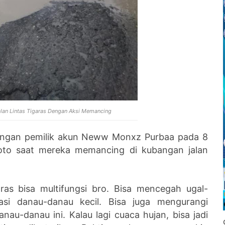
alan Lintas Tigaras Dengan Aksi Memancing
engan pemilik akun Neww Monxz Purbaa pada 8
foto saat mereka memancing di kubangan jalan
ras bisa multifungsi bro. Bisa mencegah ugal-
iasi danau-danau kecil. Bisa juga mengurangi
au-danau ini. Kalau lagi cuaca hujan, bisa jadi