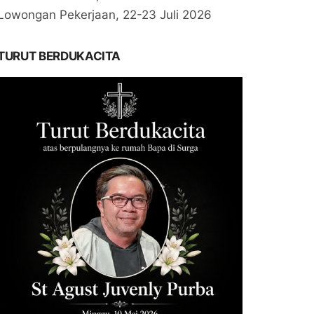
Lowongan Pekerjaan, 22-23 Juli 2026
TURUT BERDUKACITA