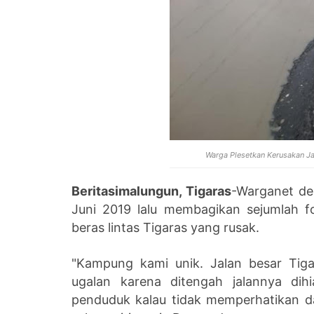
Warga Plesetkan Kerusakan J
Beritasimalungun, Tigaras
-Warganet d
Juni 2019 lalu membagikan sejumlah 
beras lintas Tigaras yang rusak.
"Kampung kami unik. Jalan besar Tiga
ugalan karena ditengah jalannya dih
penduduk kalau tidak memperhatikan dan