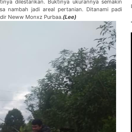
tinya dilestarikan. Buktinya ukurannya semakin
isa nambah jadi areal pertanian. Ditanami padi
ndir
Neww Monxz Purbaa.
(Lee)