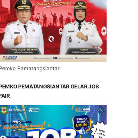
Pemko Pamatangsiantar
PEMKO PEMATANGSIANTAR GELAR JOB
FAIR