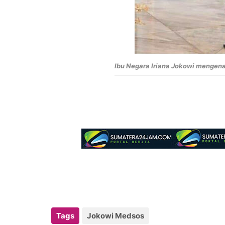
Ibu Negara Iriana Jokowi mengen
Tags
Jokowi Medsos