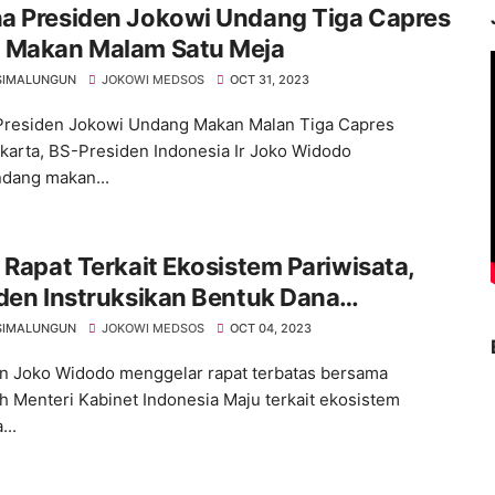
a Presiden Jokowi Undang Tiga Capres
 Makan Malam Satu Meja
SIMALUNGUN
JOKOWI MEDSOS
OCT 31, 2023
residen Jokowi Undang Makan Malan Tiga Capres
karta, BS-Presiden Indonesia Ir Joko Widodo
dang makan...
 Rapat Terkait Ekosistem Pariwisata,
den Instruksikan Bentuk Dana
isata
SIMALUNGUN
JOKOWI MEDSOS
OCT 04, 2023
n Joko Widodo menggelar rapat terbatas bersama
h Menteri Kabinet Indonesia Maju terkait ekosistem
...