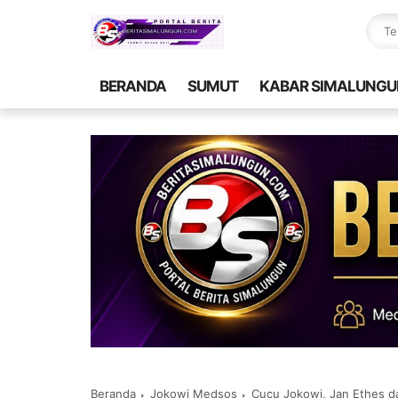
BERANDA
SUMUT
KABAR SIMALUNGU
Beranda
Jokowi Medsos
Cucu Jokowi, Jan Ethes d