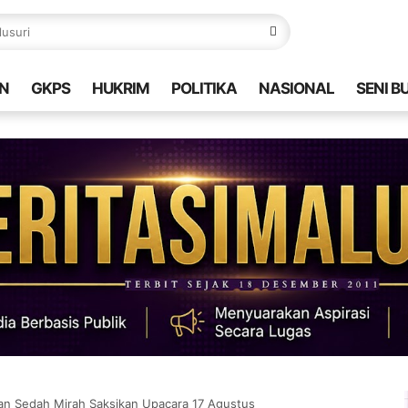
N
GKPS
HUKRIM
POLITIKA
NASIONAL
SENI B
an Sedah Mirah Saksikan Upacara 17 Agustus