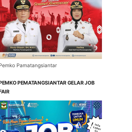
Pemko Pamatangsiantar
PEMKO PEMATANGSIANTAR GELAR JOB
FAIR