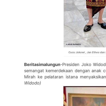
Cucu Jokowi , Jan Ethes dan
Beritasimalungun
-Presiden Joko Widod
semangat kemerdekaan dengan anak cu
Mirah ke pelataran istana menyaksika
Widodo)