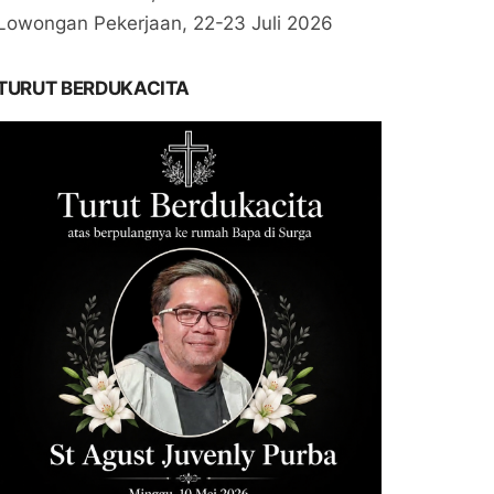
Lowongan Pekerjaan, 22-23 Juli 2026
TURUT BERDUKACITA