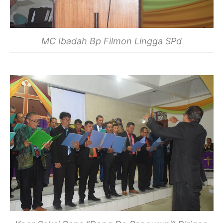
MC Ibadah Bp Filmon Lingga SPd