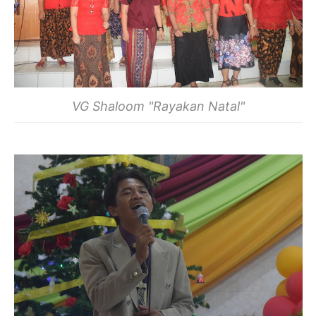
VG Shaloom "Rayakan Natal"