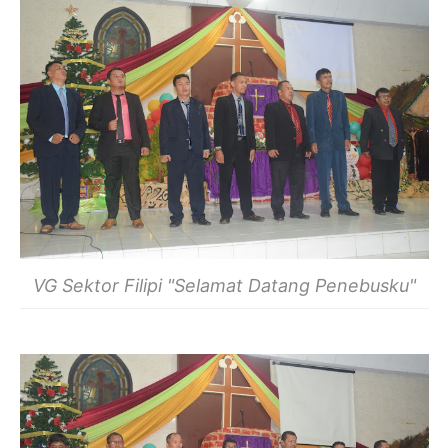
VG Sektor Filipi "Selamat Datang Penebusku"