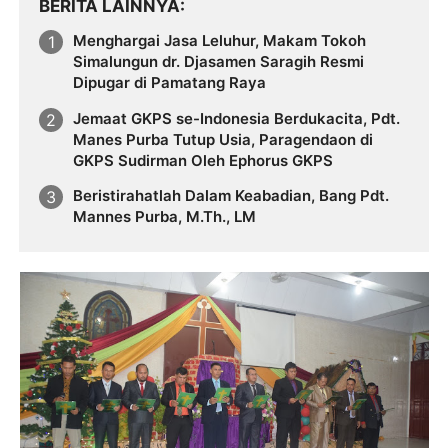
BERITA LAINNYA
Menghargai Jasa Leluhur, Makam Tokoh
Simalungun dr. Djasamen Saragih Resmi
Dipugar di Pamatang Raya
Jemaat GKPS se-Indonesia Berdukacita, Pdt.
Manes Purba Tutup Usia, Paragendaon di
GKPS Sudirman Oleh Ephorus GKPS
Beristirahatlah Dalam Keabadian, Bang Pdt.
Mannes Purba, M.Th., LM