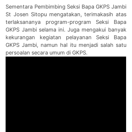
Sementara Pembimbing Seksi Bapa GKPS Jambi
St Josen Sitopu mengatakan, terimakasih atas
terlaksananya program-program Seksi Bapa
GKPS Jambi selama ini. Juga mengakui banyak
kekurangan kegiatan pelayanan Seksi Bapa
GKPS Jambi, namun hal itu menjadi salah satu
persoalan secara umum di GKPS.