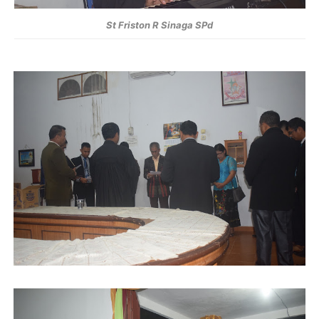
St Friston R Sinaga SPd