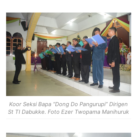
Koor Seksi Bapa “Dong Do Pangurupi” Dirigen
St TI Dabukke. Foto Ezer Twopama Manihuruk