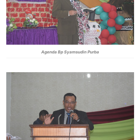
Agenda Bp Syamsudin Purba