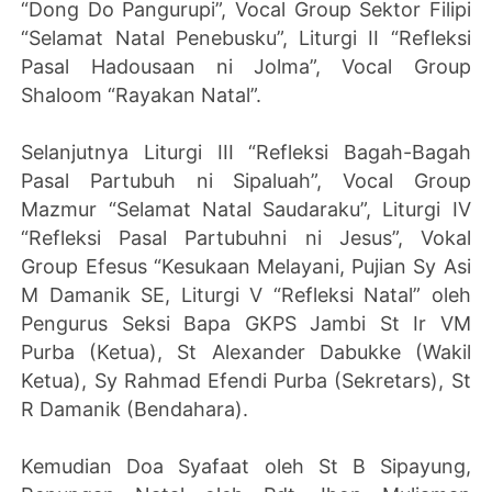
“Dong Do Pangurupi”, Vocal Group Sektor Filipi
“Selamat Natal Penebusku”, Liturgi II “Refleksi
Pasal Hadousaan ni Jolma”, Vocal Group
Shaloom “Rayakan Natal”.
Selanjutnya Liturgi III “Refleksi Bagah-Bagah
Pasal Partubuh ni Sipaluah”, Vocal Group
Mazmur “Selamat Natal Saudaraku”, Liturgi IV
“Refleksi Pasal Partubuhni ni Jesus”, Vokal
Group Efesus “Kesukaan Melayani, Pujian Sy Asi
M Damanik SE, Liturgi V “Refleksi Natal” oleh
Pengurus Seksi Bapa GKPS Jambi St Ir VM
Purba (Ketua), St Alexander Dabukke (Wakil
Ketua), Sy Rahmad Efendi Purba (Sekretars), St
R Damanik (Bendahara).
Kemudian Doa Syafaat oleh St B Sipayung,