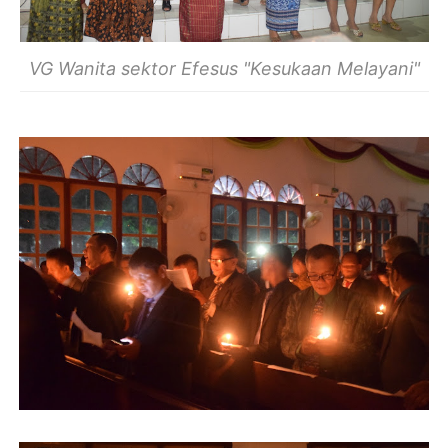
VG Wanita sektor Efesus "Kesukaan Melayani"