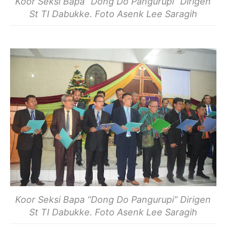
Koor Seksi Bapa “Dong Do Pangurupi” Dirigen
St TI Dabukke. Foto Asenk Lee Saragih
Koor Seksi Bapa “Dong Do Pangurupi” Dirigen
St TI Dabukke. Foto Asenk Lee Saragih