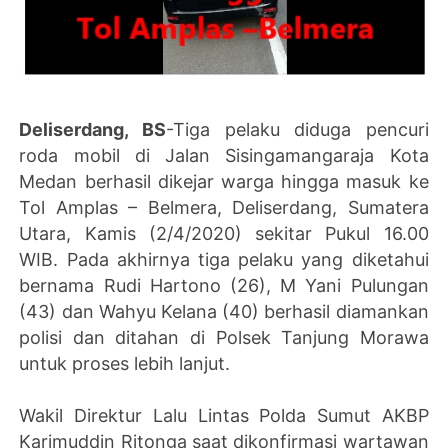
Deliserdang, BS
-Tiga pelaku diduga pencuri
roda mobil di Jalan Sisingamangaraja Kota
Medan berhasil dikejar warga hingga masuk ke
Tol Amplas – Belmera, Deliserdang, Sumatera
Utara, Kamis (2/4/2020) sekitar Pukul 16.00
WIB. Pada akhirnya tiga pelaku yang diketahui
bernama Rudi Hartono (26), M Yani Pulungan
(43) dan Wahyu Kelana (40) berhasil diamankan
polisi dan ditahan di Polsek Tanjung Morawa
untuk proses lebih lanjut.
Wakil Direktur Lalu Lintas Polda Sumut AKBP
Karimuddin Ritonga saat dikonfirmasi wartawan