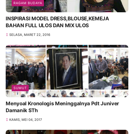
RAGAM BUDAYA
INSPIRASI MODEL DRESS,BLOUSE,KEMEJA
BAHAN FULL ULOS DAN MIX ULOS
SELASA, MARET 22, 2016
SUMUT
Menyoal Kronologis Meninggalnya Pdt Juniver
Damanik STh
KAMIS, MEI 04, 2017