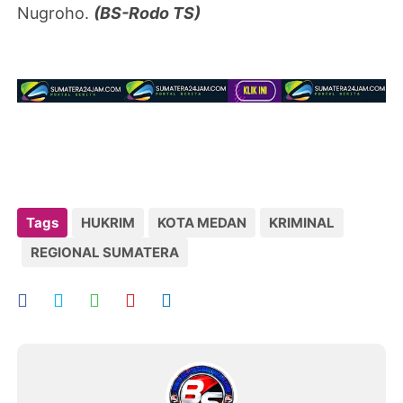
Nugroho.
(BS-Rodo TS)
Tags
HUKRIM
KOTA MEDAN
KRIMINAL
REGIONAL SUMATERA