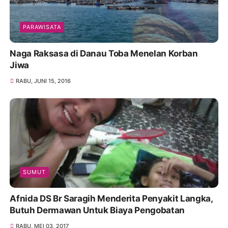
PARAWISATA
Naga Raksasa di Danau Toba Menelan Korban
Jiwa
RABU, JUNI 15, 2016
SUMUT
Afnida DS Br Saragih Menderita Penyakit Langka,
Butuh Dermawan Untuk Biaya Pengobatan
RABU, MEI 03, 2017