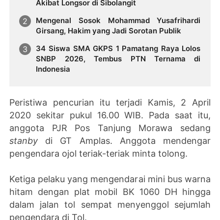
Akibat Longsor di Sibolangit
Mengenal Sosok Mohammad Yusafrihardi
Girsang, Hakim yang Jadi Sorotan Publik
34 Siswa SMA GKPS 1 Pamatang Raya Lolos
SNBP 2026, Tembus PTN Ternama di
Indonesia
Peristiwa pencurian itu terjadi Kamis, 2 April
2020 sekitar pukul 16.00 WIB. Pada saat itu,
anggota PJR Pos Tanjung Morawa sedang
stanby
di GT Amplas. Anggota mendengar
pengendara ojol teriak-teriak minta tolong.
Ketiga pelaku yang mengendarai mini bus warna
hitam dengan plat mobil BK 1060 DH hingga
dalam jalan tol sempat menyenggol sejumlah
pengendara di Tol.