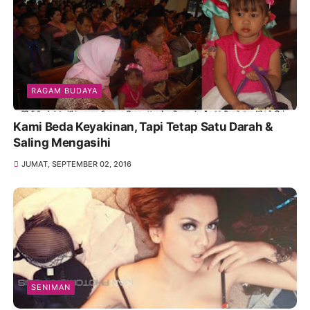
RAGAM BUDAYA
Kami Beda Keyakinan, Tapi Tetap Satu Darah &
Saling Mengasihi
JUMAT, SEPTEMBER 02, 2016
SENIMAN