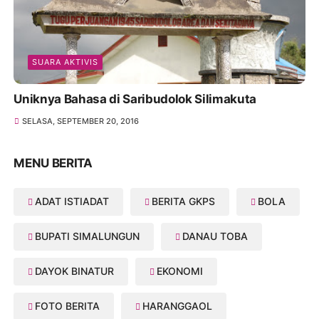
SUARA AKTIVIS
Uniknya Bahasa di Saribudolok Silimakuta
SELASA, SEPTEMBER 20, 2016
MENU BERITA
ADAT ISTIADAT
BERITA GKPS
BOLA
BUPATI SIMALUNGUN
DANAU TOBA
DAYOK BINATUR
EKONOMI
FOTO BERITA
HARANGGAOL