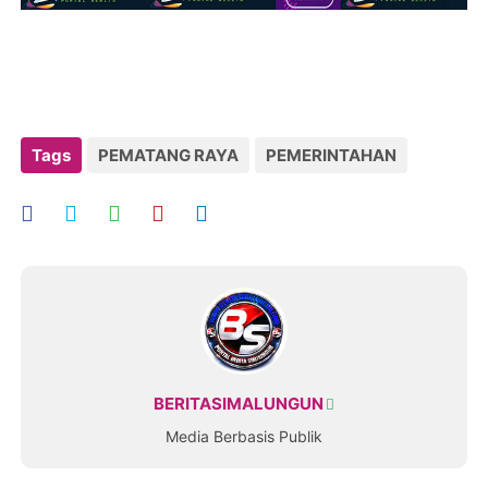
Tags
PEMATANG RAYA
PEMERINTAHAN
BERITASIMALUNGUN
Media Berbasis Publik