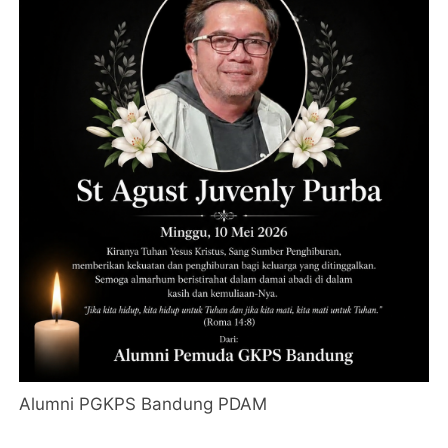
Alumni PGKPS Bandung PDAM