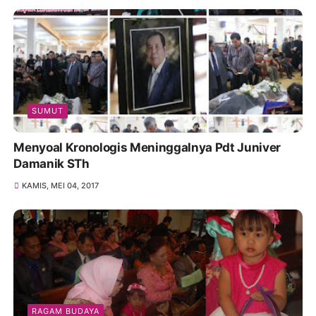
SUMUT
Menyoal Kronologis Meninggalnya Pdt Juniver
Damanik STh
KAMIS, MEI 04, 2017
RAGAM BUDAYA