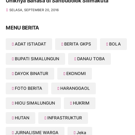
Uniknya Bahasa di Saribudolok Silimakuta
SELASA, SEPTEMBER 20, 2016
MENU BERITA
ADAT ISTIADAT
BERITA GKPS
BOLA
BUPATI SIMALUNGUN
DANAU TOBA
DAYOK BINATUR
EKONOMI
FOTO BERITA
HARANGGAOL
HIOU SIMALUNGUN
HUKRIM
HUTAN
INFRASTRUKTUR
JURNALISME WARGA
Jeka