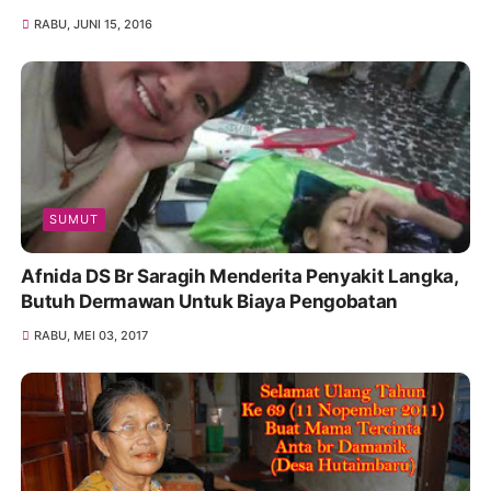
RABU, JUNI 15, 2016
SUMUT
Afnida DS Br Saragih Menderita Penyakit Langka,
Butuh Dermawan Untuk Biaya Pengobatan
RABU, MEI 03, 2017