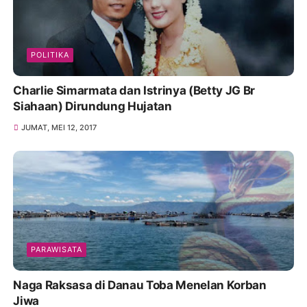
POLITIKA
Charlie Simarmata dan Istrinya (Betty JG Br
Siahaan) Dirundung Hujatan
JUMAT, MEI 12, 2017
PARAWISATA
Naga Raksasa di Danau Toba Menelan Korban
Jiwa