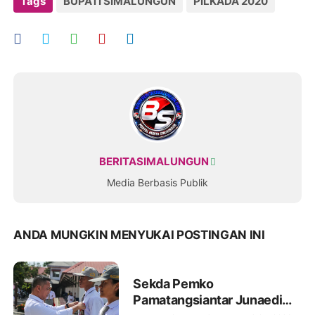
Tags
BUPATI SIMALUNGUN
PILKADA 2020
BERITASIMALUNGUN
Media Berbasis Publik
ANDA MUNGKIN MENYUKAI POSTINGAN INI
Sekda Pemko
Pamatangsiantar Junaedi