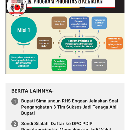
BERITA LAINNYA
Bupati Simalungun RHS Enggan Jelaskan Soal
Pengangkatan 3 Tim Sukses Jadi Tenaga Ahli
Bupati
Sondi Silalahi Daftar ke DPC PDIP
Pematangsiantar, Mencalonkan Jadi Wakil