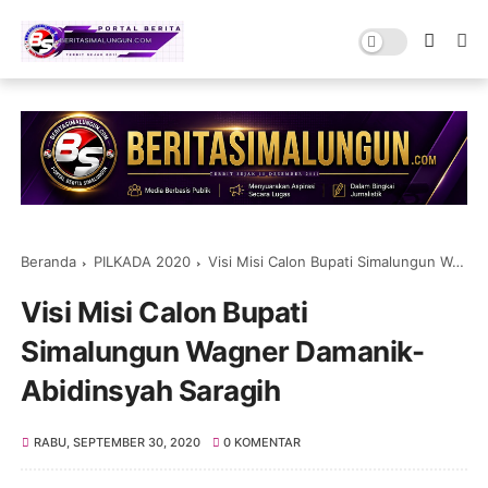
Beranda
PILKADA 2020
Visi Misi Calon Bupati Simalungun Wagner Damanik-Abidinsyah Saragih
Visi Misi Calon Bupati
Simalungun Wagner Damanik-
Abidinsyah Saragih
RABU, SEPTEMBER 30, 2020
0 KOMENTAR