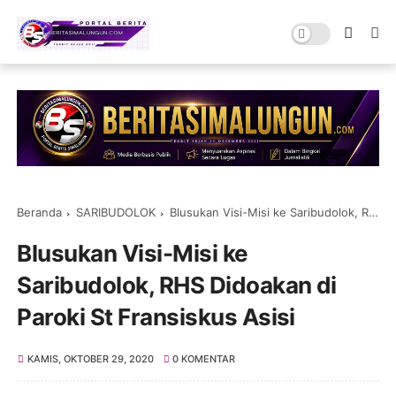
Beranda
SARIBUDOLOK
Blusukan Visi-Misi ke Saribudolok, RHS Didoakan di Paroki St Fransiskus Asisi
Blusukan Visi-Misi ke
Saribudolok, RHS Didoakan di
Paroki St Fransiskus Asisi
KAMIS, OKTOBER 29, 2020
0 KOMENTAR