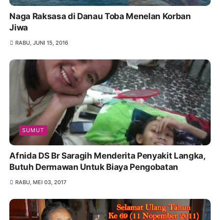
Naga Raksasa di Danau Toba Menelan Korban
Jiwa
RABU, JUNI 15, 2016
SUMUT
Afnida DS Br Saragih Menderita Penyakit Langka,
Butuh Dermawan Untuk Biaya Pengobatan
RABU, MEI 03, 2017