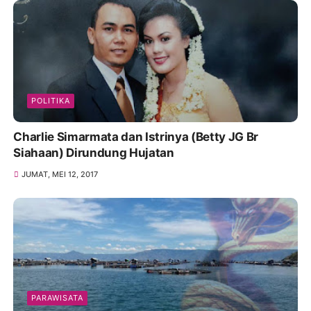
POLITIKA
Charlie Simarmata dan Istrinya (Betty JG Br
Siahaan) Dirundung Hujatan
JUMAT, MEI 12, 2017
PARAWISATA