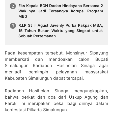
Eks Kepala BGN Dadan Hindayana Bersama 2
Wakilnya Jadi Tersangka Korupsi Program
MBG
R.I.P St Ir Agust Juvenly Purba Pakpak MBA,
15 Tahun Bukan Waktu yang Singkat untuk
Sebuah Pertemanan
Pada kesempatan tersebut, Monsinyur Sipayung
memberkati dan mendoakan calon Bupati
Simalungun Radiapoh Hasiholan Sinaga agar
menjadi pemimpin pelayanan masyarakat
Kabupaten Simalungun dapat tercapai.
Radiapoh Hasiholan Sinaga mengungkapkan,
bahwa berkat dan doa dari Uskup Agung dan
Paroki ini merupakan bekal bagi dirinya dalam
kontestasi Pilkada Simalungun.