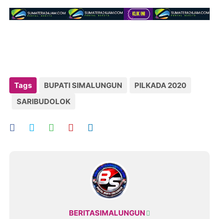
Tags
BUPATI SIMALUNGUN
PILKADA 2020
SARIBUDOLOK
BERITASIMALUNGUN