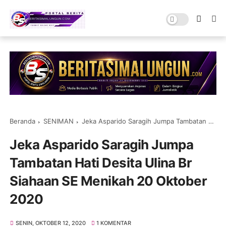
Beranda
SENIMAN
Jeka Asparido Saragih Jumpa Tambatan Hati Desita Ulina Br Siahaan SE Menikah 20 Oktober 2020
Jeka Asparido Saragih Jumpa
Tambatan Hati Desita Ulina Br
Siahaan SE Menikah 20 Oktober
2020
SENIN, OKTOBER 12, 2020
1 KOMENTAR