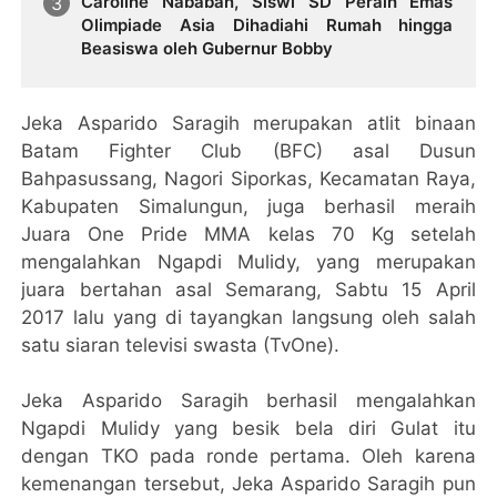
Caroline Nababan, Siswi SD Peraih Emas
Olimpiade Asia Dihadiahi Rumah hingga
Beasiswa oleh Gubernur Bobby
Jeka Asparido Saragih merupakan atlit binaan
Batam Fighter Club (BFC) asal Dusun
Bahpasussang, Nagori Siporkas, Kecamatan Raya,
Kabupaten Simalungun, juga berhasil meraih
Juara One Pride MMA kelas 70 Kg setelah
mengalahkan Ngapdi Mulidy, yang merupakan
juara bertahan asal Semarang, Sabtu 15 April
2017 lalu yang di tayangkan langsung oleh salah
satu siaran televisi swasta (TvOne).
Jeka Asparido Saragih berhasil mengalahkan
Ngapdi Mulidy yang besik bela diri Gulat itu
dengan TKO pada ronde pertama. Oleh karena
kemenangan tersebut, Jeka Asparido Saragih pun