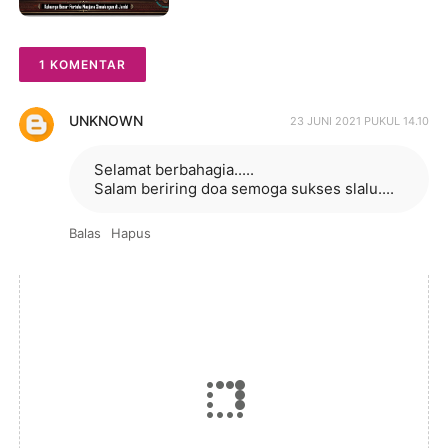
Berpulang
1 KOMENTAR
UNKNOWN
23 JUNI 2021 PUKUL 14.10
Selamat berbahagia.....
Salam beriring doa semoga sukses slalu....
Balas
Hapus