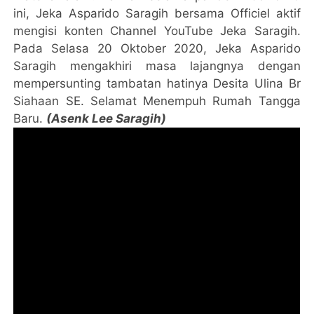
ini, Jeka Asparido Saragih bersama Officiel aktif
mengisi konten Channel YouTube Jeka Saragih.
Pada Selasa 20 Oktober 2020, Jeka Asparido
Saragih mengakhiri masa lajangnya dengan
mempersunting tambatan hatinya Desita Ulina Br
Siahaan SE. Selamat Menempuh Rumah Tangga
Baru.
(Asenk Lee Saragih)