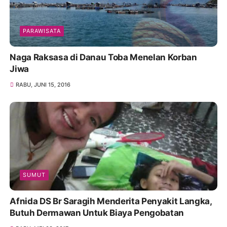
PARAWISATA
Naga Raksasa di Danau Toba Menelan Korban
Jiwa
RABU, JUNI 15, 2016
SUMUT
Afnida DS Br Saragih Menderita Penyakit Langka,
Butuh Dermawan Untuk Biaya Pengobatan