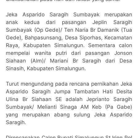
Jeka Asparido Saragih Sumbayak merupakan
anak kedua dari pasangan Jeplin Saragih
Sumbayak (Op Gede)/ Ten Naria Br Damanik (Tua
Gede), Bahpasunsang, Desa Siporhas, Kecamatan
Raya, Kabupaten Simalungun. Sementara calon
mempelai wanita putri dari pasangan Jonson
Siahaan (Alm)/ Mariani Br Saragih dari Desa
Sinasih, Kabupaten Simalungun.
Turut mengundang pada rencana pernikahan Jeka
Asparido Saragih Jumpa Tambatan Hati Desita
Ulina Br Siahaan SE adalah Jeprianto Saragih
Sumbayak/ Melianti Sinaga AM Keb (Pa Gabe)
yang merupakan abang sulung Jeka Asparido
Saragih.
Direncanakan Calon Bupati Simalungun St Irjen Pol