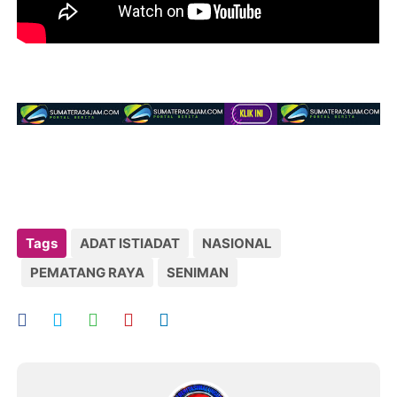
Tags
ADAT ISTIADAT
NASIONAL
PEMATANG RAYA
SENIMAN