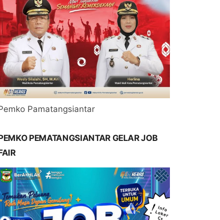
Pemko Pamatangsiantar
PEMKO PEMATANGSIANTAR GELAR JOB
FAIR