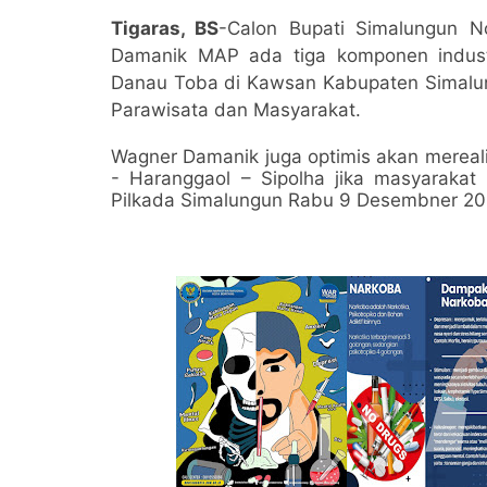
Tigaras, BS
-Calon Bupati Simalungun N
Damanik MAP ada tiga komponen indus
Danau Toba di Kawsan Kabupaten Simalung
Parawisata dan Masyarakat.
Wagner Damanik juga optimis akan mereali
- Haranggaol – Sipolha jika masyarak
Pilkada Simalungun Rabu 9 Desembner 20