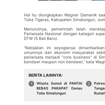
Hal itu diungkapkan Wagner Damanik sa
Toba Tigaras, Kabupaten Simalungun, Jum
Menurutnya, pemerintah telah menet
Pariwisata Nasional dengan kategori supe
DTW (5 Bali Baru).
“Kebijakan ini seyogianya dimanfaat
umumnya dan ekonomi masyarakat seki
pariwisata menjadi "core business" di S
bendawi maupun non bendawi,” kata Wagn
BERITA LAINNYA
Wisata Sumut di PANTAI
Polre
BEBAS PARAPAT Danau
Tanga
Toba Simalungun
Rumah