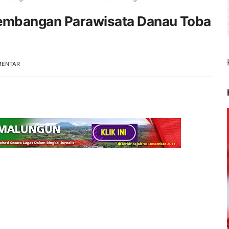
embangan Parawisata Danau Toba
MENTAR