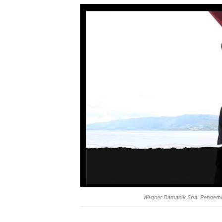
Wagner Damanik Soal Pengemb