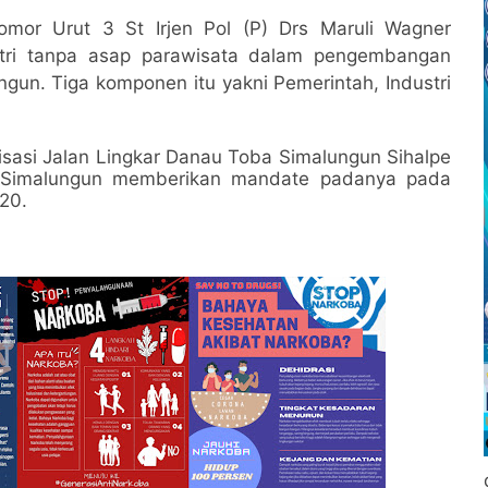
omor Urut 3 St Irjen Pol (P) Drs Maruli Wagner
tri tanpa asap parawisata dalam pengembangan
un. Tiga komponen itu yakni Pemerintah, Industri
sasi Jalan Lingkar Danau Toba Simalungun Sihalpe
at Simalungun memberikan mandate padanya pada
20.