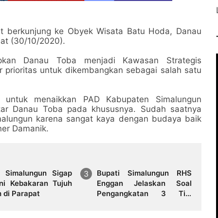
at berkunjung ke Obyek Wisata Batu Hoda, Danau
at (30/10/2020).
apkan Danau Toba menjadi Kawasan Strategis
r prioritas untuk dikembangkan sebagai salah satu
kan untuk menaikkan PAD Kabupaten Simalungun
tar Danau Toba pada khususnya. Sudah saatnya
imalungun karena sangat kaya dengan budaya baik
er Damanik.
s Simalungun Sigap
Bupati Simalungun RHS
ni Kebakaran Tujuh
Enggan Jelaskan Soal
 di Parapat
Pengangkatan 3 Tim
Sukses Jadi Tenaga Ahli
Bupati