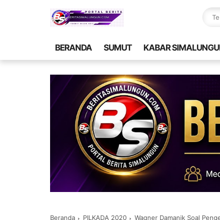
BERANDA
SUMUT
KABAR SIMALUNGU
Beranda
PILKADA 2020
Wagner Damanik Soal Peng