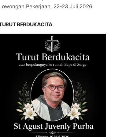
Lowongan Pekerjaan, 22-23 Juli 2026
TURUT BERDUKACITA