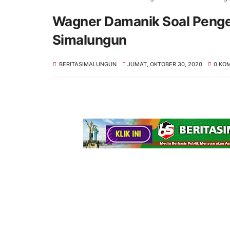
Wagner Damanik Soal Peng
Simalungun
BERITASIMALUNGUN
JUMAT, OKTOBER 30, 2020
0 KO