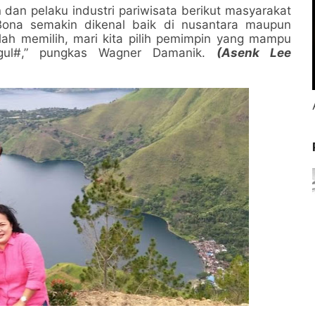
dan pelaku industri pariwisata berikut masyarakat
Bona semakin dikenal baik di nusantara maupun
lah memilih, mari kita pilih pemimpin yang mampu
ggul#,” pungkas Wagner Damanik.
(Asenk Lee