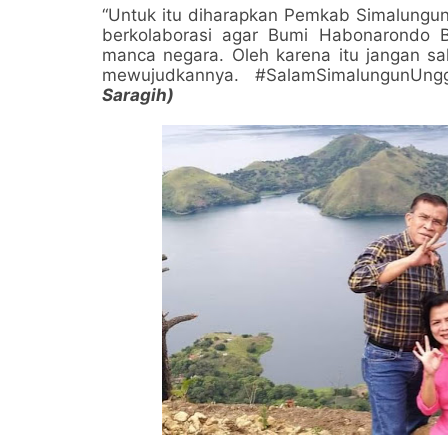
“Untuk itu diharapkan Pemkab Simalungun 
berkolaborasi agar Bumi Habonarondo 
manca negara. Oleh karena itu jangan sa
mewujudkannya. #SalamSimalungunUn
Saragih)