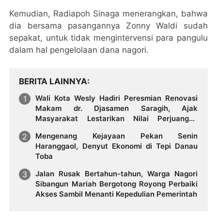
Kemudian, Radiapoh Sinaga menerangkan, bahwa
dia bersama pasangannya Zonny Waldi sudah
sepakat, untuk tidak mengintervensi para pangulu
dalam hal pengelolaan dana nagori.
BERITA LAINNYA
Wali Kota Wesly Hadiri Peresmian Renovasi
Makam dr. Djasamen Saragih, Ajak
Masyarakat Lestarikan Nilai Perjuangan
Tokoh Bangsa
Mengenang Kejayaan Pekan Senin
Haranggaol, Denyut Ekonomi di Tepi Danau
Toba
Jalan Rusak Bertahun-tahun, Warga Nagori
Sibangun Mariah Bergotong Royong Perbaiki
Akses Sambil Menanti Kepedulian Pemerintah