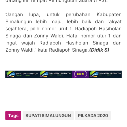
datang ke Tempat Pemungutan Suara (TPS).
“Jangan lupa, untuk perubahan Kabupaten
Simalungun lebih maju, lebih baik dan rakyat
sejahtera, pilih nomor urut 1, Radiapoh Hasiholan
Sinaga dan Zonny Waldi. Hafal nomor utur 1 dan
ingat wajah Radiapoh Hasiholan Sinaga dan
Zonny Waldi,” kata Radiapoh Sinaga.
(Didik S)
Tags
BUPATI SIMALUNGUN
PILKADA 2020