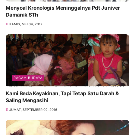
Menyoal Kronologis Meninggalnya Pdt Juniver
Damanik STh
KAMIS, MEI 04, 2017
RAGAM BUDAYA
Kami Beda Keyakinan, Tapi Tetap Satu Darah &
Saling Mengasihi
JUMAT, SEPTEMBER 02, 2016