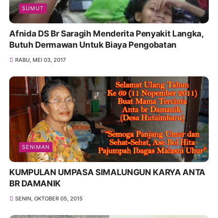
SUMUT
Afnida DS Br Saragih Menderita Penyakit Langka,
Butuh Dermawan Untuk Biaya Pengobatan
RABU, MEI 03, 2017
SENIMAN
KUMPULAN UMPASA SIMALUNGUN KARYA ANTA
BR DAMANIK
SENIN, OKTOBER 05, 2015