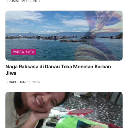
JUMAT, MEI 12, 2017
PARAWISATA
Naga Raksasa di Danau Toba Menelan Korban
Jiwa
RABU, JUNI 15, 2016