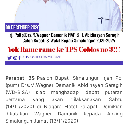
Parapat, BS
-Paslon Bupati Simalungun Irjen Pol
(purn) Drs.M.Wagner Damanik Abidinsyah Saragih
(WD-BISA) siap menghadapi debat putaran
pertama yang akan dilaksanakan Sabtu
(14/11/2020) di Niagara Hotel Parapat. Demikian
dikatakan Wagner Damanik kepada Aloling
Simalungun Jumat (13/11/2020)