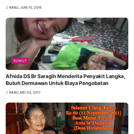
RABU, JUNI 15, 2016
SUMUT
Afnida DS Br Saragih Menderita Penyakit Langka,
Butuh Dermawan Untuk Biaya Pengobatan
RABU, MEI 03, 2017