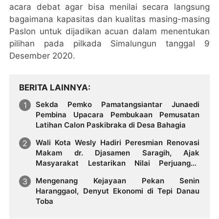
acara debat agar bisa menilai secara langsung
bagaimana kapasitas dan kualitas masing-masing
Paslon untuk dijadikan acuan dalam menentukan
pilihan pada pilkada Simalungun tanggal 9
Desember 2020.
BERITA LAINNYA
Sekda Pemko Pamatangsiantar Junaedi
Pembina Upacara Pembukaan Pemusatan
Latihan Calon Paskibraka di Desa Bahagia
Wali Kota Wesly Hadiri Peresmian Renovasi
Makam dr. Djasamen Saragih, Ajak
Masyarakat Lestarikan Nilai Perjuangan
Tokoh Bangsa
Mengenang Kejayaan Pekan Senin
Haranggaol, Denyut Ekonomi di Tepi Danau
Toba