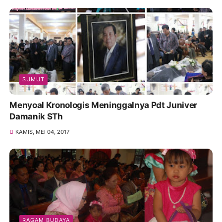
SUMUT
Menyoal Kronologis Meninggalnya Pdt Juniver
Damanik STh
KAMIS, MEI 04, 2017
RAGAM BUDAYA