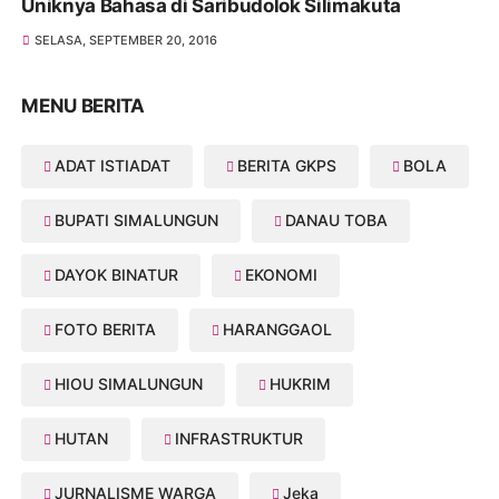
Uniknya Bahasa di Saribudolok Silimakuta
SELASA, SEPTEMBER 20, 2016
MENU BERITA
ADAT ISTIADAT
BERITA GKPS
BOLA
BUPATI SIMALUNGUN
DANAU TOBA
DAYOK BINATUR
EKONOMI
FOTO BERITA
HARANGGAOL
HIOU SIMALUNGUN
HUKRIM
HUTAN
INFRASTRUKTUR
JURNALISME WARGA
Jeka