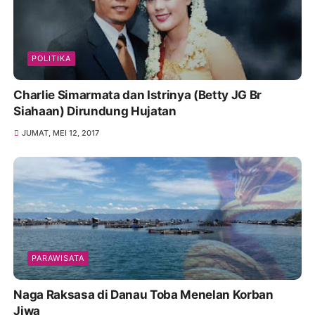
POLITIKA
Charlie Simarmata dan Istrinya (Betty JG Br
Siahaan) Dirundung Hujatan
JUMAT, MEI 12, 2017
PARAWISATA
Naga Raksasa di Danau Toba Menelan Korban
Jiwa