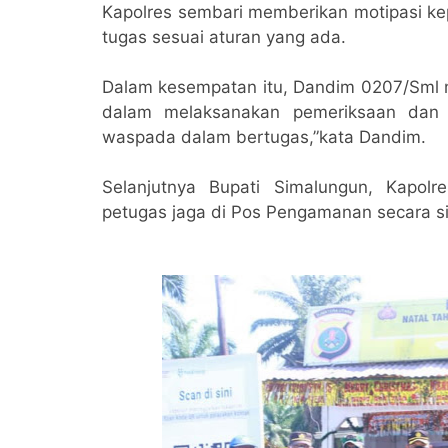
Kapolres sembari memberikan motipasi k
tugas sesuai aturan yang ada.
Dalam kesempatan itu, Dandim 0207/Sml 
dalam melaksanakan pemeriksaan dan 
waspada dalam bertugas,”kata Dandim.
Selanjutnya Bupati Simalungun, Kapo
petugas jaga di Pos Pengamanan secara s