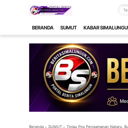
BERANDA
SUMUT
KABAR SIMALUNGU
Beranda
SUMUT
Tinjau Pos Pengamanan Nataru, Bup