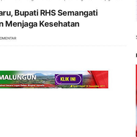
ru, Bupati RHS Semangati
an Menjaga Kesehatan
KOMENTAR