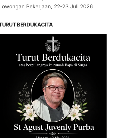
Lowongan Pekerjaan, 22-23 Juli 2026
TURUT BERDUKACITA