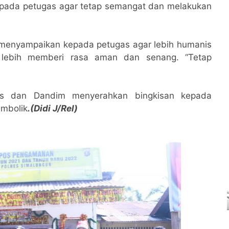
epada petugas agar tetap semangat dan melakukan
menyampaikan kepada petugas agar lebih humanis
lebih memberi rasa aman dan senang. “Tetap
lres dan Dandim menyerahkan bingkisan kepada
imbolik
.(Didi J/Rel)