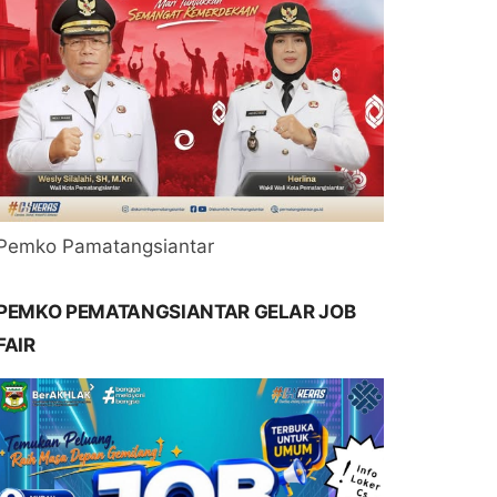
Pemko Pamatangsiantar
PEMKO PEMATANGSIANTAR GELAR JOB
FAIR