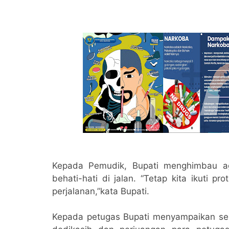
Kepada Pemudik, Bupati menghimbau ag
behati-hati di jalan. “Tetap kita ikuti p
perjalanan,”kata Bupati.
Kepada petugas Bupati menyampaikan sela