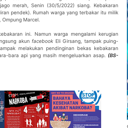
ijago merah, Senin (30/5/2022) siang. Kebakaran
(aliran pendek). Rumah warga yang terbakar itu milik
, Ompung Marcel.
kebakaran ini. Namun warga mengalami kerugian
langsung akun
facebook
Eli Girsang, tampak puing-
tampak melakukan pendinginan bekas kebakaran
ra-bara api yang masih mengeluarkan asap.
(BS-