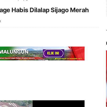
e Habis Dilalap Sijago Merah
R