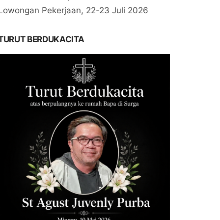
Lowongan Pekerjaan, 22-23 Juli 2026
TURUT BERDUKACITA