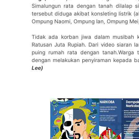
Simalungun rata dengan tanah dilalap s
tersebut diduga akibat konsleting listrik 
Ompung Naomi, Ompung Ian, Ompung Mei
Tidak ada korban jiwa dalam musibah 
Ratusan Juta Rupiah. Dari video siaran 
puing rumah rata dengan tanah.Warga 
dengan melakukan penyiraman kepada ba
Lee)