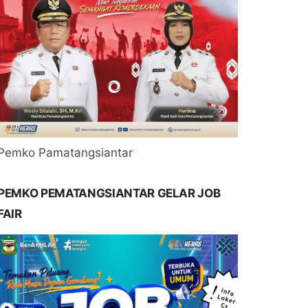
Pemko Pamatangsiantar
PEMKO PEMATANGSIANTAR GELAR JOB
FAIR