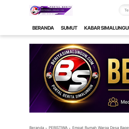
BERANDA
SUMUT
KABAR SIMALUNGU
Beranda
PERISTIWA
Empat Rumah Warga Desa Bage H