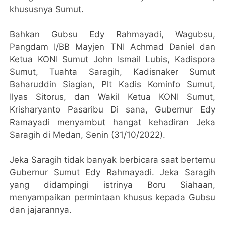
khususnya Sumut.
Bahkan Gubsu Edy Rahmayadi, Wagubsu,
Pangdam I/BB Mayjen TNI Achmad Daniel dan
Ketua KONI Sumut John Ismail Lubis, Kadispora
Sumut, Tuahta Saragih, Kadisnaker Sumut
Baharuddin Siagian, Plt Kadis Kominfo Sumut,
Ilyas Sitorus, dan Wakil Ketua KONI Sumut,
Krisharyanto Pasaribu Di sana, Gubernur Edy
Ramayadi menyambut hangat kehadiran Jeka
Saragih di Medan, Senin (31/10/2022).
Jeka Saragih tidak banyak berbicara saat bertemu
Gubernur Sumut Edy Rahmayadi. Jeka Saragih
yang didampingi istrinya Boru Siahaan,
menyampaikan permintaan khusus kepada Gubsu
dan jajarannya.