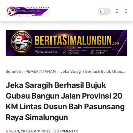
Beranda
PEMERINTAHAN
Jeka Saragih Berhasil Bujuk Gubsu Bangun Jalan Provinsi 20 KM Lintas Dusun Bah Pasunsang Raya Simalungun
Jeka Saragih Berhasil Bujuk
Gubsu Bangun Jalan Provinsi 20
KM Lintas Dusun Bah Pasunsang
Raya Simalungun
SENIN, OKTOBER 31, 2022
0 KOMENTAR