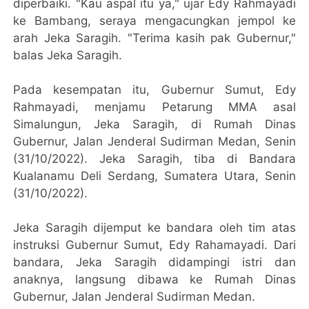
diperbaiki. "Kau aspal itu ya," ujar Edy Rahmayadi
ke Bambang, seraya mengacungkan jempol ke
arah Jeka Saragih. "Terima kasih pak Gubernur,"
balas Jeka Saragih.
Pada kesempatan itu, Gubernur Sumut, Edy
Rahmayadi, menjamu Petarung MMA asal
Simalungun, Jeka Saragih, di Rumah Dinas
Gubernur, Jalan Jenderal Sudirman Medan, Senin
(31/10/2022). Jeka Saragih, tiba di Bandara
Kualanamu Deli Serdang, Sumatera Utara, Senin
(31/10/2022).
Jeka Saragih dijemput ke bandara oleh tim atas
instruksi Gubernur Sumut, Edy Rahamayadi. Dari
bandara, Jeka Saragih didampingi istri dan
anaknya, langsung dibawa ke Rumah Dinas
Gubernur, Jalan Jenderal Sudirman Medan.