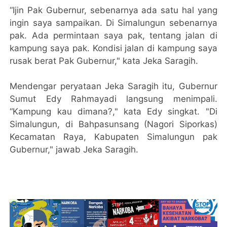
“Ijin Pak Gubernur, sebenarnya ada satu hal yang
ingin saya sampaikan. Di Simalungun sebenarnya
pak. Ada permintaan saya pak, tentang jalan di
kampung saya pak. Kondisi jalan di kampung saya
rusak berat Pak Gubernur," kata Jeka Saragih.
Mendengar peryataan Jeka Saragih itu, Gubernur
Sumut Edy Rahmayadi langsung menimpali.
“Kampung kau dimana?," kata Edy singkat. "Di
Simalungun, di Bahpasunsang (Nagori Siporkas)
Kecamatan Raya, Kabupaten Simalungun pak
Gubernur," jawab Jeka Saragih.