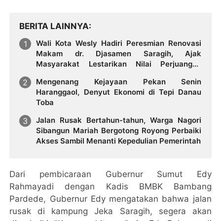
BERITA LAINNYA
Wali Kota Wesly Hadiri Peresmian Renovasi
Makam dr. Djasamen Saragih, Ajak
Masyarakat Lestarikan Nilai Perjuangan
Tokoh Bangsa
Mengenang Kejayaan Pekan Senin
Haranggaol, Denyut Ekonomi di Tepi Danau
Toba
Jalan Rusak Bertahun-tahun, Warga Nagori
Sibangun Mariah Bergotong Royong Perbaiki
Akses Sambil Menanti Kepedulian Pemerintah
Dari pembicaraan Gubernur Sumut Edy
Rahmayadi dengan Kadis BMBK Bambang
Pardede, Gubernur Edy mengatakan bahwa jalan
rusak di kampung Jeka Saragih, segera akan