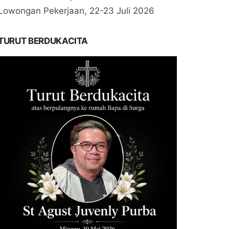
Lowongan Pekerjaan, 22-23 Juli 2026
TURUT BERDUKACITA