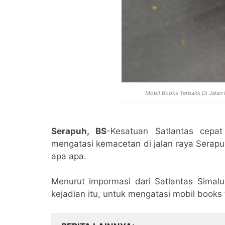
Mobil Books Terbalik Di Jalan
Serapuh, BS
-Kesatuan Satlantas cep
mengatasi kemacetan di jalan raya Serapu
apa apa.
Menurut impormasi dari Satlantas Simal
kejadian itu, untuk mengatasi mobil books