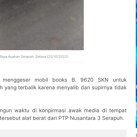
 Raya Asahan Serapuh, Selasa (25/10/2022).
at menggeser mobil books B. 9620 SKN untuk
h yang terbalik karena menyalib dan supirnya tidak
ungun waktu di konpirmasi awak media di tempat
 tersebut alat berat dari PTP Nusantara 3 Serapuh.