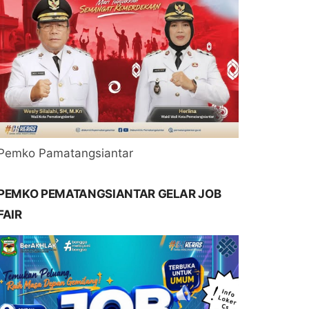
Pemko Pamatangsiantar
PEMKO PEMATANGSIANTAR GELAR JOB
FAIR