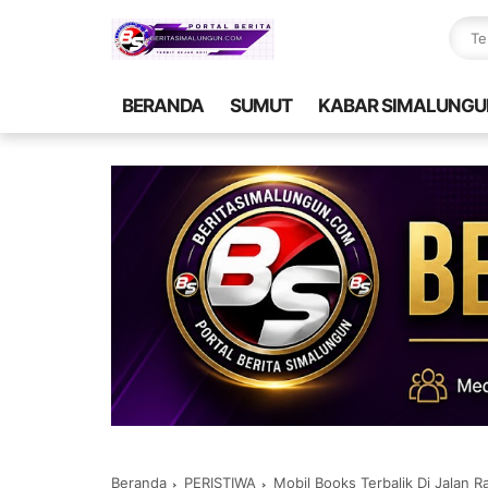
BERANDA
SUMUT
KABAR SIMALUNGU
Beranda
PERISTIWA
Mobil Books Terbalik Di Jalan 