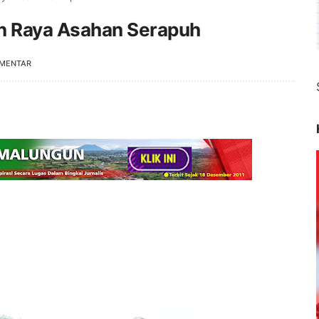
an Raya Asahan Serapuh
OMENTAR