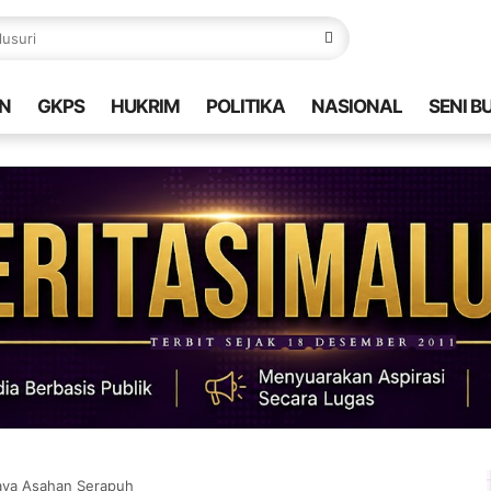
N
GKPS
HUKRIM
POLITIKA
NASIONAL
SENI B
Raya Asahan Serapuh