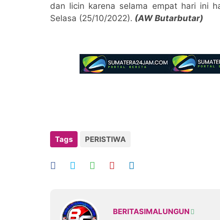
dan licin karena selama empat hari ini h
Selasa (25/10/2022).
(AW Butarbutar)
Tags
PERISTIWA
BERITASIMALUNGUN